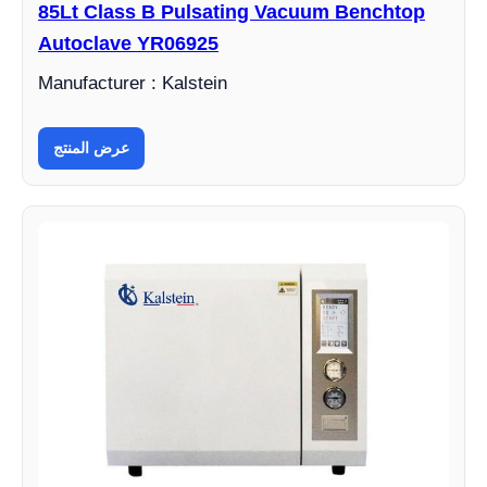
85Lt Class B Pulsating Vacuum Benchtop
Autoclave YR06925
Manufacturer : Kalstein
عرض المنتج