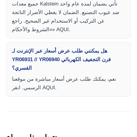
جميع معدات Kalstein تأتي بضمان لمدة عام واحد
ضد عيوب التصنيع. الضمان لا يغطي الأضرار الناتجة
عن التركيب أو الاستخدام غير الصحيح. راجع
«الشروط والأحكام» AQUI.
هل يمكنني طلب عرض أسعار عبر الإنترنت لـ
YR06931 // YR06940 فرن التجفيف الكهربائي
القسري؟
نعم، يمكنك طلب عرض أسعار مباشرة من موقعنا
الرسمي. انقر AQUI.