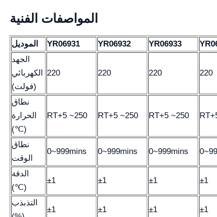
المواصفات الفنية
YR0
YR06933
YR06932
YR06931
الموديل
الجهد
220
220
220
220
الكهربائي
(فولت)
نطاق
RT+
RT+5 ~250
RT+5 ~250
RT+5 ~250
الحرارة
(℃)
نطاق
0~999mins
0~999mins
0~999mins
0~9
الوقت
الدقة
±1
±1
±1
±1
(℃)
التذبذب
±1
±1
±1
±1
(%)