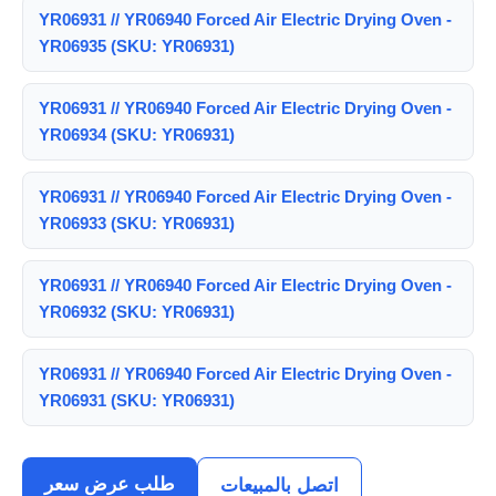
YR06931 // YR06940 Forced Air Electric Drying Oven -
YR06935 (SKU: YR06931)
YR06931 // YR06940 Forced Air Electric Drying Oven -
YR06934 (SKU: YR06931)
YR06931 // YR06940 Forced Air Electric Drying Oven -
YR06933 (SKU: YR06931)
YR06931 // YR06940 Forced Air Electric Drying Oven -
YR06932 (SKU: YR06931)
YR06931 // YR06940 Forced Air Electric Drying Oven -
YR06931 (SKU: YR06931)
طلب عرض سعر
اتصل بالمبيعات