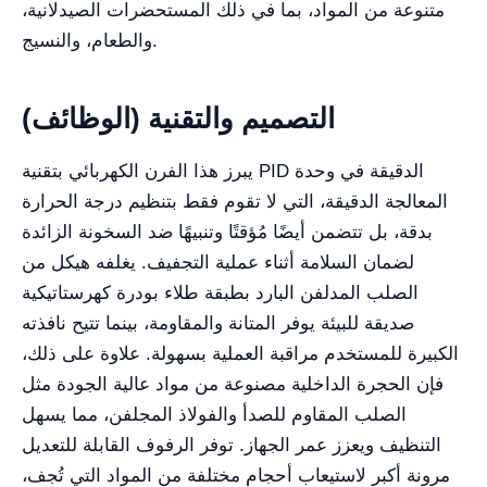
متنوعة من المواد، بما في ذلك المستحضرات الصيدلانية،
والطعام، والنسيج.
التصميم والتقنية (الوظائف)
يبرز هذا الفرن الكهربائي بتقنية PID الدقيقة في وحدة
المعالجة الدقيقة، التي لا تقوم فقط بتنظيم درجة الحرارة
بدقة، بل تتضمن أيضًا مُؤقتًا وتنبيهًا ضد السخونة الزائدة
لضمان السلامة أثناء عملية التجفيف. يغلفه هيكل من
الصلب المدلفن البارد بطبقة طلاء بودرة كهرستاتيكية
صديقة للبيئة يوفر المتانة والمقاومة، بينما تتيح نافذته
الكبيرة للمستخدم مراقبة العملية بسهولة. علاوة على ذلك،
فإن الحجرة الداخلية مصنوعة من مواد عالية الجودة مثل
الصلب المقاوم للصدأ والفولاذ المجلفن، مما يسهل
التنظيف ويعزز عمر الجهاز. توفر الرفوف القابلة للتعديل
مرونة أكبر لاستيعاب أحجام مختلفة من المواد التي تُجف،