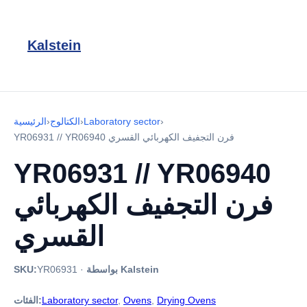
Kalstein
›
Laboratory sector
›
الكتالوج
›
الرئيسية
YR06931 // YR06940 فرن التجفيف الكهربائي القسري
YR06931 // YR06940
فرن التجفيف الكهربائي
القسري
بواسطة Kalstein
·
YR06931
SKU:
Drying Ovens
,
Ovens
,
Laboratory sector
الفئات: