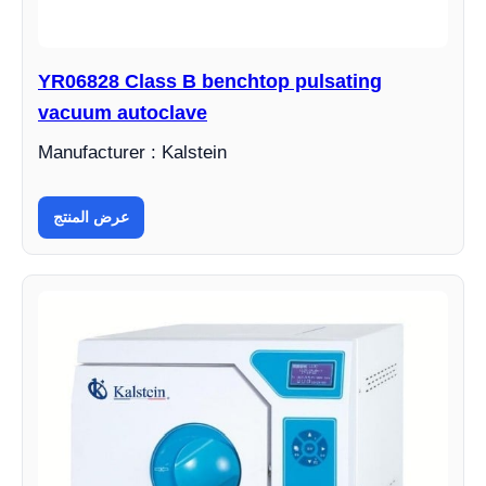
YR06828 Class B benchtop pulsating
vacuum autoclave
Manufacturer : Kalstein
عرض المنتج