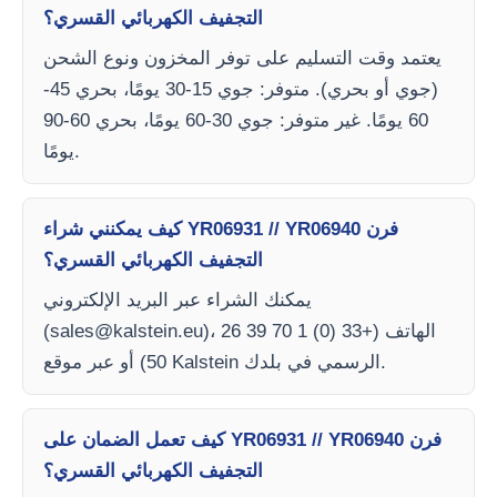
التجفيف الكهربائي القسري؟
يعتمد وقت التسليم على توفر المخزون ونوع الشحن
(جوي أو بحري). متوفر: جوي 15-30 يومًا، بحري 45-
60 يومًا. غير متوفر: جوي 30-60 يومًا، بحري 60-90
يومًا.
كيف يمكنني شراء YR06931 // YR06940 فرن
التجفيف الكهربائي القسري؟
يمكنك الشراء عبر البريد الإلكتروني
)، الهاتف (+33 (0) 1 70 39 26
sales@kalstein.eu
(
50) أو عبر موقع Kalstein الرسمي في بلدك.
كيف تعمل الضمان على YR06931 // YR06940 فرن
التجفيف الكهربائي القسري؟