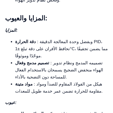
وفحص نظام تدوير الهواء.
المزايا والعيوب:
المزايا:
: وبفضل وحدة المعالجة الدقيقة PID،
دقة الحرارة
تحافظ الأفران على دقة تبلغ ±1°C، مما يضمن تجفيفًا
موحّدًا وموثوقًا.
: تصميمه المدمج ونظام تدوير
تصميم مدمج وفعال
الهواء منخفض الضجيج يسمحان بالاستخدام الفعال
للمساحة دون التضحية بالأداء.
: هيكل من الفولاذ المقاوم للصدأ ومواد
مواد متينة
مقاومة للحرارة تضمن عمر خدمة طويل للمعدات.
عيوب: