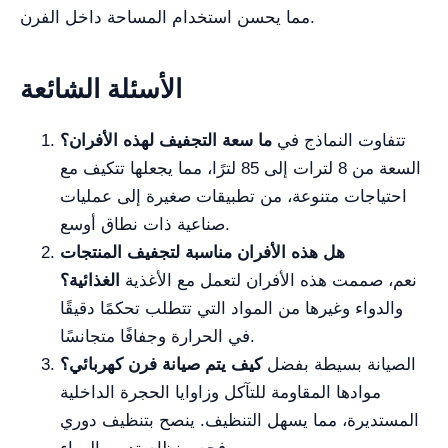
مما يحسن استخدام المساحة داخل الفرن.
الأسئلة الشائعة
تتفاوت النماذج في
ما سعة التجفيف لهذه الأفران؟
السعة من 8 لترات إلى 85 لترًا، مما يجعلها تتكيف مع
احتياجات متنوعة، من تطبيقات صغيرة إلى عمليات
صناعية ذات نطاق أوسع.
هل هذه الأفران مناسبة لتجفيف المنتجات
نعم، صممت هذه الأفران لتعمل مع الأغذية
الغذائية؟
والدواء وغيرها من المواد التي تتطلب تحكمًا دقيقًا
في الحرارة وجفافًا متجانسًا.
الصيانة بسيطة بفضل
كيف يتم صيانة فرن كهربائي؟
موادها المقاومة للتآكل وزاوايا الحجرة الداخلية
المستديرة، مما يسهل التنظيف. ينصح بتنظيف دوري