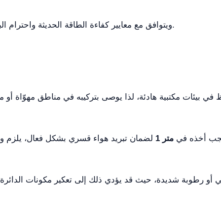
يستخدم مبرد R410A، ويتوافق مع معايير كفاءة الطاقة الحديثة واحترام البيئة.
أمام الوحدة وكذلك من الأعلى، وهو ما يجب أخذه في
1 متر
لضمان تبريد هواء قسري بشكل فعال، يلزم وجود فراغ لا يقل عن