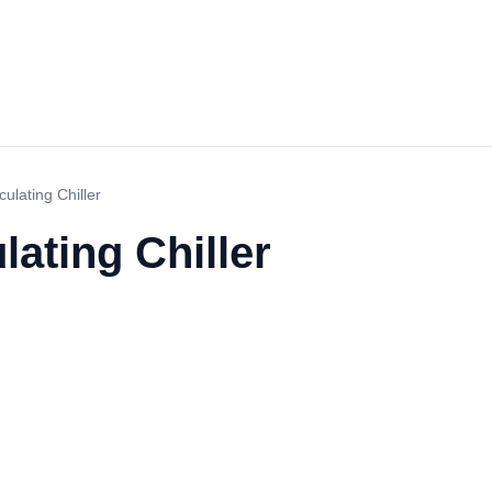
ulating Chiller
ating Chiller