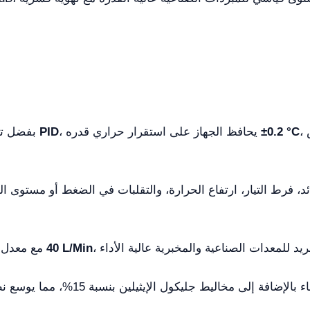
، مما يضمن أن العمليات الحساسة لا تتعرض
±0.2 °C
، يحافظ الجهاز على استقرار حراري قدره
PID
بفضل تحكمه المتقدم في
40 L/Min
مع معدل تدفق أقصى يصل إلى