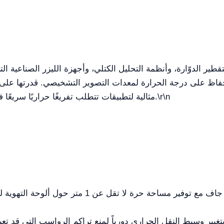
\r\n
مثالية لتطبيقات تتطلب تفريغًا حراريًا سريعًا في دورات تشغيل مستمرة على مدار 24 ساعة.