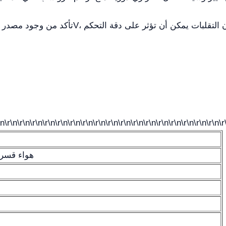
\n\r\n\r\n\r\n\r\n\r\n\r\n\r\n\r\n\r\n\r\n\r\n\r\n\r\n\r\n\r\n\r\n\r\n\r
هواء قسري