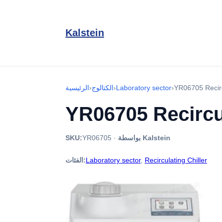
Kalstein
YR06705 Recirc
›
Laboratory sector
›
الكتالوج
›
الرئيسية
YR06705 Recircul
بواسطة Kalstein
·
YR06705
SKU:
Recirculating Chiller
,
Laboratory sector
الفئات: