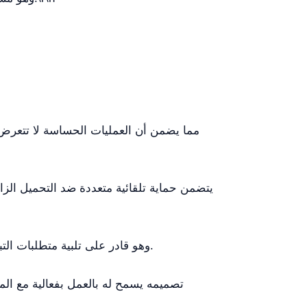
، وهو قادر على تلبية متطلبات التبريد للمعدات الصناعية والمخبرية عالية الأداء.