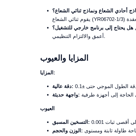
ذج أحادي الشعاع ونماذج ثنائي الشعاع؟
لا، فهو يحتوي على نظام تشغيل مستقل مدمج. ومع ذلك، نقدم برنامج كمبيوتر اختياري لتحليل البيانات بشكل
هل يحتاج إلى برنامج خارجي للتشغيل؟
أعمق والالتزام التنظيمي.
المزايا والعيوب
المزايا:
دقة عالية:
واجهة حديثة:
العيوب
التسخين المسبق:
الوزن والحجم: