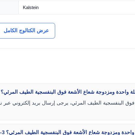
Kalstein
عرض الكتالوج الكامل
ف أسعار YR06702 / YR06702-3 سلسلة واحدة ومزدوجة شعاع الأشعة فوق البنفسجية الطيف المرئي؟
د تسليم YR06702 / YR06702-3 سلسلة واحدة ومزدوجة شعاع الأشعة فوق البنفسجية الطيف المرئي؟