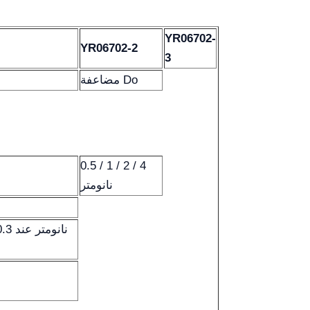
YR06702-
YR06702-2
3
مضاعفة Do
0.5 / 1 / 2 / 4
نانومتر