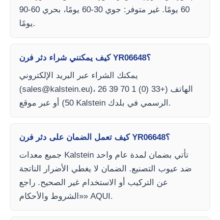
60 يومًا. غير متوفر: جوي 30-60 يومًا، بحري 60-90
يومًا.
كيف يمكنني شراء دثر فرن YR06648؟
يمكنك الشراء عبر البريد الإلكتروني
)، الهاتف (+33 (0) 1 70 39 26
sales@kalstein.eu
(
50) أو عبر موقع Kalstein الرسمي في بلدك.
كيف تعمل الضمان على دثر فرن YR06648؟
جميع معدات Kalstein تأتي بضمان لمدة عام واحد
ضد عيوب التصنيع. الضمان لا يغطي الأضرار الناتجة
عن التركيب أو الاستخدام غير الصحيح. راجع
«الشروط والأحكام» AQUI.