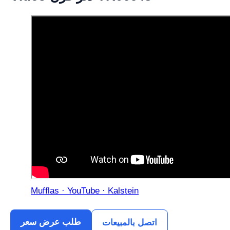
Mufflas · YouTube · Kalstein
طلب عرض سعر
اتصل بالمبيعات