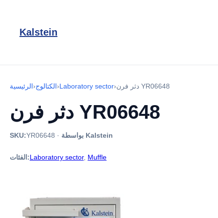
Kalstein
دثر فرن YR06648
›
Laboratory sector
›
الكتالوج
›
الرئيسية
دثر فرن YR06648
بواسطة Kalstein
·
YR06648
SKU:
Muffle
,
Laboratory sector
الفئات: