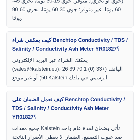
(جوي أو بحري). متوفر: جوي 15-30 يومًا، بحري 45-
60 يومًا. غير متوفر: جوي 30-60 يومًا، بحري 60-90
يومًا.
كيف يمكنني شراء Benchtop Conductivity / TDS /
Salinity / Conductivity Ash Meter YR01827؟
يمكنك الشراء عبر البريد الإلكتروني
)، الهاتف (+33 (0) 1 70 39 26
sales@kalstein.eu
(
50) أو عبر موقع Kalstein الرسمي في بلدك.
كيف تعمل الضمان على Benchtop Conductivity /
TDS / Salinity / Conductivity Ash Meter
YR01827؟
جميع معدات Kalstein تأتي بضمان لمدة عام واحد
ضد عيوب التصنيع. الضمان لا يغطي الأضرار الناتجة