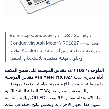
Benchtop Conductivity / TDS / Salinity /
Conductivity Ash Meter YR01827 — معدات
مختبر Kalstein بمواصفات تقنية وميزات متقدمة
وحلول مهنية معتمدة للاستخدام العلمي.
يُعَد
مقياس الموصلية على سطح المكتب / TDS / الملوحة /
أداة مخبرية حديثة
مقياس الموصلية Ash Meter YR01827
مصممة لقياسات دقيقة وموثوقة لـ pH، والموصلية، والمواد
الصلبة الذائبة الكلية (TDS)، والملوحة، والمقاومية
الكهربائية. بشاشته LED سهلة الاستخدام مقاس 6.5 بوصة،
يسهل هذا الجهاز الإجراءات ويضمن نتائج دقيقة في بيئات