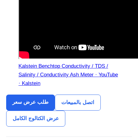
Kalstein Benchtop Conductivity / TDS /
Salinity / Conductivity Ash Meter · YouTube
· Kalstein
طلب عرض سعر
اتصل بالمبيعات
عرض الكتالوج الكامل