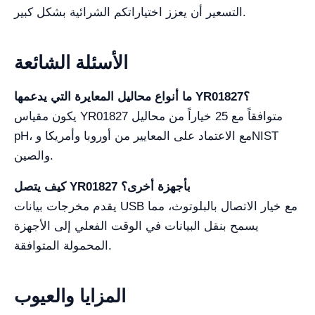
التسعير أن يعزز اختياراتكم الشرائية بشكل كبير.
الأسئلة الشائعة
ما أنواع محاليل المعايرة التي يدعمها YR01827؟
يكون مقياس YR01827 متوافقاً مع 25 خياراً من محاليل
pH، مع الاعتماد على المعايير من أوروبا وأمريكا وNIST
والصين.
كيف يتصل YR01827 بأجهزة أخرى؟
يقدم مخرجات بيانات USB مع خيار الاتصال بالبلوتوث، مما
يسمح بنقل البيانات في الوقت الفعلي إلى الأجهزة
المحمولة المتوافقة.
المزايا والعيوب