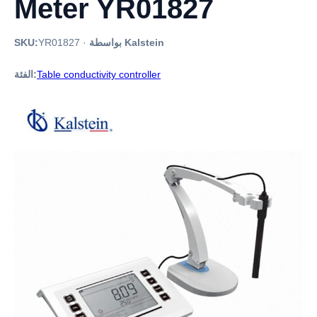
Meter YR01827
بواسطة Kalstein
·
YR01827
SKU:
Table conductivity controller
الفئة: