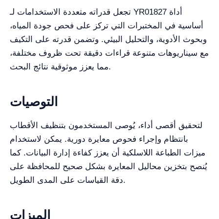
تجعل قدراته متعددة الاستخدامات لـ YR01827 أداة
أساسية في المختبرات التي تركز على فحص جودة المياه،
وبحوث الأدوية، والتحليل البيئي. وتضمن قدرته على التكيف
مع سيناريوهات متنوعة قراءات دقيقة تحت ظروف مختلفة،
مما يعزز موثوقية نتائج البحث.
التوصيات
لتحقيق أقصى أداء، يُوصى المستخدمون بتنظيف الأقطاب
بانتظام وإجراء فحوص معايرة دورية. يمكن لاستخدام
ميزات الطباعة اللاسلكية أن يعزز كفاءة إدارة البيانات. كما
يُنصح بتخزين محاليل المعايرة بشكل صحيح للمحافظة على
دقة القياسات على المدى الطويل.
الميزات