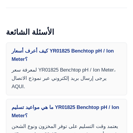
الأسئلة الشائعة
كيف أعرف أسعار YR01825 Benchtop pH / Ion
Meter؟
لمعرفة سعر YR01825 Benchtop pH / Ion Meter،
يرجى إرسال بريد إلكتروني عبر نموذج الاتصال
AQUI.
ما هي مواعيد تسليم YR01825 Benchtop pH / Ion
Meter؟
يعتمد وقت التسليم على توفر المخزون ونوع الشحن