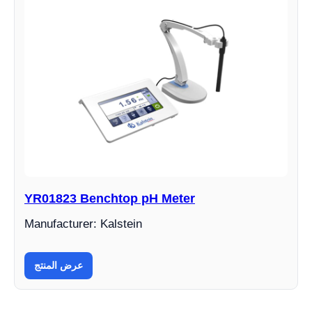
YR01823 Benchtop pH Meter
Manufacturer: Kalstein
عرض المنتج