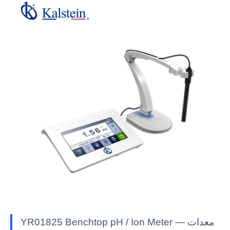
YR01825 Benchtop pH / Ion Meter — معدات