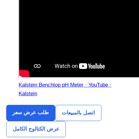
Kalstein Benchtop pH Meter · YouTube ·
Kalstein
طلب عرض سعر
اتصل بالمبيعات
عرض الكتالوج الكامل