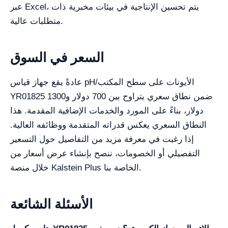
عبر Excel، يتم تحسين الإنتاجية في بيئات مخبرية ذات
متطلبات عالية.
السعر في السوق
عادةً يقع جهاز قياس pH/الأيونات على سطح المكتب
YR01825 ضمن نطاق سعري يتراوح بين 700 دولار و1300
دولار، بناءً على المورد والخدمات الإضافية المقدمة. هذا
النطاق السعري يعكس قدراته المتقدمة ووظائفه العالية.
إذا رغبت في معرفة مزيد من التفاصيل حول التسعير
التفصيلي أو الخصومات، ننصح بإنشاء عرض أسعار من
خلال منصة Kalstein Plus الخاصة بنا.
الأسئلة الشائعة