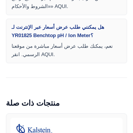
«الشروط والأحكام» AQUI.
هل يمكنني طلب عرض أسعار عبر الإنترنت لـ
YR01825 Benchtop pH / Ion Meter؟
نعم، يمكنك طلب عرض أسعار مباشرة من موقعنا
الرسمي. انقر AQUI.
منتجات ذات صلة