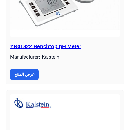
YR01822 Benchtop pH Meter
Manufacturer: Kalstein
عرض المنتج