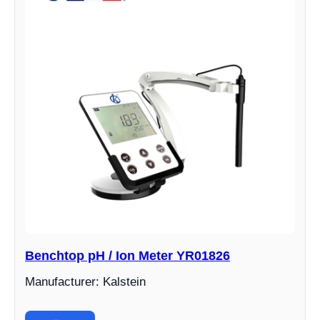
Benchtop pH / Ion Meter YR01826
Manufacturer: Kalstein