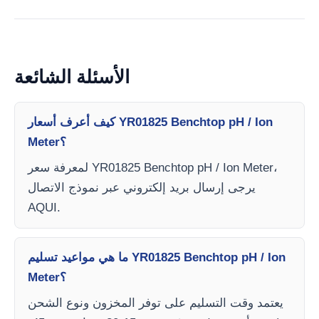
الأسئلة الشائعة
كيف أعرف أسعار YR01825 Benchtop pH / Ion
Meter؟
لمعرفة سعر YR01825 Benchtop pH / Ion Meter،
يرجى إرسال بريد إلكتروني عبر نموذج الاتصال
AQUI.
ما هي مواعيد تسليم YR01825 Benchtop pH / Ion
Meter؟
يعتمد وقت التسليم على توفر المخزون ونوع الشحن