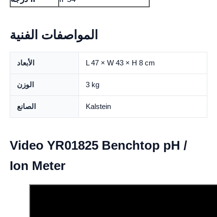
المواصفات الفنية
L 47 × W 43 × H 8 cm
الأبعاد
3 kg
الوزن
Kalstein
الصانع
Video YR01825 Benchtop pH /
Ion Meter