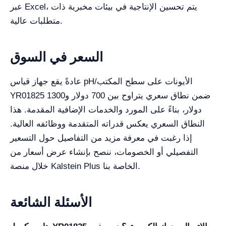
عبر Excel، يتم تحسين الإنتاجية في بيئات مخبرية ذات
متطلبات عالية.
السعر في السوق
عادةً يقع جهاز قياس pH/الأيونات على سطح المكتب
YR01825 ضمن نطاق سعري يتراوح بين 700 دولار و1300
دولار، بناءً على المورد والخدمات الإضافية المقدمة. هذا
النطاق السعري يعكس قدراته المتقدمة ووظائفه العالية.
إذا رغبت في معرفة مزيد من التفاصيل حول التسعير
التفصيلي أو الخصومات، ننصح بإنشاء عرض أسعار من
خلال منصة Kalstein Plus الخاصة بنا.
الأسئلة الشائعة