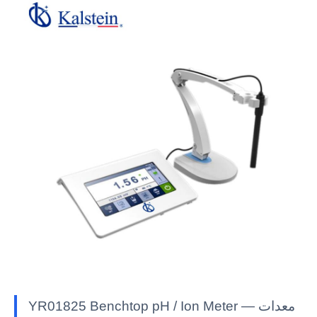
YR01825 Benchtop pH / Ion Meter — معدات