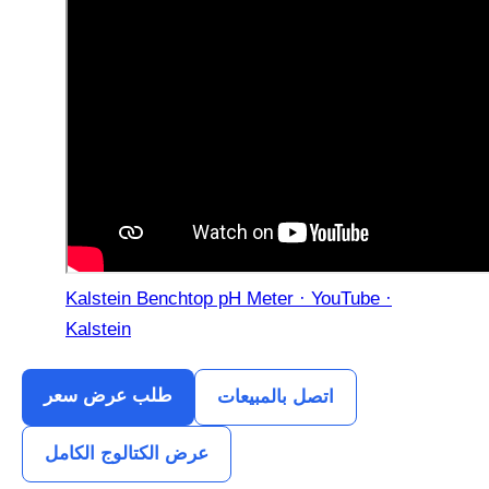
Kalstein Benchtop pH Meter · YouTube ·
Kalstein
طلب عرض سعر
اتصل بالمبيعات
عرض الكتالوج الكامل