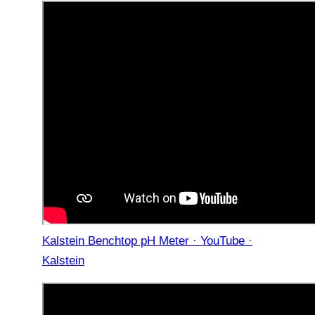
Kalstein Benchtop pH Meter · YouTube ·
Kalstein