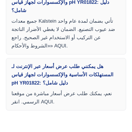
والإكسسوارات لجهاز قياس pH YR01822: دليل
شامل؟
جميع معدات Kalstein تأتي بضمان لمدة عام واحد
ضد عيوب التصنيع. الضمان لا يغطي الأضرار الناتجة
عن التركيب أو الاستخدام غير الصحيح. راجع
«الشروط والأحكام» AQUI.
هل يمكنني طلب عرض أسعار عبر الإنترنت لـ
المستهلكات الأساسية والإكسسوارات لجهاز قياس
pH YR01822: دليل شامل؟
نعم، يمكنك طلب عرض أسعار مباشرة من موقعنا
الرسمي. انقر AQUI.