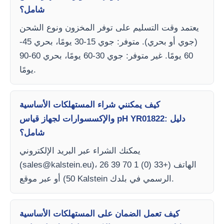
شامل؟
يعتمد وقت التسليم على توفر المخزون ونوع الشحن
(جوي أو بحري). متوفر: جوي 15-30 يومًا، بحري 45-
60 يومًا. غير متوفر: جوي 30-60 يومًا، بحري 60-90
يومًا.
كيف يمكنني شراء المستهلكات الأساسية
والإكسسوارات لجهاز قياس pH YR01822: دليل
شامل؟
يمكنك الشراء عبر البريد الإلكتروني
)، الهاتف (+33 (0) 1 70 39 26
sales@kalstein.eu
(
50) أو عبر موقع Kalstein الرسمي في بلدك.
كيف تعمل الضمان على المستهلكات الأساسية