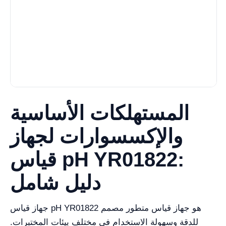
المستهلكات الأساسية
والإكسسوارات لجهاز
قياس pH YR01822:
دليل شامل
جهاز قياس pH YR01822 هو جهاز قياس متطور مصمم
للدقة وسهولة الاستخدام في مختلف بيئات المختبرات.