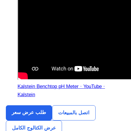
Kalstein Benchtop pH Meter · YouTube ·
Kalstein
طلب عرض سعر
اتصل بالمبيعات
عرض الكتالوج الكامل