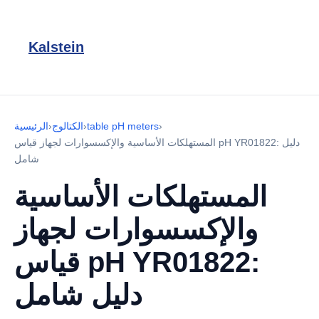
Kalstein
›
table pH meters
›
الكتالوج
›
الرئيسية
المستهلكات الأساسية والإكسسوارات لجهاز قياس pH YR01822: دليل
شامل
المستهلكات الأساسية
والإكسسوارات لجهاز
قياس pH YR01822:
دليل شامل