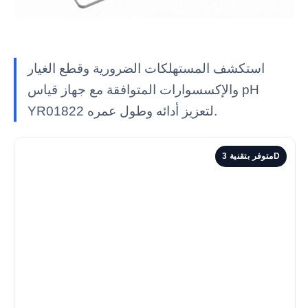
استكشف المستهلكات الضرورية وقطع الغيار
والإكسسوارات المتوافقة مع جهاز قياس pH
YR01822 لتعزيز أدائه وطول عمره.
متوفر بتقنية 3D