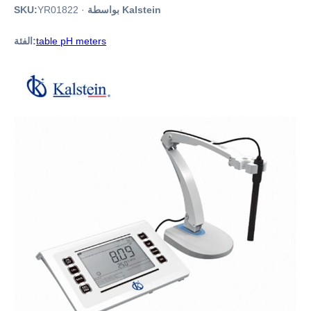
بواسطة Kalstein
·
YR01822
SKU:
table pH meters
الفئة: