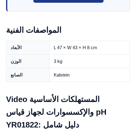
المواصفات الفنية
L 47 × W 43 × H 8 cm
الأبعاد
3 kg
الوزن
Kalstein
الصانع
Video المستهلكات الأساسية
والإكسسوارات لجهاز قياس pH
YR01822: دليل شامل