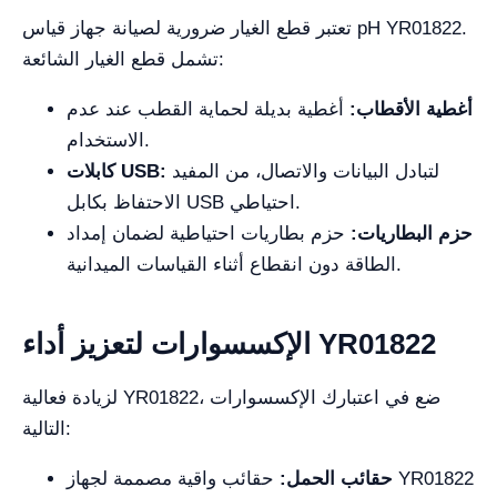
تعتبر قطع الغيار ضرورية لصيانة جهاز قياس pH YR01822.
تشمل قطع الغيار الشائعة:
أغطية الأقطاب:
أغطية بديلة لحماية القطب عند عدم
الاستخدام.
لتبادل البيانات والاتصال، من المفيد
كابلات USB:
الاحتفاظ بكابل USB احتياطي.
حزم البطاريات:
حزم بطاريات احتياطية لضمان إمداد
الطاقة دون انقطاع أثناء القياسات الميدانية.
الإكسسوارات لتعزيز أداء YR01822
لزيادة فعالية YR01822، ضع في اعتبارك الإكسسوارات
التالية:
حقائب الحمل:
حقائب واقية مصممة لجهاز YR01822