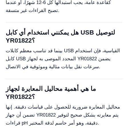
كقاعدة عامة، يجب استبدالها كل 6-12 شهرًا، أو عندما
تصبح القراءات غير متسقة.
هل يمكنني استخدام أي كابل USB لتوصيل
YR01822؟
بينما قد تناسب معظم كابلات USB القياسية، فإن استخدام
كابل USB المحدد الموصى به لجهاز YR01822 يضمن
سرعات نقل بيانات مثالية وموثوقية في الاتصال.
ما هي أهمية محاليل المعايرة لجهاز
YR01822؟
محاليل المعايرة ضرورية للحصول على قياسات دقيقة. إنها
تضمن أن جهاز YR01822 يتم معايرته بشكل صحيح لتوفير
قراءات pH دقيقة، وهو أمر حاسم لدقة المختبر.