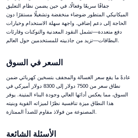
جفافًا سريعًا وفعالًا، في حين يضمن نظام التعليق
الميكانيكي المتطور ضوضاء منخفضة وتشغيلًا مستقرًا دون
الحاجة إلى دعم إضافي. واجهة سهلة الاستخدام وخيارات
دفع متعددة—تشمل النقود المعدنية والتوكنات وقارئات
البطاقات—تزيد من جاذبيته للمستخدمين حول العالم.
السعر في السوق
عادةً ما يقع سعر الغسالة والمجفف بتسخين كهربائي ضمن
نطاق سعر من 7500 دولار إلى 8300 دولار أميركي في
السوق، مما يعكس أدائها العالي وجودة البناء المتينة. يوفر
هذا النطاق ميزة تنافسية نظرًا لميزاته القوية وبنيته
المصنوعة من فولاذ مقاوم للصدأ الممتازة.
الأسئلة الشائعة