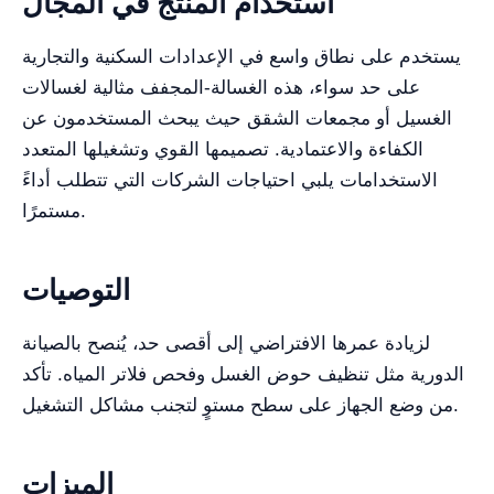
استخدام المنتج في المجال
يستخدم على نطاق واسع في الإعدادات السكنية والتجارية
على حد سواء، هذه الغسالة-المجفف مثالية لغسالات
الغسيل أو مجمعات الشقق حيث يبحث المستخدمون عن
الكفاءة والاعتمادية. تصميمها القوي وتشغيلها المتعدد
الاستخدامات يلبي احتياجات الشركات التي تتطلب أداءً
مستمرًا.
التوصيات
لزيادة عمرها الافتراضي إلى أقصى حد، يُنصح بالصيانة
الدورية مثل تنظيف حوض الغسل وفحص فلاتر المياه. تأكد
من وضع الجهاز على سطح مستوٍ لتجنب مشاكل التشغيل.
الميزات