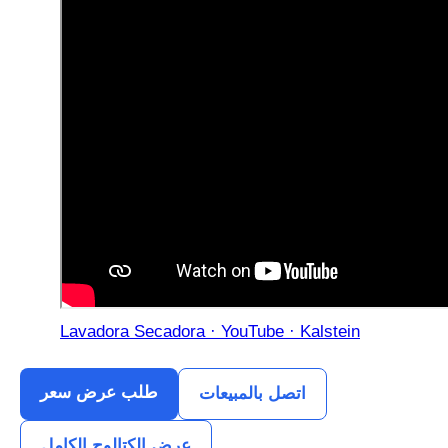
Lavadora Secadora · YouTube · Kalstein
طلب عرض سعر
اتصل بالمبيعات
عرض الكتالوج الكامل