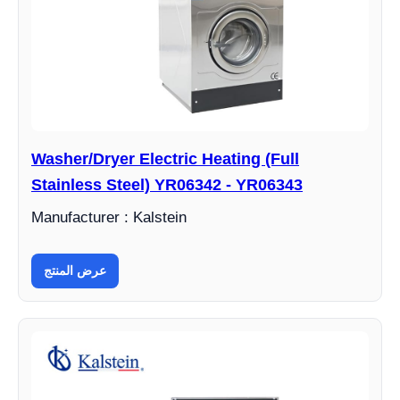
Washer/Dryer Electric Heating (Full
Stainless Steel) YR06342 - YR06343
Manufacturer : Kalstein
عرض المنتج