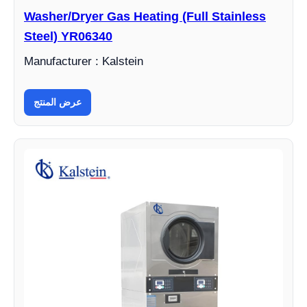
Washer/Dryer Gas Heating (Full Stainless
Steel) YR06340
Manufacturer : Kalstein
عرض المنتج