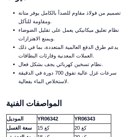
تصميم من فولاذ مقاوم للصدأ بالكامل يوفر متانة
ومقاومة للتآكل.
نظام تعليق ميكانيكي يعمل على تقليل الضوضاء
ويمنع الاهتزازات.
يدعم طرق الدفع العالمية المتعددة، بما في ذلك
العملات المعدنية وقارئات البطاقات.
نظام تسخين كهربائي يجف بشكل فعال.
سرعات غزل عالية تفوق 700 دورة في الدقيقة
لاستخلاص الماء بفعالية.
المواصفات الفنية
YR06343
YR06342
الموديل
20 كغ
15 كغ
سعة الغسل