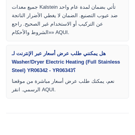
جميع معدات Kalstein تأتي بضمان لمدة عام واحد
ضد عيوب التصنيع. الضمان لا يغطي الأضرار الناتجة
عن التركيب أو الاستخدام غير الصحيح. راجع
«الشروط والأحكام» AQUI.
هل يمكنني طلب عرض أسعار عبر الإنترنت لـ
Washer/Dryer Electric Heating (Full Stainless
Steel) YR06342 - YR06343؟
نعم، يمكنك طلب عرض أسعار مباشرة من موقعنا
الرسمي. انقر AQUI.