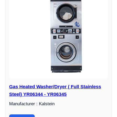
Gas Heated Washer/Dryer ( Full Stainless
Steel) YR06344 - YR06345
Manufacturer : Kalstein