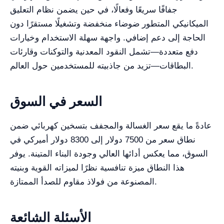
جفافًا سريعًا وفعالًا، في حين يضمن نظام التعليق
الميكانيكي المتطور ضوضاء منخفضة وتشغيلًا مستقرًا دون
الحاجة إلى دعم إضافي. واجهة سهلة الاستخدام وخيارات
دفع متعددة—تشمل النقود المعدنية والتوكنات وقارئات
البطاقات—تزيد من جاذبيته للمستخدمين حول العالم.
السعر في السوق
عادةً ما يقع سعر الغسالة والمجفف بتسخين كهربائي ضمن
نطاق سعر من 7500 دولار إلى 8300 دولار أميركي في
السوق، مما يعكس أدائها العالي وجودة البناء المتينة. يوفر
هذا النطاق ميزة تنافسية نظرًا لميزاته القوية وبنيته
المصنوعة من فولاذ مقاوم للصدأ الممتازة.
الأسئلة الشائعة