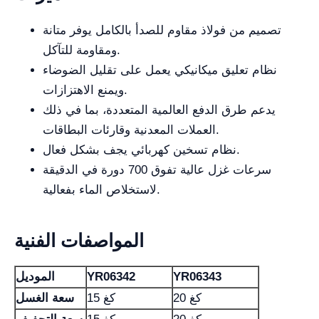
تصميم من فولاذ مقاوم للصدأ بالكامل يوفر متانة
ومقاومة للتآكل.
نظام تعليق ميكانيكي يعمل على تقليل الضوضاء
ويمنع الاهتزازات.
يدعم طرق الدفع العالمية المتعددة، بما في ذلك
العملات المعدنية وقارئات البطاقات.
نظام تسخين كهربائي يجف بشكل فعال.
سرعات غزل عالية تفوق 700 دورة في الدقيقة
لاستخلاص الماء بفعالية.
المواصفات الفنية
YR06343
YR06342
الموديل
20 كغ
15 كغ
سعة الغسل