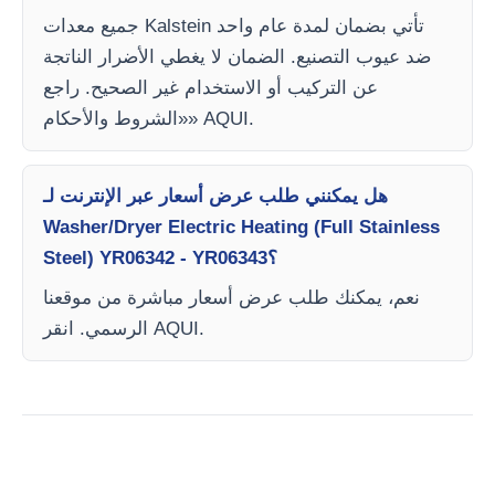
جميع معدات Kalstein تأتي بضمان لمدة عام واحد
ضد عيوب التصنيع. الضمان لا يغطي الأضرار الناتجة
عن التركيب أو الاستخدام غير الصحيح. راجع
«الشروط والأحكام» AQUI.
هل يمكنني طلب عرض أسعار عبر الإنترنت لـ
Washer/Dryer Electric Heating (Full Stainless
Steel) YR06342 - YR06343؟
نعم، يمكنك طلب عرض أسعار مباشرة من موقعنا
الرسمي. انقر AQUI.