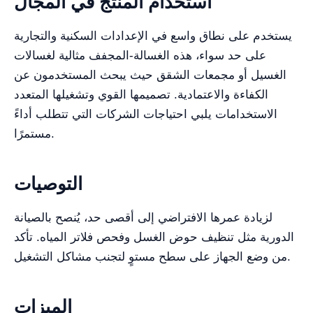
استخدام المنتج في المجال
يستخدم على نطاق واسع في الإعدادات السكنية والتجارية
على حد سواء، هذه الغسالة-المجفف مثالية لغسالات
الغسيل أو مجمعات الشقق حيث يبحث المستخدمون عن
الكفاءة والاعتمادية. تصميمها القوي وتشغيلها المتعدد
الاستخدامات يلبي احتياجات الشركات التي تتطلب أداءً
مستمرًا.
التوصيات
لزيادة عمرها الافتراضي إلى أقصى حد، يُنصح بالصيانة
الدورية مثل تنظيف حوض الغسل وفحص فلاتر المياه. تأكد
من وضع الجهاز على سطح مستوٍ لتجنب مشاكل التشغيل.
الميزات