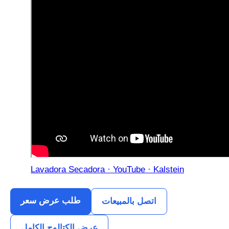
Lavadora Secadora · YouTube · Kalstein
طلب عرض سعر
اتصل بالمبيعات
عرض الكتالوج الكامل