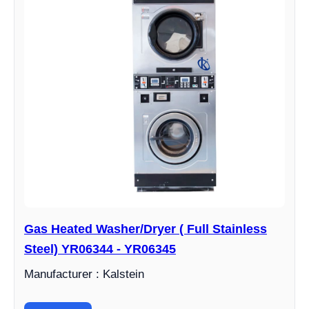
Gas Heated Washer/Dryer ( Full Stainless
Steel) YR06344 - YR06345
Manufacturer : Kalstein