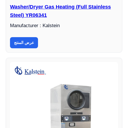
Washer/Dryer Gas Heating (Full Stainless
Steel) YR06341
Manufacturer : Kalstein
عرض المنتج