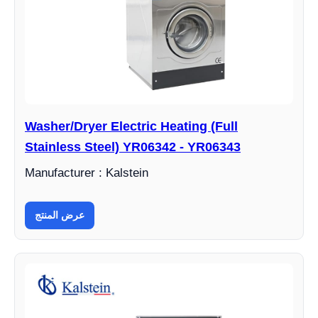
Washer/Dryer Electric Heating (Full
Stainless Steel) YR06342 - YR06343
Manufacturer : Kalstein
عرض المنتج