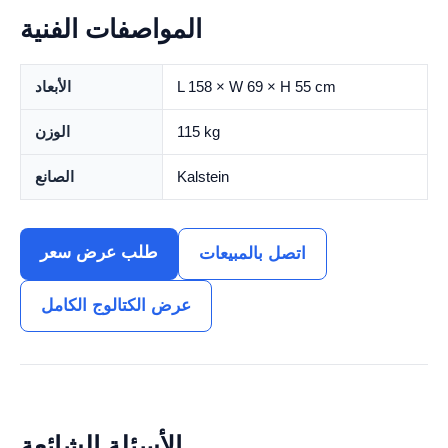
المواصفات الفنية
L 158 × W 69 × H 55 cm
الأبعاد
115 kg
الوزن
Kalstein
الصانع
طلب عرض سعر
اتصل بالمبيعات
عرض الكتالوج الكامل
الأسئلة الشائعة