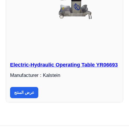
Electric-Hydraulic Operating Table YR06693
Manufacturer : Kalstein
عرض المنتج