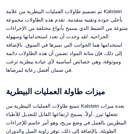
تم تصميم طاولات العمليات البيطرية من علامة Kalstein
بأعلى جودة وتقنية متقدمة. تقدم هذه الطاولات مجموعة
متنوعة من الضبط الذي يسمح بأنواع مختلفة من الإجراءات
الجراحية. لقد وجدت أن تعدد استخداماتها وسهولة
استخدامها هما الجوانب التي تميزها في السوق. بالإضافة
إلى ذلك، فإن متانة المواد تضمن أن هذه الطاولات دائمة
وموثوقة، وهي خصائص أساسية لأي عيادة بيطرية ترغب
في ضمان أفضل رعاية لمرضاها.
ميزات طاولة العمليات البيطرية
تتمتع طاولات العمليات البيطرية من Kalstein بعدة ميزات
تجعلها تبرز. أولاً، يسمح ارتفاعها القابل للتعديل للأطباء
البيطريين بالعمل في وضع مريح، وهو أمر حاسم للإجراءات
الطويلة. بالإضافة إلى ذلك، توفر زاوية الميل والدوران