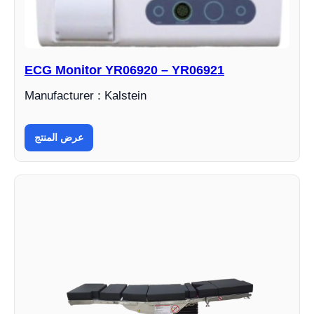
ECG Monitor YR06920 – YR06921
Manufacturer : Kalstein
عرض المنتج