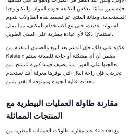
الأولى، ولكن عند النظر في الميزات والفوائد التي تقدمها،
فإنه مبرر تمامًا. تعكس التكلفة جودة المواد، والتكنولوجيا
المستخدمة، ومتانة المنتج. تم تصميم هذه الطاولات لتدوم
لسنوات عديدة، حتى مع الاستخدام المكثف، مما يمثل
استثمارًا ذكيًا لأي عيادة بيطرية على المدى الطويل.
علاوة على ذلك، فإن الدعم بعد البيع والضمان المقدم من
Kalstein يضمن أن أي مشكلة أو حاجة للصيانة ستتم
معالجتها على الفور، مما يضيف قيمة كبيرة للمنتج. من
تجربتي، فإن راحة البال التي يوفرها معرفة أنك تستخدم
معدات عالية الجودة وموثوقة لا تقدر بثمن.
مقارنة طاولة العمليات البيطرية مع
المنتجات المماثلة
عند مقارنة طاولات العمليات البيطرية من Kalstein مع