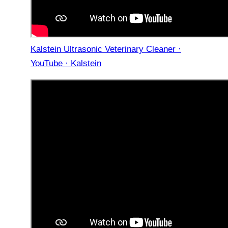
Kalstein Ultrasonic Veterinary Cleaner ·
YouTube · Kalstein