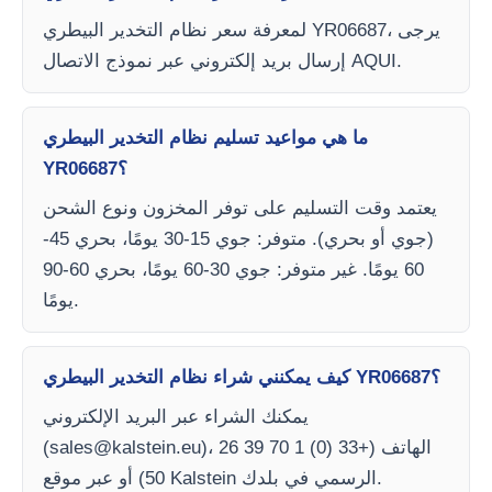
لمعرفة سعر نظام التخدير البيطري YR06687، يرجى
إرسال بريد إلكتروني عبر نموذج الاتصال AQUI.
ما هي مواعيد تسليم نظام التخدير البيطري
YR06687؟
يعتمد وقت التسليم على توفر المخزون ونوع الشحن
(جوي أو بحري). متوفر: جوي 15-30 يومًا، بحري 45-
60 يومًا. غير متوفر: جوي 30-60 يومًا، بحري 60-90
يومًا.
كيف يمكنني شراء نظام التخدير البيطري YR06687؟
يمكنك الشراء عبر البريد الإلكتروني
)، الهاتف (+33 (0) 1 70 39 26
sales@kalstein.eu
(
50) أو عبر موقع Kalstein الرسمي في بلدك.