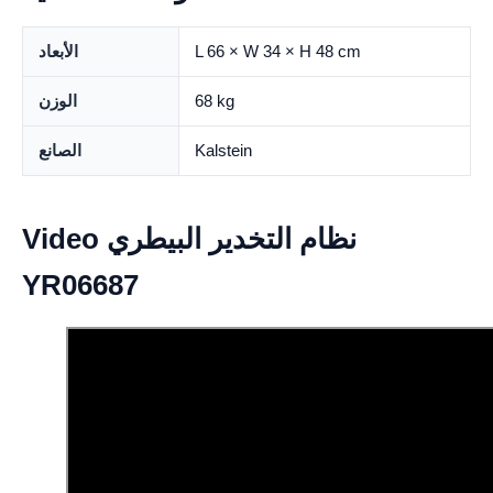
L 66 × W 34 × H 48 cm
الأبعاد
68 kg
الوزن
Kalstein
الصانع
Video نظام التخدير البيطري
YR06687