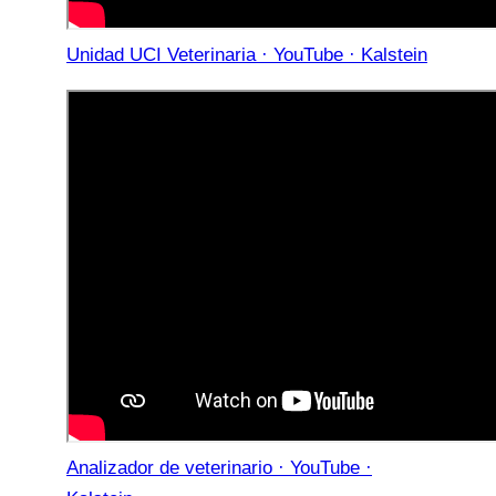
Unidad UCI Veterinaria · YouTube · Kalstein
Analizador de veterinario · YouTube ·