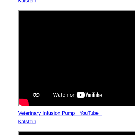
Kalstein
Veterinary Infusion Pump · YouTube ·
Kalstein