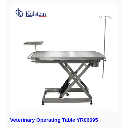
Veterinary Operating Table YR06695