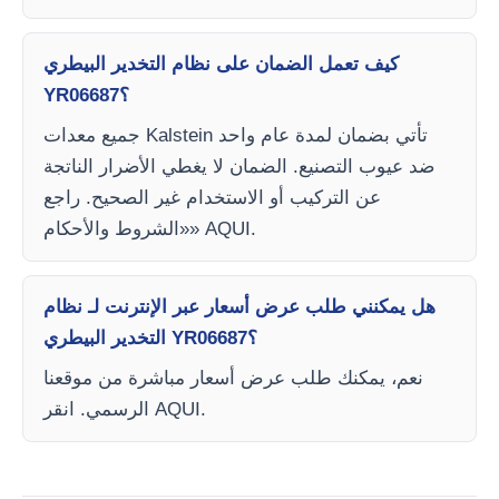
كيف تعمل الضمان على نظام التخدير البيطري
YR06687؟
جميع معدات Kalstein تأتي بضمان لمدة عام واحد
ضد عيوب التصنيع. الضمان لا يغطي الأضرار الناتجة
عن التركيب أو الاستخدام غير الصحيح. راجع
«الشروط والأحكام» AQUI.
هل يمكنني طلب عرض أسعار عبر الإنترنت لـ نظام
التخدير البيطري YR06687؟
نعم، يمكنك طلب عرض أسعار مباشرة من موقعنا
الرسمي. انقر AQUI.