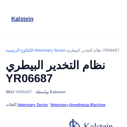
Kalstein
نظام التخدير البيطري YR06687
›
Veterinary Sector
›
الكتالوج
›
الرئيسية
نظام التخدير البيطري
YR06687
بواسطة Kalstein
·
YR06687
SKU:
Veterinary Anesthesia Machine
,
Veterinary Sector
الفئات: