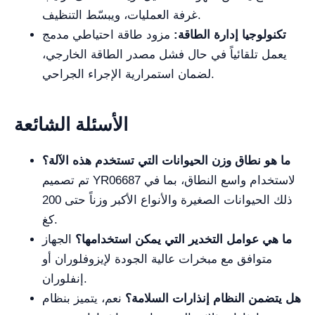
غرفة العمليات، ويبسّط التنظيف.
تكنولوجيا إدارة الطاقة:
مزود طاقة احتياطي مدمج
يعمل تلقائياً في حال فشل مصدر الطاقة الخارجي،
لضمان استمرارية الإجراء الجراحي.
الأسئلة الشائعة
ما هو نطاق وزن الحيوانات التي تستخدم هذه الآلة؟
تم تصميم YR06687 لاستخدام واسع النطاق، بما في
ذلك الحيوانات الصغيرة والأنواع الأكبر وزناً حتى 200
كغ.
ما هي عوامل التخدير التي يمكن استخدامها؟
الجهاز
متوافق مع مبخرات عالية الجودة لإيزوفلوران أو
إنفلوران.
هل يتضمن النظام إنذارات السلامة؟
نعم، يتميز بنظام