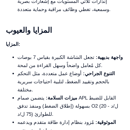
إنذارات ثلاثي المستويات مع إشعارات بصرية
وسمعية، تغطي وظائف مراقبة وحماية متعددة.
المزايا والعيوب
المزايا:
واجهة بديهية:
تجعل الشاشة الكبيرة بقياس 7 بوصات
كل مُعامل واضحاً وسهل القراءة من لمحة.
التنوع الجراحي:
أوضاع عمل متعددة، مثل التحكم
بالحجم وتقييد الضغط، لتلبية احتياجات سريرية
مختلفة.
ميزات السلامة:
يتضمن صمام APL القابل للضبط
بسهولة (إطلاق الضغط) ومنفذ تدفق O2 (20 ل/د -
75 ل/د) للطوارئ.
الموثوقية:
مُزود بنظام إدارة طاقة متقدم ويدعمه