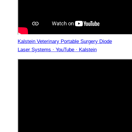
Kalstein Veterinary Portable Surgery Diode
Laser Systems · YouTube · Kalstein