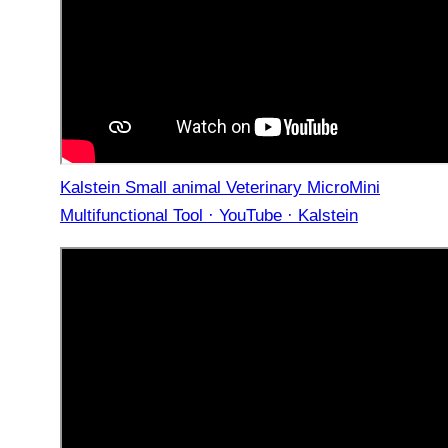
Kalstein Small animal Veterinary MicroMini
Multifunctional Tool · YouTube · Kalstein