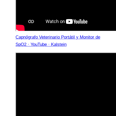
Capnógrafo Veterinario Portátil y Monitor de
SpO2 · YouTube · Kalstein