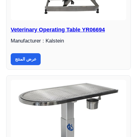
Veterinary Operating Table YR06694
Manufacturer : Kalstein
عرض المنتج