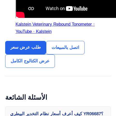
Kalstein Veterinary Rebound Tonometer ·
YouTube · Kalstein
طلب عرض سعر
اتصل بالمبيعات
عرض الكتالوج الكامل
الأسئلة الشائعة
كيف أعرف أسعار نظام التخدير البيطري YR06687؟