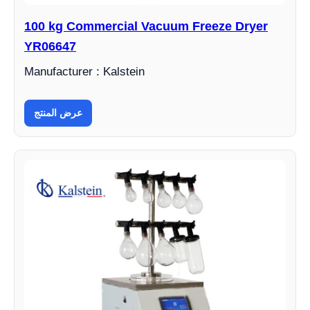
100 kg Commercial Vacuum Freeze Dryer
YR06647
Manufacturer : Kalstein
عرض المنتج