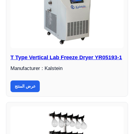
T Type Vertical Lab Freeze Dryer YR05193-1
Manufacturer : Kalstein
عرض المنتج