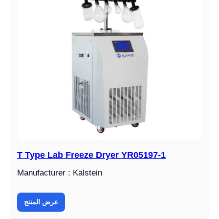
T Type Lab Freeze Dryer YR05197-1
Manufacturer : Kalstein
عرض المنتج