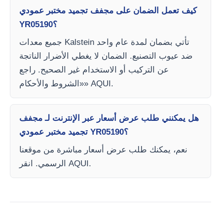
كيف تعمل الضمان على مجفف تجميد مختبر عمودي
YR05190؟
جميع معدات Kalstein تأتي بضمان لمدة عام واحد
ضد عيوب التصنيع. الضمان لا يغطي الأضرار الناتجة
عن التركيب أو الاستخدام غير الصحيح. راجع
«الشروط والأحكام» AQUI.
هل يمكنني طلب عرض أسعار عبر الإنترنت لـ مجفف
تجميد مختبر عمودي YR05190؟
نعم، يمكنك طلب عرض أسعار مباشرة من موقعنا
الرسمي. انقر AQUI.