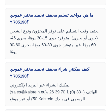
ما هي مواعيد تسليم مجفف تجميد مختبر عمودي
YR05190؟
يعتمد وقت التسليم على توفر المخزون ونوع الشحن
(جوي أو بحري). متوفر: جوي 15-30 يومًا، بحري 45-
60 يومًا. غير متوفر: جوي 30-60 يومًا، بحري 60-90
يومًا.
كيف يمكنني شراء مجفف تجميد مختبر عمودي
YR05190؟
يمكنك الشراء عبر البريد الإلكتروني
)، الهاتف (+33 (0) 1 70 39 26
sales@kalstein.eu
(
50) أو عبر موقع Kalstein الرسمي في بلدك.