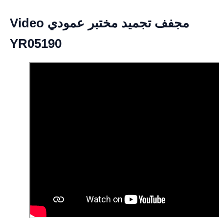
Video مجفف تجميد مختبر عمودي
YR05190