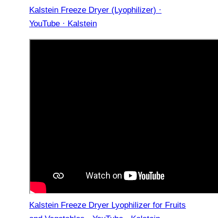
Kalstein Freeze Dryer (Lyophilizer) ·
YouTube · Kalstein
Kalstein Freeze Dryer Lyophilizer for Fruits