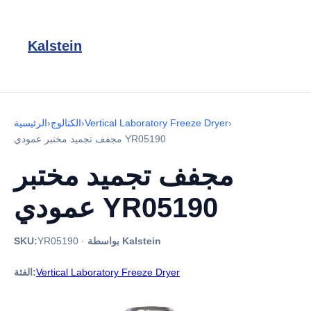
Kalstein
›
Vertical Laboratory Freeze Dryer
›
الكتالوج
›
الرئيسية
مجفف تجميد مختبر عمودي YR05190
مجفف تجميد مختبر
عمودي YR05190
بواسطة Kalstein
·
YR05190
SKU:
Vertical Laboratory Freeze Dryer
الفئة: