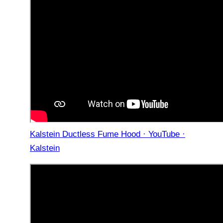
Kalstein Ductless Fume Hood · YouTube ·
Kalstein