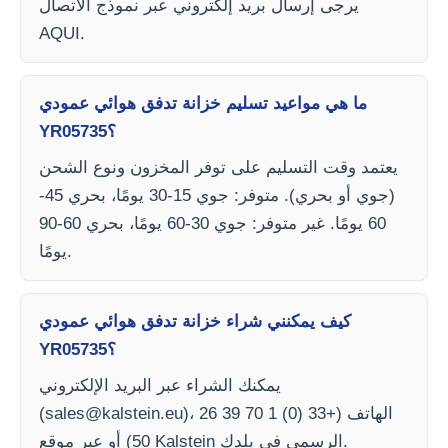
يرجى إرسال بريد إلكتروني عبر نموذج الاتصال
AQUI.
ما هي مواعيد تسليم خزانة تدفق هوائي عمودي
YR05735؟
يعتمد وقت التسليم على توفر المخزون ونوع الشحن
(جوي أو بحري). متوفر: جوي 15-30 يومًا، بحري 45-
60 يومًا. غير متوفر: جوي 30-60 يومًا، بحري 60-90
يومًا.
كيف يمكنني شراء خزانة تدفق هوائي عمودي
YR05735؟
يمكنك الشراء عبر البريد الإلكتروني
)، الهاتف (+33 (0) 1 70 39 26
sales@kalstein.eu
(
50) أو عبر موقع Kalstein الرسمي في بلدك.