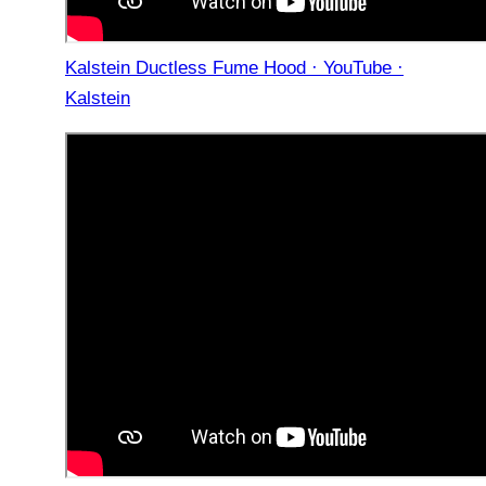
Kalstein Ductless Fume Hood · YouTube ·
Kalstein