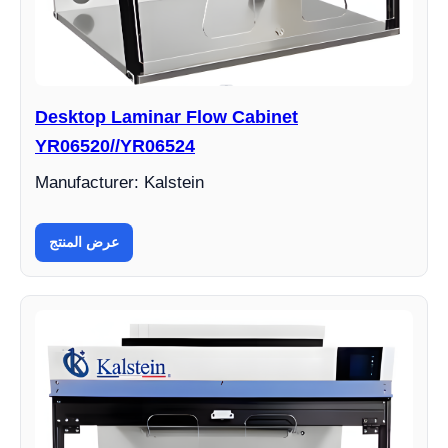
Desktop Laminar Flow Cabinet
YR06520//YR06524
Manufacturer: Kalstein
عرض المنتج