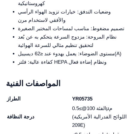
كهروستاتيكية
وضعيات التدفق: خيارات تزويد الهواء الرأسي
والأفقي لاستخدام مرن
تصميم مضغوط: مناسب لمساحات المختبر الصغيرة
نظام المروحة: مزدوج السرعة يتحكم به عن بُعد
لتحقيق تنظيم مثالي للسرعة الهوائية
مستوى الضوضاء: يعمل بهدوء عند ≤62 ديسيبل(A)
كفاءة عالية: فلتر HEPA ونظام إضاءة فعال
المواصفات الفنية
YR05735
الطراز
الفئة 100@≥0.5μم
(اللوائح الفدرالية الأمريكية
درجة النظافة
209E)