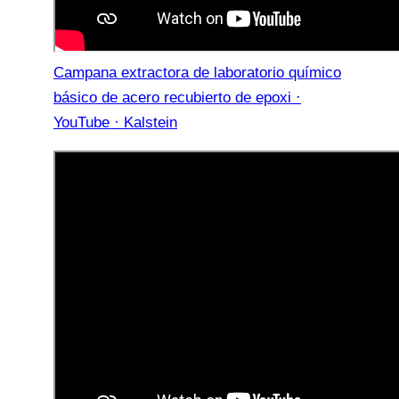
Campana extractora de laboratorio químico
básico de acero recubierto de epoxi ·
YouTube · Kalstein