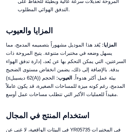
المروحة تعديلات سرعة عالية وبطيئة للحفاظ على
التدفق الهوائي المطلوب.
المزايا والعيوب
المزايا:
يُعَد هذا الموديل مشهوراً بتصميمه المدمج، مما
يسهل وضعه في مختبرات متنوعة. يتيح المروحة ذات
السرعتين، التي يمكن التحكم بها عن بُعد، إدارة تدفق الهواء
بدقة. بالإضافة إلى ذلك، يضمن انخفاض مستوى الضجيج
(≤62 ديسيبل(A)) بيئة عمل أكثر هدوءاً.
العيوب:
الحجم
المدمج، رغم كونه ميزة للمساحات الصغيرة، قد يكون عاملاً
مقيداً للعمليات الأكبر التي تتطلب مساحات عمل أوسع.
استخدام المنتج في المجال
في البيئات الواقعية، لا غنى عن YR05735 في المختبرات