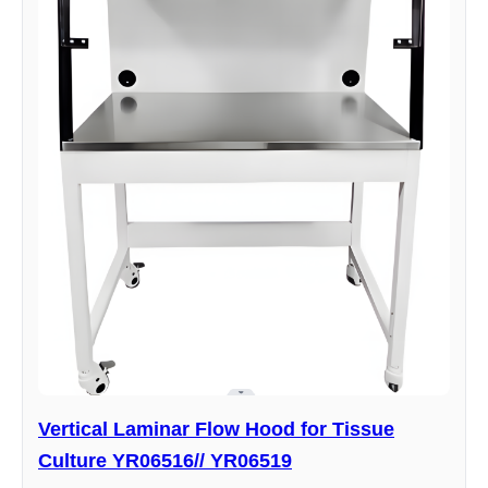
Vertical Laminar Flow Hood for Tissue
Culture YR06516// YR06519