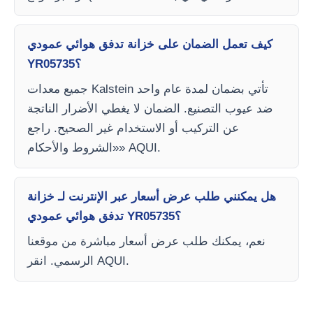
كيف تعمل الضمان على خزانة تدفق هوائي عمودي
YR05735؟
جميع معدات Kalstein تأتي بضمان لمدة عام واحد
ضد عيوب التصنيع. الضمان لا يغطي الأضرار الناتجة
عن التركيب أو الاستخدام غير الصحيح. راجع
«الشروط والأحكام» AQUI.
هل يمكنني طلب عرض أسعار عبر الإنترنت لـ خزانة
تدفق هوائي عمودي YR05735؟
نعم، يمكنك طلب عرض أسعار مباشرة من موقعنا
الرسمي. انقر AQUI.