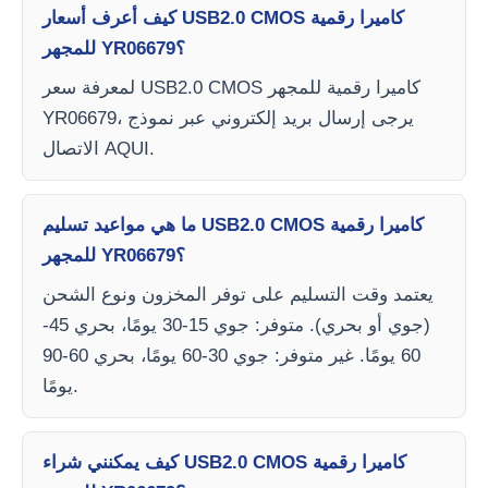
كيف أعرف أسعار USB2.0 CMOS كاميرا رقمية
للمجهر YR06679؟
لمعرفة سعر USB2.0 CMOS كاميرا رقمية للمجهر
YR06679، يرجى إرسال بريد إلكتروني عبر نموذج
الاتصال AQUI.
ما هي مواعيد تسليم USB2.0 CMOS كاميرا رقمية
للمجهر YR06679؟
يعتمد وقت التسليم على توفر المخزون ونوع الشحن
(جوي أو بحري). متوفر: جوي 15-30 يومًا، بحري 45-
60 يومًا. غير متوفر: جوي 30-60 يومًا، بحري 60-90
يومًا.
كيف يمكنني شراء USB2.0 CMOS كاميرا رقمية