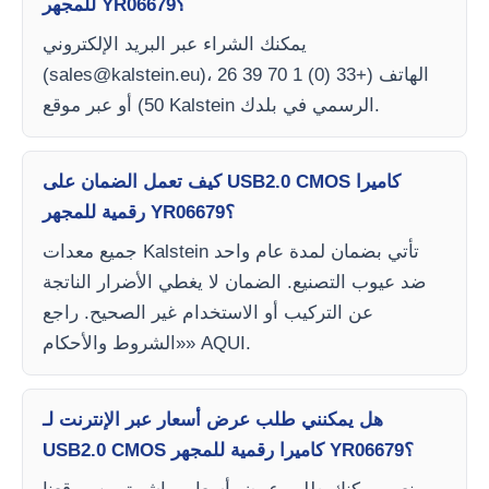
للمجهر YR06679؟
يمكنك الشراء عبر البريد الإلكتروني
)، الهاتف (+33 (0) 1 70 39 26
sales@kalstein.eu
(
50) أو عبر موقع Kalstein الرسمي في بلدك.
كيف تعمل الضمان على USB2.0 CMOS كاميرا
رقمية للمجهر YR06679؟
جميع معدات Kalstein تأتي بضمان لمدة عام واحد
ضد عيوب التصنيع. الضمان لا يغطي الأضرار الناتجة
عن التركيب أو الاستخدام غير الصحيح. راجع
«الشروط والأحكام» AQUI.
هل يمكنني طلب عرض أسعار عبر الإنترنت لـ
USB2.0 CMOS كاميرا رقمية للمجهر YR06679؟