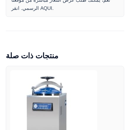
نعم، يمكنك طلب عرض أسعار مباشرة من موقعنا
الرسمي. انقر AQUI.
منتجات ذات صلة