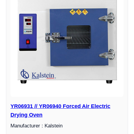
YR06931 // YR06940 Forced Air Electric
Drying Oven
Manufacturer : Kalstein