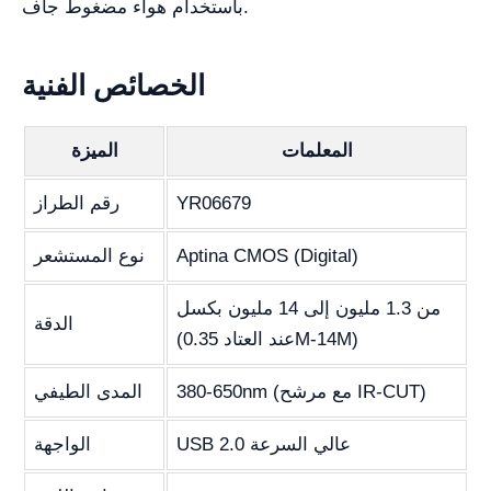
باستخدام هواء مضغوط جاف.
الخصائص الفنية
المعلمات
الميزة
YR06679
رقم الطراز
Aptina CMOS (Digital)
نوع المستشعر
من 1.3 مليون إلى 14 مليون بكسل
الدقة
(عند العتاد 0.35M-14M)
380-650nm (مع مرشح IR-CUT)
المدى الطيفي
USB 2.0 عالي السرعة
الواجهة