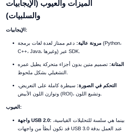
الميزات والعيوب (الإيجابيات
والسلبيات)
الإيجابيات:
مرونة عالية:
دعم ممتاز لعدة لغات برمجة (Python،
C++، Java، وغيرها) عبر SDK.
المتانة:
تصميم متين بدون أجزاء متحركة يطيل عمره
التشغيلي بشكل ملحوظ.
التحكم في الصورة:
سيطرة كاملة على التعريض،
وتوازن اللون الأبيض (ROI)، وتشبع اللون.
العيوب:
بينما هي سلسة للتحليلات القياسية،
واجهة USB 2.0:
قد تكون أبطأ من واجهات USB 3.0 عند العمل بدقة