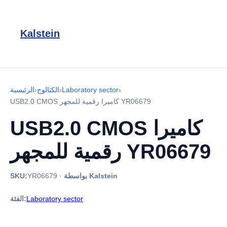
Kalstein
›
Laboratory sector
›
الكتالوج
›
الرئيسية
USB2.0 CMOS كاميرا رقمية للمجهر YR06679
USB2.0 CMOS كاميرا
رقمية للمجهر YR06679
بواسطة Kalstein
·
YR06679
SKU:
Laboratory sector
الفئة: