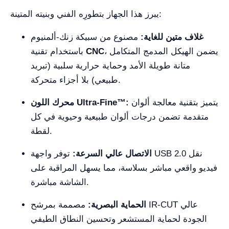
يبرز هذا الجهاز بتطورِه الفني وبنيته المتينة:
غلاف متين للغاية:
مصنوع من سبيكة زنك-ألمنيوم
، يضمن الهيكل المدمج المتكامل
CNC
باستخدام تقنية
متانة طويلة الأمد وحماية حرارية سلبية (تبريد
طبيعي) بلا أجزاء متحركة.
يتميز بتقنية معالجة ألوان
محرك اللون Ultra-Fine™:
متقدمة تضمن درجات ألوان طبيعية وحيوية في كل
لقطة.
الاتصال عالي السرعة:
توفر واجهة USB 2.0 نقل
فيديو واقعي مباشر بسلاسة، مما يسهل المراقبة على
الشاشة مباشرة.
الحماية البصرية:
مصممة بمرشح IR-CUT عالي
الجودة لحماية المستشعر وتحسين النطاق الطيفي