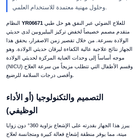
وحلول مهنية معتمدة للاستخدام العلمي.
للعلاج الضوئي عبر النفق هو حل طبي
YR06671
النظام
متقدم مصمم خصيصاً لخفض تركيز البيليروبين لدى حديثي
الولادة بسرعة. من خلال تقصير زمن الاصفرار، يحقق هذا
الجهاز نتائج علاجية عالية الكفاءة ليرقان حديثي الولادة. وهو
موجه أساساً إلى وحدات العناية المركزة لحديثي الولادة
(NICU) وقسم الأطفال التي تتطلب مزيجاً من سرعة العلاج
وأقصى درجات السلامة للرضيع.
التصميم والتكنولوجيا (أو الأداء
الوظيفي)
يبرز هذا الجهاز بقدرته على الإشعاع بزاوية 360° دون زوايا
ميتة، مما يوفر منطقة إشعاع فعالة كبيرة ومتجانسة لعلاج