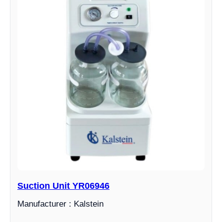
Suction Unit YR06946
Manufacturer : Kalstein