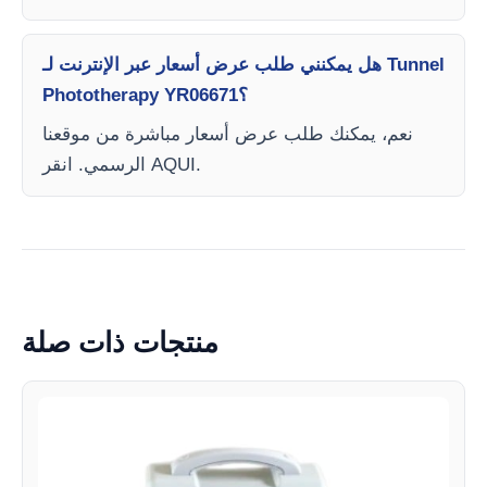
هل يمكنني طلب عرض أسعار عبر الإنترنت لـ Tunnel
Phototherapy YR06671؟
نعم، يمكنك طلب عرض أسعار مباشرة من موقعنا
الرسمي. انقر AQUI.
منتجات ذات صلة