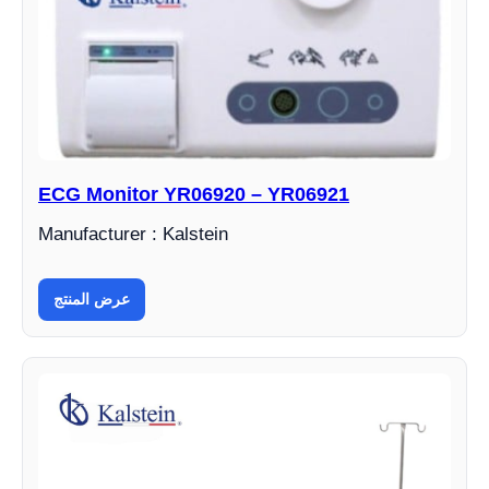
ECG Monitor YR06920 – YR06921
Manufacturer : Kalstein
عرض المنتج