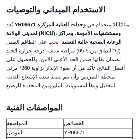
الاستخدام الميداني والتوصيات
مثاليًا للاستخدام في
وحدات العناية المركزة
YR06671
يُعد
لحديثي الولادة (NICU)، ومستشفيات الأمومة، ومراكز
الرعاية الصحية عالية التعقيد
. يجب على الطاقم الطبي
مراقبة شاشة درجة حرارة الجلد (النطاق من 5-65°C)
لضمان بقائها ضمن الحد الأعلى الآمن. وللحصول على
أفضل النتائج، تأكد من أن ضوء الإنذار بزاوية 360° مرئي
لمحطة التمريض وأن يتم ضبط شدة الإشعاع القابلة
للتعديل وفقاً لمستويات البيليروبين المحددة للرضيع.
المواصفات الفنية
الخصائص
المواصفة
YR06671
الموديل