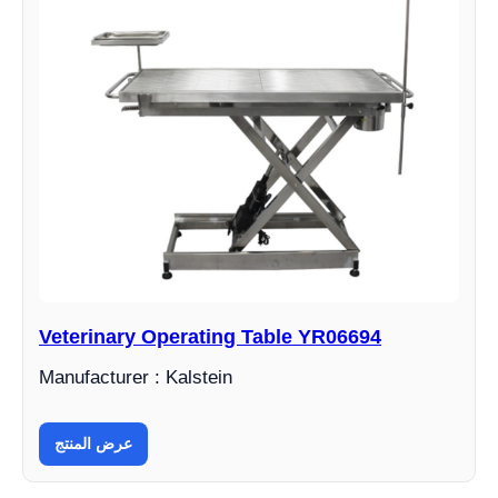
Veterinary Operating Table YR06694
Manufacturer : Kalstein
عرض المنتج