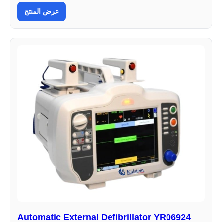
عرض المنتج
Automatic External Defibrillator YR06924