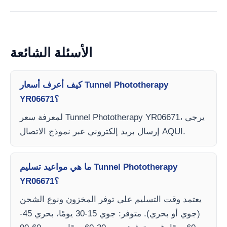
الأسئلة الشائعة
كيف أعرف أسعار Tunnel Phototherapy
YR06671؟
لمعرفة سعر Tunnel Phototherapy YR06671، يرجى
إرسال بريد إلكتروني عبر نموذج الاتصال AQUI.
ما هي مواعيد تسليم Tunnel Phototherapy
YR06671؟
يعتمد وقت التسليم على توفر المخزون ونوع الشحن
(جوي أو بحري). متوفر: جوي 15-30 يومًا، بحري 45-