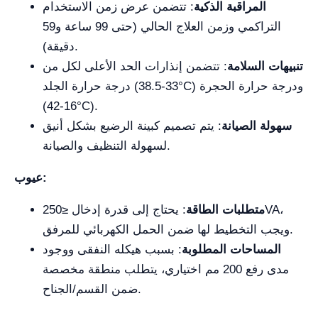
المراقبة الذكية
: تتضمن عرض زمن الاستخدام
التراكمي وزمن العلاج الحالي (حتى 99 ساعة و59
دقيقة).
تنبيهات السلامة
: تتضمن إنذارات الحد الأعلى لكل من
درجة حرارة الجلد (33-38.5°C) ودرجة حرارة الحجرة
(16-42°C).
سهولة الصيانة
: يتم تصميم كبينة الرضيع بشكل أنيق
لسهولة التنظيف والصيانة.
عيوب:
متطلبات الطاقة
: يحتاج إلى قدرة إدخال ≤250VA،
ويجب التخطيط لها ضمن الحمل الكهربائي للمرفق.
المساحات المطلوبة
: بسبب هيكله النفقى ووجود
مدى رفع 200 مم اختياري، يتطلب منطقة مخصصة
ضمن القسم/الجناح.