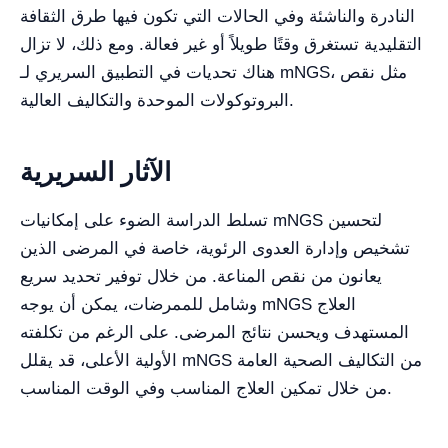
النادرة والناشئة وفي الحالات التي تكون فيها طرق الثقافة
التقليدية تستغرق وقتًا طويلاً أو غير فعالة. ومع ذلك، لا تزال
هناك تحديات في التطبيق السريري لـ mNGS، مثل نقص
البروتوكولات الموحدة والتكاليف العالية.
الآثار السريرية
تسلط الدراسة الضوء على إمكانيات mNGS لتحسين
تشخيص وإدارة العدوى الرئوية، خاصة في المرضى الذين
يعانون من نقص المناعة. من خلال توفير تحديد سريع
وشامل للممرضات، يمكن أن يوجه mNGS العلاج
المستهدف ويحسن نتائج المرضى. على الرغم من تكلفته
الأولية الأعلى، قد يقلل mNGS من التكاليف الصحية العامة
من خلال تمكين العلاج المناسب وفي الوقت المناسب.