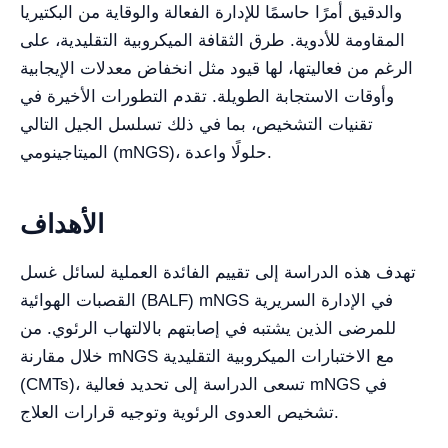
والدقيق أمرًا حاسمًا للإدارة الفعالة والوقاية من البكتيريا
المقاومة للأدوية. طرق الثقافة الميكروبية التقليدية، على
الرغم من فعاليتها، لها قيود مثل انخفاض معدلات الإيجابية
وأوقات الاستجابة الطويلة. تقدم التطورات الأخيرة في
تقنيات التشخيص، بما في ذلك تسلسل الجيل التالي
الميتاجينومي (mNGS)، حلولًا واعدة.
الأهداف
تهدف هذه الدراسة إلى تقييم الفائدة العملية لسائل غسل
القصبات الهوائية (BALF) mNGS في الإدارة السريرية
للمرضى الذين يشتبه في إصابتهم بالالتهاب الرئوي. من
خلال مقارنة mNGS مع الاختبارات الميكروبية التقليدية
(CMTs)، تسعى الدراسة إلى تحديد فعالية mNGS في
تشخيص العدوى الرئوية وتوجيه قرارات العلاج.