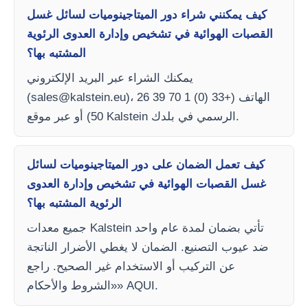
كيف يمكنني شراء دور الميتاجينوميات لسائل غسل
القصبات الهوائية في تشخيص وإدارة العدوى الرئوية
المشتبه بها؟
يمكنك الشراء عبر البريد الإلكتروني
)، الهاتف (+33 (0) 1 70 39 26
sales@kalstein.eu
(
50) أو عبر موقع Kalstein الرسمي في بلدك.
كيف تعمل الضمان على دور الميتاجينوميات لسائل
غسل القصبات الهوائية في تشخيص وإدارة العدوى
الرئوية المشتبه بها؟
جميع معدات Kalstein تأتي بضمان لمدة عام واحد
ضد عيوب التصنيع. الضمان لا يغطي الأضرار الناتجة
عن التركيب أو الاستخدام غير الصحيح. راجع
«الشروط والأحكام» AQUI.