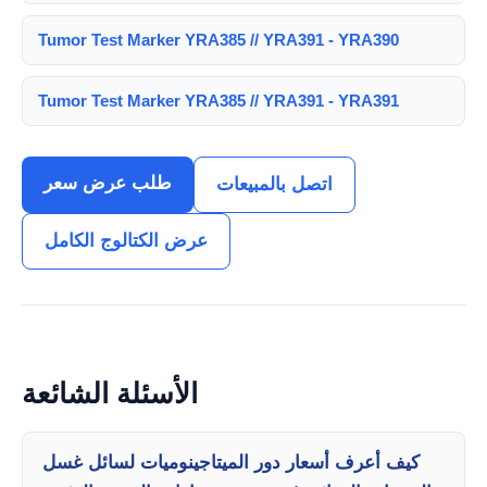
Tumor Test Marker YRA385 // YRA391 - YRA390
Tumor Test Marker YRA385 // YRA391 - YRA391
طلب عرض سعر
اتصل بالمبيعات
عرض الكتالوج الكامل
الأسئلة الشائعة
كيف أعرف أسعار دور الميتاجينوميات لسائل غسل