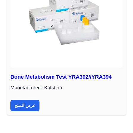
Bone Metabolism Test YRA392//YRA394
Manufacturer : Kalstein
عرض المنتج