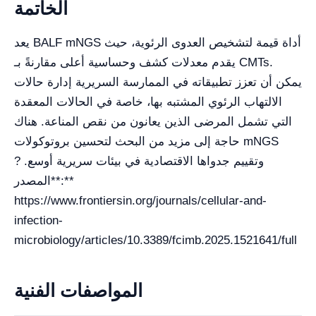
الخاتمة
يعد BALF mNGS أداة قيمة لتشخيص العدوى الرئوية، حيث
يقدم معدلات كشف وحساسية أعلى مقارنةً بـ CMTs.
يمكن أن تعزز تطبيقاته في الممارسة السريرية إدارة حالات
الالتهاب الرئوي المشتبه بها، خاصة في الحالات المعقدة
التي تشمل المرضى الذين يعانون من نقص المناعة. هناك
حاجة إلى مزيد من البحث لتحسين بروتوكولات mNGS
وتقييم جدواها الاقتصادية في بيئات سريرية أوسع. ?
**المصدر:**
https://www.frontiersin.org/journals/cellular-and-
infection-
microbiology/articles/10.3389/fcimb.2025.1521641/full
المواصفات الفنية