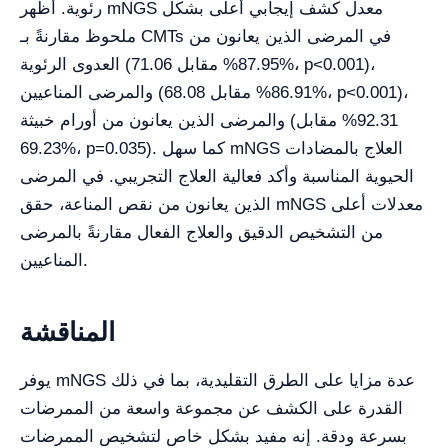
رئوية. أظهر mNGS معدل كشف إيجابي أعلى بشكل
ملحوظ مقارنةً بـ CMTs في المرضى الذين يعانون من
العدوى الرئوية (87.95% مقابل 71.06%، p<0.001)،
والمرضى المناعيين (86.91% مقابل 68.08%، p<0.001)،
والمرضى الذين يعانون من أورام خبيثة (92.31% مقابل
69.23%، p=0.035). كما سهل mNGS العلاج بالمضادات
الحيوية المناسبة وأكد فعالية العلاج التجريبي. في المرضى
الذين يعانون من نقص المناعة، حقق mNGS معدلات أعلى
من التشخيص الدقيق والعلاج الفعال مقارنةً بالمرضى
المناعيين.
المناقشة
يوفر mNGS عدة مزايا على الطرق التقليدية، بما في ذلك
القدرة على الكشف عن مجموعة واسعة من الممرضات
بسرعة ودقة. إنه مفيد بشكل خاص لتشخيص الممرضات