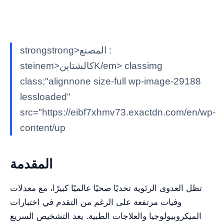
strongstrong>المصنع :
steinem>كالشتاينK/em> classimg
class;"alignnone size-full wp-image-29188
lessloaded"
src="https://eibf7xhmv73.exactdn.com/en/wp-
content/up
المقدمة
تظل العدوى الرئوية تحديًا صحيًا عالميًا كبيرًا، مع معدلات
وفيات مرتفعة على الرغم من التقدم في اختبارات
الميكروبيولوجيا والعلاجات الطبية. يعد التشخيص السريع