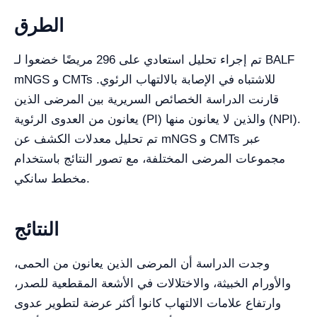
الطرق
تم إجراء تحليل استعادي على 296 مريضًا خضعوا لـ BALF
mNGS و CMTs للاشتباه في الإصابة بالالتهاب الرئوي.
قارنت الدراسة الخصائص السريرية بين المرضى الذين
يعانون من العدوى الرئوية (PI) والذين لا يعانون منها (NPI).
تم تحليل معدلات الكشف عن mNGS و CMTs عبر
مجموعات المرضى المختلفة، مع تصور النتائج باستخدام
مخطط سانكي.
النتائج
وجدت الدراسة أن المرضى الذين يعانون من الحمى،
والأورام الخبيثة، والاختلالات في الأشعة المقطعية للصدر،
وارتفاع علامات الالتهاب كانوا أكثر عرضة لتطوير عدوى