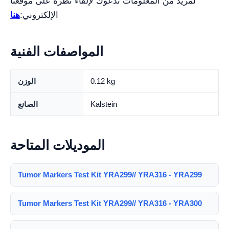
لمزيد من المعلومات ندعوك لإلقاء نظرة على موقعنا
الإلكتروني:
هنا
المواصفات الفنية
0.12 kg
الوزن
Kalstein
الصانع
الموديلات المتاحة
Tumor Markers Test Kit YRA299// YRA316 - YRA299
Tumor Markers Test Kit YRA299// YRA316 - YRA300