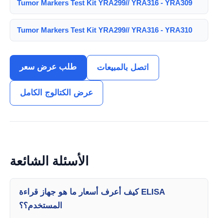
Tumor Markers Test Kit YRA299// YRA316 - YRA309
Tumor Markers Test Kit YRA299// YRA316 - YRA310
طلب عرض سعر
اتصل بالمبيعات
عرض الكتالوج الكامل
الأسئلة الشائعة
كيف أعرف أسعار ما هو جهاز قراءة ELISA
المستخدم؟؟