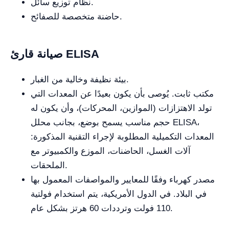
نظام توزيع سائل.
حاضنة متخصصة للصفائح.
صيانة قارئ ELISA
بيئة نظيفة وخالية من الغبار.
مكتب ثابت. يُوصى بأن يكون بعيدًا عن المعدات التي
تولد الاهتزازات (الموازين، المحركات)، وأن يكون له
حجم مناسب يسمح بوضع، بجانب محلل ELISA،
المعدات التكميلية المطلوبة لإجراء التقنية المذكورة:
آلات الغسل، الحاضنات، الموزع والكمبيوتر مع
الملحقات.
مصدر كهرباء وفقًا للمعايير والمواصفات المعمول بها
في البلاد. في الدول الأمريكية، يتم استخدام فولتية
110 فولت وترددات 60 هرتز بشكل عام.