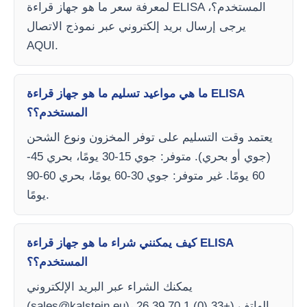
لمعرفة سعر ما هو جهاز قراءة ELISA المستخدم؟،
يرجى إرسال بريد إلكتروني عبر نموذج الاتصال
AQUI.
ما هي مواعيد تسليم ما هو جهاز قراءة ELISA
المستخدم؟؟
يعتمد وقت التسليم على توفر المخزون ونوع الشحن
(جوي أو بحري). متوفر: جوي 15-30 يومًا، بحري 45-
60 يومًا. غير متوفر: جوي 30-60 يومًا، بحري 60-90
يومًا.
كيف يمكنني شراء ما هو جهاز قراءة ELISA
المستخدم؟؟
يمكنك الشراء عبر البريد الإلكتروني
)، الهاتف (+33 (0) 1 70 39 26
sales@kalstein.eu
(