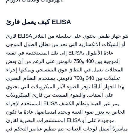
كيف يعمل قارئ ELISA
قارئ ELISA هو جهاز طيفي يحتوي على سلسلة من الفلاتر
أو الشبكات الانكسارية التي تحد من نطاق الطول الموجي
إلى تلك المستخدمة في تقنية ELISA، عادةً الأطوال
الموجية بين 400 و750 نانومتر. على الرغم من أن بعض
المحللات تعمل في النطاق فوق البنفسجي ويمكنها إجراء
تحليلات بين 340 و700 نانومتر. يستخدم النظام البصري
لهذا الجهاز أليافًا توفر الضوء لآبار الميكروبلات التي تحتوي
على العينات. والضوء المنبعث من قارئ الميكروبلات
المستخدم لإجراء ELISA يمر عبر العينة ونظام الكشف
الخاص به يعزز ضوء العينة ويحدد امتصاصها. عادةً ما تكون
المستشعرات البصرية لقارئ ELISA موجودة على أو
مباشرةً أسفل لوحات العينات. يتم تنظيم عناصر التحكم في