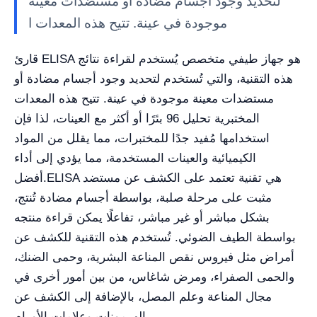
لتحديد وجود أجسام مضادة أو مستضدات معينة
موجودة في عينة. تتيح هذه المعدات ا
قارئ ELISA هو جهاز طيفي متخصص يُستخدم لقراءة نتائج
هذه التقنية، والتي تُستخدم لتحديد وجود أجسام مضادة أو
مستضدات معينة موجودة في عينة. تتيح هذه المعدات
المختبرية تحليل 96 بئرًا أو أكثر مع العينات، لذا فإن
استخدامها مُفيد جدًا للمختبرات، مما يقلل من المواد
الكيميائية والعينات المستخدمة، مما يؤدي إلى أداء
ELISA هي تقنية تعتمد على الكشف عن مستضد
أفضل.
مثبت على مرحلة صلبة، بواسطة أجسام مضادة تُنتج،
بشكل مباشر أو غير مباشر، تفاعلًا يمكن قراءة منتجه
بواسطة الطيف الضوئي. تُستخدم هذه التقنية للكشف عن
أمراض مثل فيروس نقص المناعة البشرية، وحمى الضنك،
والحمى الصفراء، ومرض شاغاس، من بين أمور أخرى في
مجال المناعة وعلم المصل، بالإضافة إلى الكشف عن
الهرمونات وعلامات الأورام.