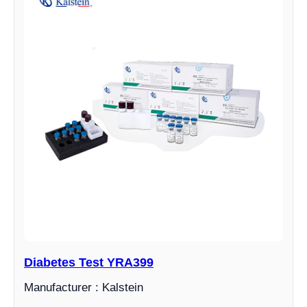
Diabetes Test YRA399
Manufacturer : Kalstein