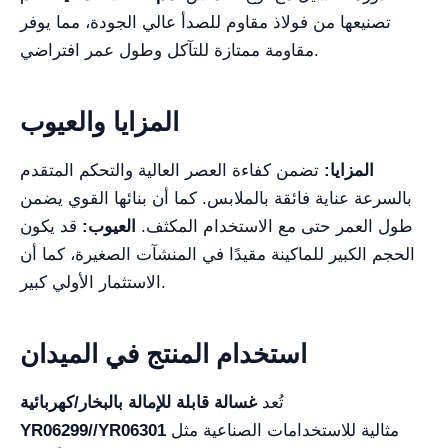
تصنيعها من فولاذ مقاوم للصدأ عالي الجودة، مما يوفر
مقاومة ممتازة للتآكل وطول عمر افتراضي.
المزايا والعيوب
المزايا:
تضمن كفاءة العصر العالية والتحكم المتقدم
بالسرعة عناية فائقة بالملابس. كما أن بنائها القوي يضمن
طول العمر حتى مع الاستخدام المكثف.
العيوب:
قد يكون
الحجم الكبير للماكينة مقيدًا في المنشآت الصغيرة، كما أن
الاستثمار الأولي كبير.
استخدام المنتج في الميدان
تُعد
غسالة قابلة للإمالة بالبخار/كهربائية
مثالية للاستخدامات الصناعية مثل
YR06299//YR06301