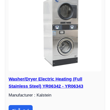
Washer/Dryer Electric Heating (Full
Stainless Steel) YR06342 - YR06343
Manufacturer : Kalstein
عرض المنتج