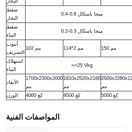
البخار
ضغط
0.4-0.6 ميجا باسكال
البخار
ضغط
0.2-0.3 ميجا باسكال
الماء
أنبوب
150 مم
114*2 مم
102 مم
التصريف
استهلاك
<=25 Vkg
الماء
1700x2300x2000
1810x2520x2180
2500x2280x2
الأبعاد
مم
مم
مم
5000 كغ
4500 كغ
4000 كغ
الوزن
المواصفات الفنية