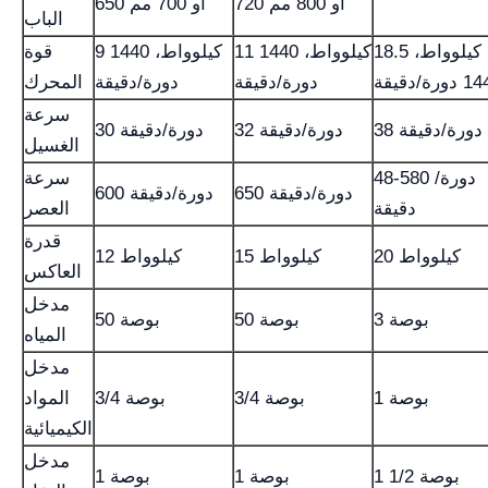
720 أو 800 مم
650 أو 700 مم
الباب
18.5 كيلوواط،
11 كيلوواط، 1440
9 كيلوواط، 1440
قوة
ورة/دقيقة
دورة/دقيقة
دورة/دقيقة
المحرك
سرعة
38 دورة/دقيقة
32 دورة/دقيقة
30 دورة/دقيقة
الغسيل
48-580 دورة/
سرعة
650 دورة/دقيقة
600 دورة/دقيقة
دقيقة
العصر
قدرة
20 كيلوواط
15 كيلوواط
12 كيلوواط
العاكس
مدخل
3 بوصة
50 بوصة
50 بوصة
المياه
مدخل
1 بوصة
3/4 بوصة
3/4 بوصة
المواد
الكيميائية
مدخل
1 1/2 بوصة
1 بوصة
1 بوصة