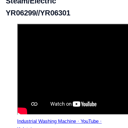
Steam/Electric
YR06299//YR06301
Industrial Washing Machine · YouTube ·