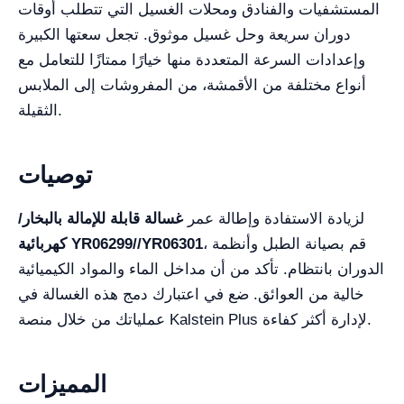
المستشفيات والفنادق ومحلات الغسيل التي تتطلب أوقات
دوران سريعة وحل غسيل موثوق. تجعل سعتها الكبيرة
وإعدادات السرعة المتعددة منها خيارًا ممتازًا للتعامل مع
أنواع مختلفة من الأقمشة، من المفروشات إلى الملابس
الثقيلة.
توصيات
لزيادة الاستفادة وإطالة عمر
غسالة قابلة للإمالة بالبخار/
، قم بصيانة الطبل وأنظمة
كهربائية YR06299//YR06301
الدوران بانتظام. تأكد من أن مداخل الماء والمواد الكيميائية
خالية من العوائق. ضع في اعتبارك دمج هذه الغسالة في
عملياتك من خلال منصة Kalstein Plus لإدارة أكثر كفاءة.
المميزات