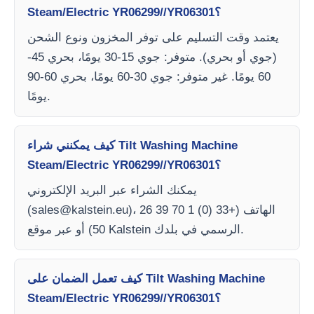
Steam/Electric YR06299//YR06301؟
يعتمد وقت التسليم على توفر المخزون ونوع الشحن
(جوي أو بحري). متوفر: جوي 15-30 يومًا، بحري 45-
60 يومًا. غير متوفر: جوي 30-60 يومًا، بحري 60-90
يومًا.
كيف يمكنني شراء Tilt Washing Machine
Steam/Electric YR06299//YR06301؟
يمكنك الشراء عبر البريد الإلكتروني
)، الهاتف (+33 (0) 1 70 39 26
sales@kalstein.eu
(
50) أو عبر موقع Kalstein الرسمي في بلدك.
كيف تعمل الضمان على Tilt Washing Machine
Steam/Electric YR06299//YR06301؟