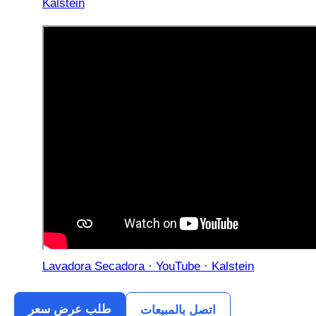
Kalstein
Lavadora Secadora · YouTube · Kalstein
طلب عرض سعر
اتصل بالمبيعات