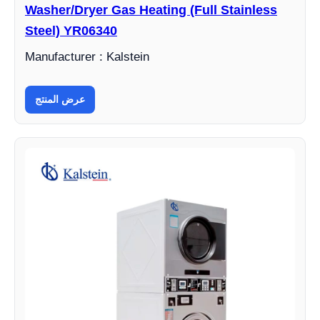
Washer/Dryer Gas Heating (Full Stainless
Steel) YR06340
Manufacturer : Kalstein
عرض المنتج