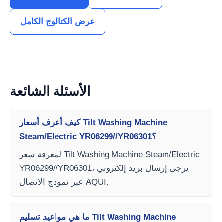
عرض الكتالوج الكامل
الأسئلة الشائعة
كيف أعرف أسعار Tilt Washing Machine
Steam/Electric YR06299//YR06301؟
لمعرفة سعر Tilt Washing Machine Steam/Electric
YR06299//YR06301، يرجى إرسال بريد إلكتروني
عبر نموذج الاتصال AQUI.
ما هي مواعيد تسليم Tilt Washing Machine