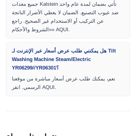
جميع معدات Kalstein تأتي بضمان لمدة عام واحد
ضد عيوب التصنيع. الضمان لا يغطي الأضرار الناتجة
عن التركيب أو الاستخدام غير الصحيح. راجع
«الشروط والأحكام» AQUI.
هل يمكنني طلب عرض أسعار عبر الإنترنت لـ Tilt
Washing Machine Steam/Electric
YR06299//YR06301؟
نعم، يمكنك طلب عرض أسعار مباشرة من موقعنا
الرسمي. انقر AQUI.