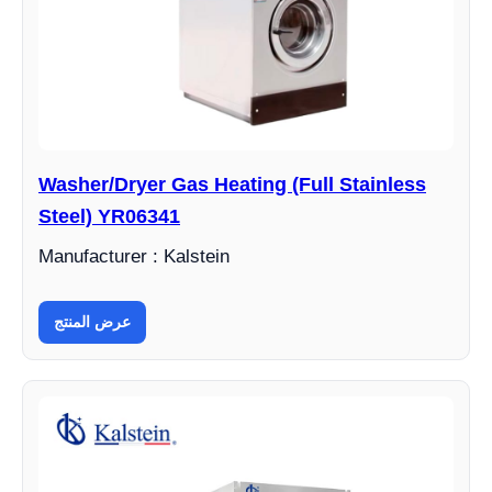
Washer/Dryer Gas Heating (Full Stainless
Steel) YR06341
Manufacturer : Kalstein
عرض المنتج