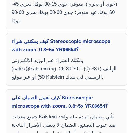
(جوي أو بحري). متوفر: جوي 15-30 يومًا، بحري 45-
60 يومًا. غير متوفر: جوي 30-60 يومًا، بحري 60-90
يومًا.
كيف يمكنني شراء Stereoscopic microscope
with zoom, 0.8~5x YR06654؟
يمكنك الشراء عبر البريد الإلكتروني
)، الهاتف (+33 (0) 1 70 39 26
sales@kalstein.eu
(
50) أو عبر موقع Kalstein الرسمي في بلدك.
كيف تعمل الضمان على Stereoscopic
microscope with zoom, 0.8~5x YR06654؟
جميع معدات Kalstein تأتي بضمان لمدة عام واحد
ضد عيوب التصنيع. الضمان لا يغطي الأضرار الناتجة