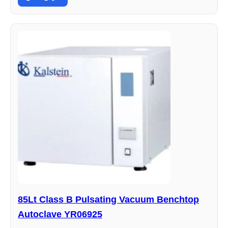
85Lt Class B Pulsating Vacuum Benchtop
Autoclave YR06925