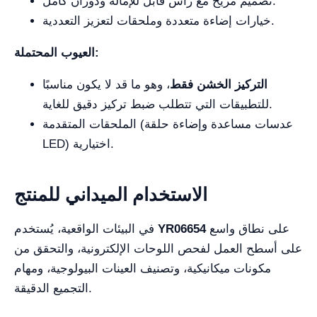
تصميم مريح مع رأس قابل للإمالة ودوران كامل.
خيارات إضاءة متعددة وملحقات لتعزيز التعددية.
العيوب المحتملة:
التركيز الخشن فقط
، وهو ما قد لا يكون مناسبًا
للتطبيقات التي تتطلب ضبط تركيز دقيق للغاية.
الملحقات المتقدمة (عدسات مساعدة وإضاءة حلقة
LED) اختيارية.
الاستخدام الميداني للمنتج
على نطاق واسع
YR06654
في البيئات الواقعية، يُستخدم
على أسطح العمل لفحص اللوحات الإلكترونية، والتحقق من
مكونات ميكانيكية، وتصنيف العينات البيولوجية، ومهام
التجميع الدقيقة.