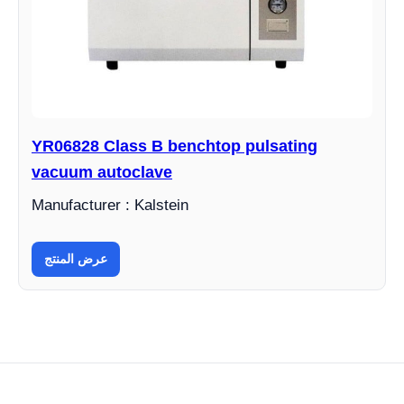
YR06828 Class B benchtop pulsating
vacuum autoclave
Manufacturer : Kalstein
عرض المنتج