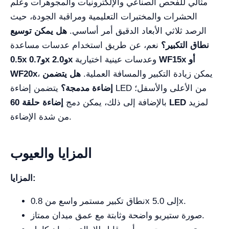
مثالي للفحص الصناعي والإلكترونيات والمجوهرات وعلم
الحشرات والمختبرات التعليمية ومراقبة الجودة، حيث
الرصد ثلاثي الأبعاد الدقيق أمر أساسي.
هل يمكن توسيع
نطاق التكبير؟
نعم، عن طريق استخدام عدسات مساعدة
WF15x أو
وعدسات عينية اختيارية
0.5x و0.7x و2.0x
، يمكن زيادة التكبير والمسافة العملية.
هل يتضمن
WF20x
إضاءة مدمجة؟
يتضمن إضاءة LED من الأعلى والأسفل؛
لمزيد
إضاءة حلقة 60 LED
بالإضافة إلى ذلك، يمكن دمج
من شدة الإضاءة.
المزايا والعيوب
المزايا:
نطاق تكبير مستمر واسع من 0.8x إلى 5.0x.
صورة ستيريو واضحة وثابتة مع عمق ميدان ممتاز.