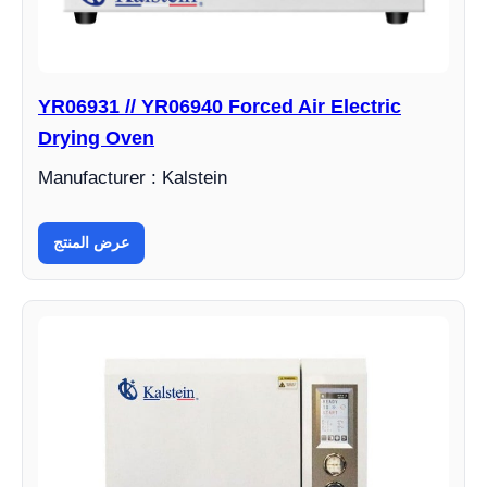
YR06931 // YR06940 Forced Air Electric
Drying Oven
Manufacturer : Kalstein
عرض المنتج