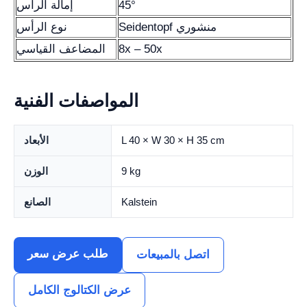
45°
إمالة الرأس
Seidentopf منشوري
نوع الرأس
8x – 50x
المضاعف القياسي
المواصفات الفنية
L 40 × W 30 × H 35 cm
الأبعاد
9 kg
الوزن
Kalstein
الصانع
طلب عرض سعر
اتصل بالمبيعات
عرض الكتالوج الكامل