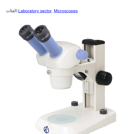
Microscopes
,
Laboratory sector
الفئات: