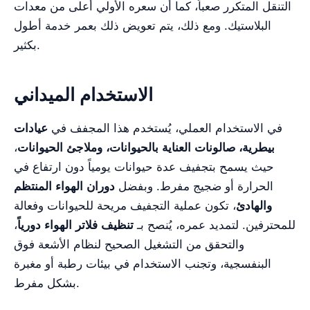
التنقل المتكرر صعباً، كما أن سعره الأولي أعلى من معدات
البلاستيك. ومع ذلك، يتم تعويض ذلك بعمر خدمة أطول
بكثير.
الاستخدام الميداني
في الاستخدام العملي، يُستخدم هذا المجفف في
عيادات
بيطرية، صالونات العناية بالحيوانات، وملاجئ الحيوانات
،
حيث يسمح بتجفيف عدة حيوانات يومياً دون ارتفاع في
الحرارة أو ضجيج مفرط. وبفضل
دوران الهواء المنتظم
والهادئ
، تكون عملية التجفيف مريحة للحيوانات وفعالة
للمحترفين. لتمديد عمره، يُنصح بـ
تنظيف فلاتر الهواء دورياً
،
والتحقق من التشغيل الصحيح لنظام الأشعة فوق
البنفسجية، وتجنب الاستخدام في بيئات رطبة أو مغبرة
بشكل مفرط.