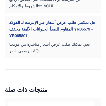
«الشروط والأحكام» AQUI.
هل يمكنني طلب عرض أسعار عبر الإنترنت لـ الفولاذ
المقاوم للصدأ الحيوانات الأليفة مجفف YR06579 -
YR06580؟
نعم، يمكنك طلب عرض أسعار مباشرة من موقعنا
الرسمي. انقر AQUI.
منتجات ذات صلة