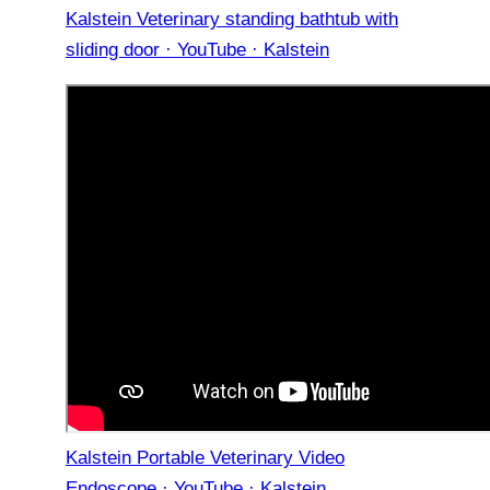
Kalstein Veterinary standing bathtub with
sliding door · YouTube · Kalstein
Kalstein Portable Veterinary Video
Endoscope · YouTube · Kalstein