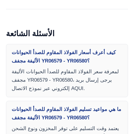
الأسئلة الشائعة
كيف أعرف أسعار الفولاذ المقاوم للصدأ الحيوانات
الأليفة مجفف YR06579 - YR06580؟
لمعرفة سعر الفولاذ المقاوم للصدأ الحيوانات الأليفة
مجفف YR06579 - YR06580، يرجى إرسال بريد
إلكتروني عبر نموذج الاتصال AQUI.
ما هي مواعيد تسليم الفولاذ المقاوم للصدأ الحيوانات
الأليفة مجفف YR06579 - YR06580؟
يعتمد وقت التسليم على توفر المخزون ونوع الشحن