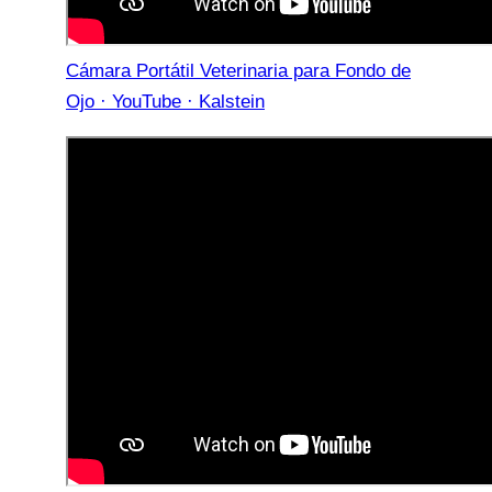
Cámara Portátil Veterinaria para Fondo de
Ojo · YouTube · Kalstein