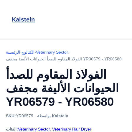
Kalstein
›
Veterinary Sector
›
الكتالوج
›
الرئيسية
الفولاذ المقاوم للصدأ الحيوانات الأليفة مجفف YR06579 - YR06580
الفولاذ المقاوم للصدأ
الحيوانات الأليفة مجفف
YR06579 - YR06580
بواسطة Kalstein
·
YR06579
SKU:
Veterinary Hair Dryer
,
Veterinary Sector
الفئات: