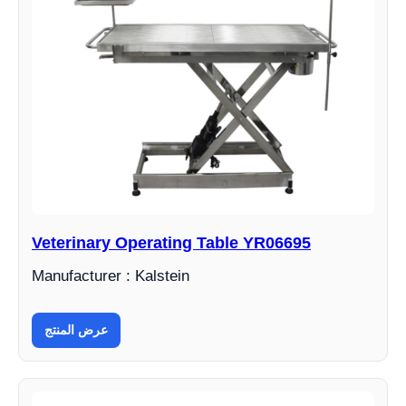
Veterinary Operating Table YR06695
Manufacturer : Kalstein
عرض المنتج