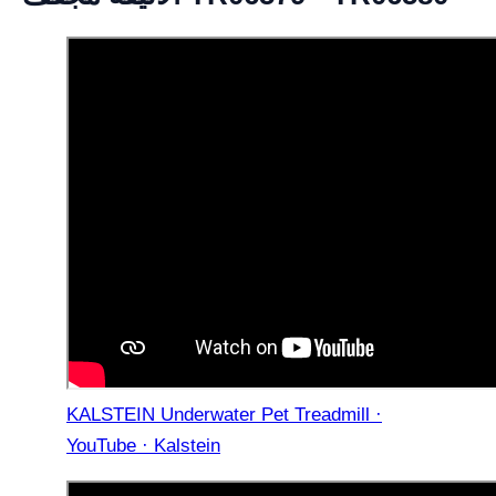
KALSTEIN Underwater Pet Treadmill ·
YouTube · Kalstein