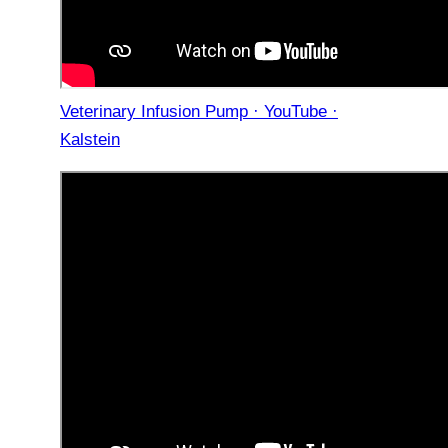
Veterinary Infusion Pump · YouTube ·
Kalstein