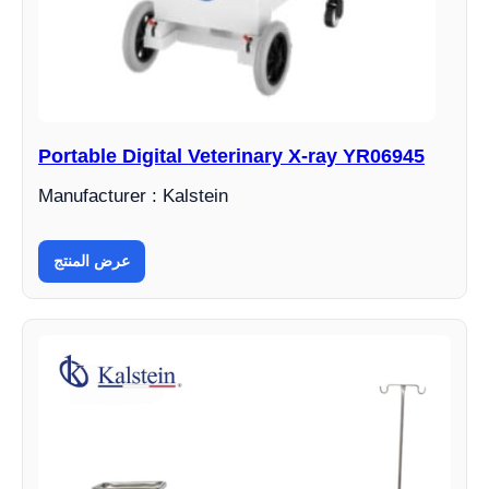
Portable Digital Veterinary X-ray YR06945
Manufacturer : Kalstein
عرض المنتج