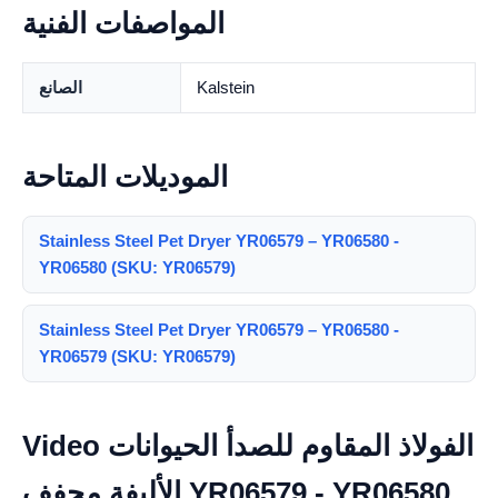
المواصفات الفنية
Kalstein
الصانع
الموديلات المتاحة
Stainless Steel Pet Dryer YR06579 – YR06580 -
YR06580 (SKU: YR06579)
Stainless Steel Pet Dryer YR06579 – YR06580 -
YR06579 (SKU: YR06579)
Video الفولاذ المقاوم للصدأ الحيوانات
الأليفة مجفف YR06579 - YR06580