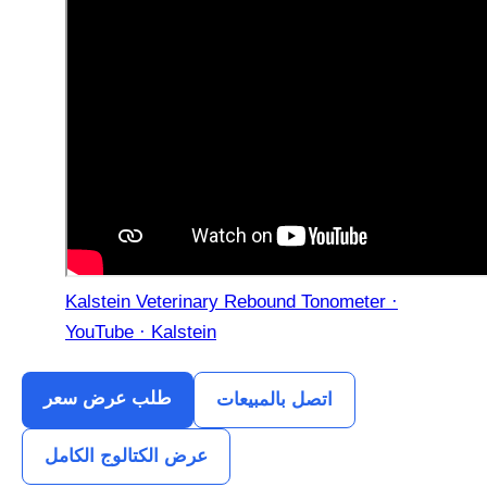
Kalstein Veterinary Rebound Tonometer ·
YouTube · Kalstein
طلب عرض سعر
اتصل بالمبيعات
عرض الكتالوج الكامل