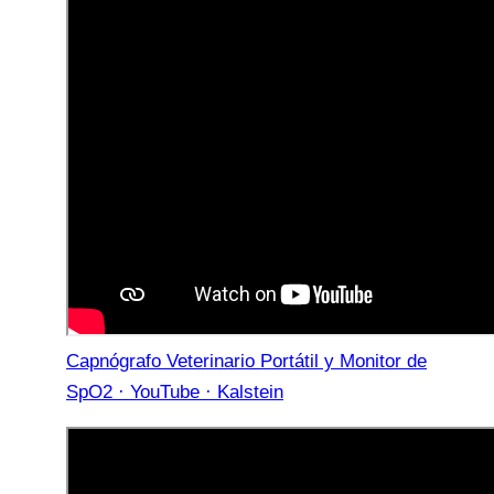
Capnógrafo Veterinario Portátil y Monitor de
SpO2 · YouTube · Kalstein