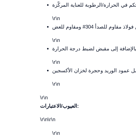
\r\n
\r\n
\r\n
\r\n
\r\n
العيوب/الاعتبارات:
\r\n\r\n
\r\n