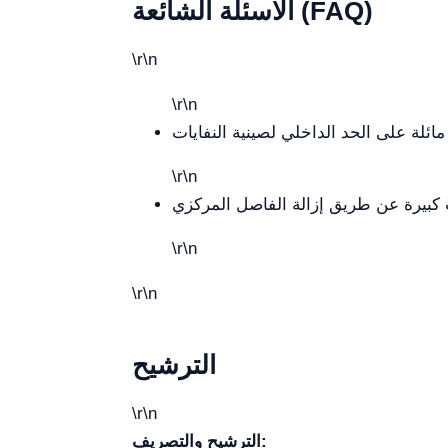
الأسئلة الشائعة (FAQ)
\r\n
\r\n
\r\n
\r\n
\r\n
الترشيح
\r\n
الترشيح والتصريف: