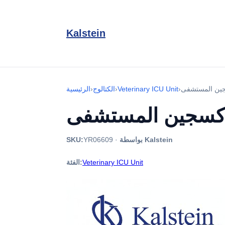
Kalstein
›
Veterinary ICU Unit
›
الكتالوج
›
الرئيسية
بواسطة Kalstein
·
YR06609
SKU:
Veterinary ICU Unit
الفئة: