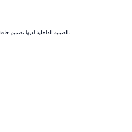
الصينية الداخلية لديها تصميم حافة مائلة للنفايات، مما يساعد على النظافة.