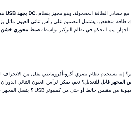
، مما يوفر مرونة كبيرة في الاستخدام حتى مع مصادر الطاقة المحمولة. وهو مجهز بنظام
مزود الطاقة USB بجهد DC
هذ
جهاز. يتم التحكم في نظام التركيز بواسطة
ضبط محوري خشن و
ر؟
 المجهر قابل للتعديل؟
كيف يعمل مصدر الطاقة USB؟