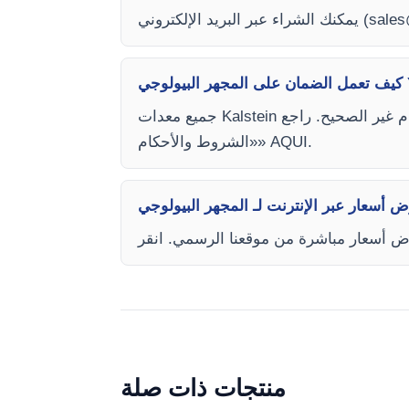
sales
يمكنك الشراء عبر البريد الإلكتروني (
جميع معدات Kalstein تأتي بضمان لمدة عام واحد ضد عيوب التصنيع. الضمان لا يغطي الأضرار الناتجة عن التركيب أو الاستخدام غير الصحيح. راجع
«الشروط والأحكام» AQUI.
منتجات ذات صلة