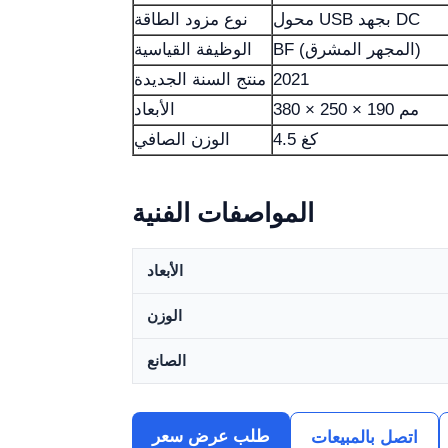
محول USB بجهد DC
نوع مزود الطاقة
BF (المجهر المشرق)
الوظيفة القياسية
2021
منتج السنة الجديدة
380 × 250 × 190 مم
الأبعاد
4.5 كغ
الوزن الصافي
المواصفات الفنية
الأبعاد
الوزن
الصانع
طلب عرض سعر
اتصل بالمبيعات