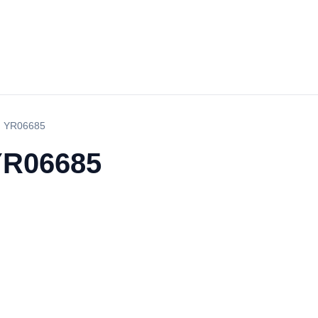
المجهر البيولوجي YR06685
المجهر البيولوجي 685