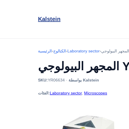
Kalstein
›
Laboratory sector
›
الكتالوج
›
الرئيسية
YR06
بواسطة Kalstein
·
YR06634
SKU:
Microscopes
,
Laboratory sector
الفئات: