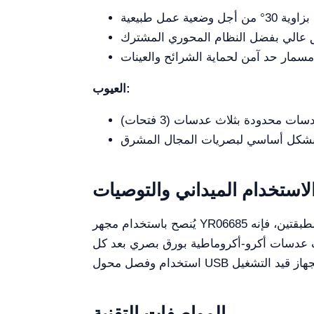
العيوب:
لاستخدام الميداني والتوصيات
طبقتين، فإنه
ظيف عدسات أكرو-أكروماطية بورق بصري بعد كل
المواصفات التقنية