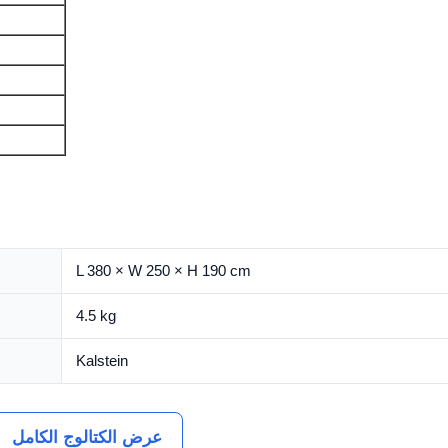
L 380 × W 250 × H 190 cm
4.5 kg
Kalstein
عرض الكتالوج الكامل