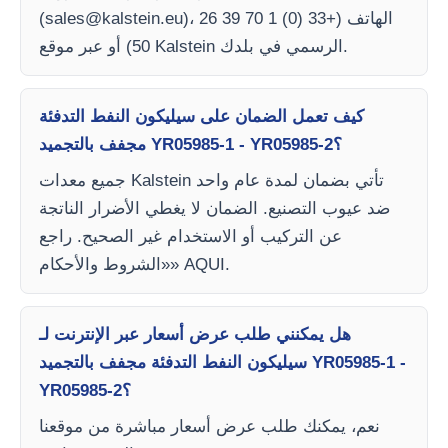
)، الهاتف (+33 (0) 1 70 39 26
sales@kalstein.eu
(
50) أو عبر موقع Kalstein الرسمي في بلدك.
كيف تعمل الضمان على سيليكون النفط التدفئة
مجفف بالتجميد YR05985-1 - YR05985-2؟
جميع معدات Kalstein تأتي بضمان لمدة عام واحد
ضد عيوب التصنيع. الضمان لا يغطي الأضرار الناتجة
عن التركيب أو الاستخدام غير الصحيح. راجع
«الشروط والأحكام» AQUI.
هل يمكنني طلب عرض أسعار عبر الإنترنت لـ
سيليكون النفط التدفئة مجفف بالتجميد YR05985-1 -
YR05985-2؟
نعم، يمكنك طلب عرض أسعار مباشرة من موقعنا