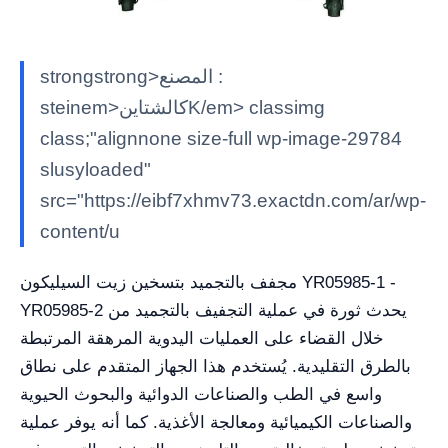
strongstrong>المصنع :
steinem>كالشتاينK/em> classimg
class;"alignnone size-full wp-image-29784
slusyloaded"
src="https://eibf7xhmv73.exactdn.com/ar/wp-
content/u
مجفف بالتجميد بتسخين زيت السيليكون YR05985-1 -
YR05985-2 يحدث ثورة في عملية التجفيف بالتجميد من
خلال القضاء على العمليات اليدوية المرهقة المرتبطة
بالطرق التقليدية. يُستخدم هذا الجهاز المتقدم على نطاق
واسع في الطب والصناعات الدوائية والبحوث الحيوية
والصناعات الكيميائية ومعالجة الأغذية. كما أنه يوفر عملية