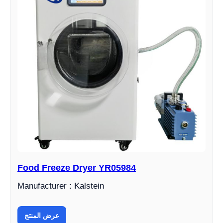
Food Freeze Dryer YR05984
Manufacturer : Kalstein
عرض المنتج