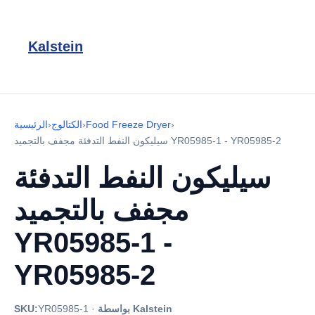
Kalstein
›
Food Freeze Dryer
›
الكتالوج
›
الرئيسية
سيليكون النفط التدفئة مجفف بالتجميد YR05985-1 - YR05985-2
سيليكون النفط التدفئة
مجفف بالتجميد
YR05985-1 -
YR05985-2
بواسطة Kalstein
·
YR05985-1
SKU: