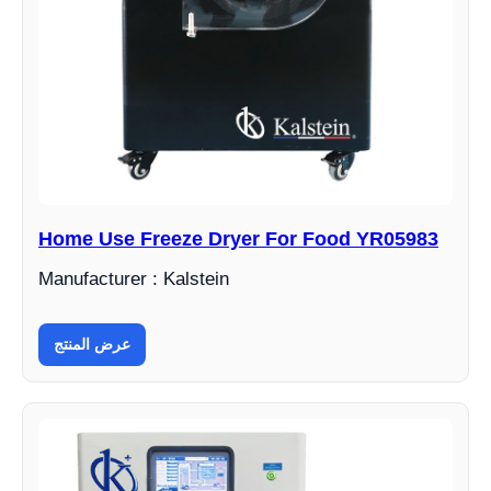
Home Use Freeze Dryer For Food YR05983
Manufacturer : Kalstein
عرض المنتج