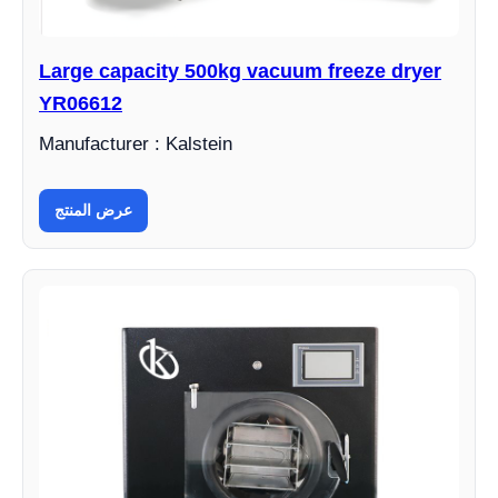
Large capacity 500kg vacuum freeze dryer
YR06612
Manufacturer : Kalstein
عرض المنتج