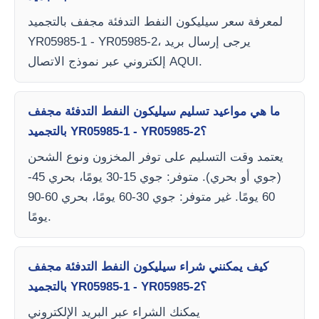
لمعرفة سعر سيليكون النفط التدفئة مجفف بالتجميد
YR05985-1 - YR05985-2، يرجى إرسال بريد
إلكتروني عبر نموذج الاتصال AQUI.
ما هي مواعيد تسليم سيليكون النفط التدفئة مجفف
بالتجميد YR05985-1 - YR05985-2؟
يعتمد وقت التسليم على توفر المخزون ونوع الشحن
(جوي أو بحري). متوفر: جوي 15-30 يومًا، بحري 45-
60 يومًا. غير متوفر: جوي 30-60 يومًا، بحري 60-90
يومًا.
كيف يمكنني شراء سيليكون النفط التدفئة مجفف
بالتجميد YR05985-1 - YR05985-2؟
يمكنك الشراء عبر البريد الإلكتروني