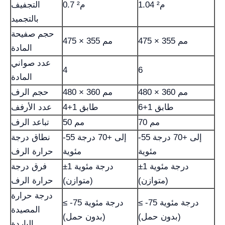
1.04 م²
0.7 م²
التجفيف
بالتجميد
حجم صفيحة
475 × 355 مم
475 × 355 مم
المادة
عدد صواني
4
6
المادة
480 × 360 مم
480 × 360 مم
حجم الرف
6+1 طابق
4+1 طابق
عدد الأرفف
70 مم
50 مم
تباعد الرف
-55 إلى +70 درجة
-55 إلى +70 درجة
نطاق درجة
مئوية
مئوية
حرارة الرف
±1 درجة مئوية
±1 درجة مئوية
فرق درجة
(متوازن)
(متوازن)
حرارة الرف
درجة حرارة
≤ -75 درجة مئوية
≤ -75 درجة مئوية
المصيدة
(بدون حمل)
(بدون حمل)
الباردة