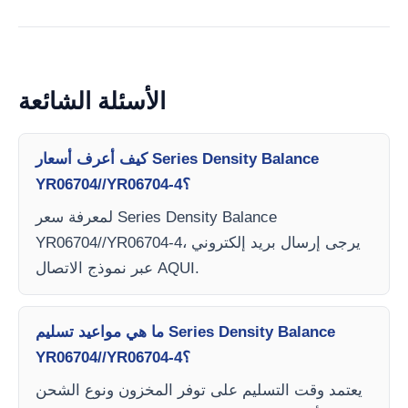
الأسئلة الشائعة
كيف أعرف أسعار Series Density Balance
YR06704//YR06704-4؟
لمعرفة سعر Series Density Balance
YR06704//YR06704-4، يرجى إرسال بريد إلكتروني
عبر نموذج الاتصال AQUI.
ما هي مواعيد تسليم Series Density Balance
YR06704//YR06704-4؟
يعتمد وقت التسليم على توفر المخزون ونوع الشحن