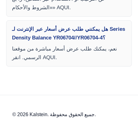
«الشروط والأحكام» AQUI.
هل يمكنني طلب عرض أسعار عبر الإنترنت لـ Series
Density Balance YR06704//YR06704-4؟
نعم، يمكنك طلب عرض أسعار مباشرة من موقعنا
الرسمي. انقر AQUI.
© 2026 Kalstein. جميع الحقوق محفوظة.