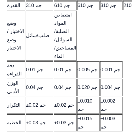
310 جم
610 جم
610 جم
310 جم
القدرة
امتصاص
المواد
وضع
الصلبة/
الاختبار /
صلب/سائل
السوائل/
وضع
المساحيق/
الاختبار
الماء
دقة
0.001 جم
0.005 جم
0.01 جم
0.01 جم
القراءة
الوزن
0.004 جم
0.020 جم
0.04 جم
0.04 جم
الأدنى
±0.010
±0.002
±0.02 جم
±0.02 جم
التكرار
جم
جم
±0.015
±0.003
±0.03 جم
±0.03 جم
الخطية
جم
جم