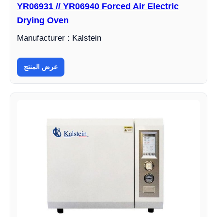
YR06931 // YR06940 Forced Air Electric
Drying Oven
Manufacturer : Kalstein
عرض المنتج