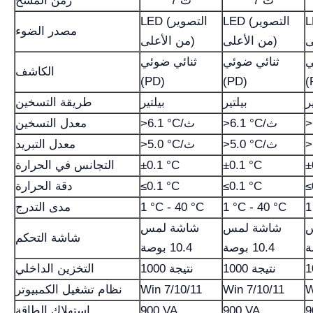
7 ث
7 ث
زمن المسح
وير
LED (التصوير
LED (التصوير
مصدر الضوء
من الأعلى)
من الأعلى)
ي
ثنائي ضوئي
ثنائي ضوئي
الكاشف
(PD)
(PD)
(
ر
بيلتير
بيلتير
طريقة التسخين
>6.1 °C/ث
>6.1 °C/ث
معدل التسخين
>5.0 °C/ث
>5.0 °C/ث
معدل التبريد
±
±0.1 °C
±0.1 °C
التجانس في الحرارة
≤
≤0.1 °C
≤0.1 °C
دقة الحرارة
1
1 °C - 40 °C
1 °C - 40 °C
مدى التدرج
س
شاشة لمس
شاشة لمس
شاشة التحكم
10.4 بوصة
10.4 بوصة
1000 نتيجة
1000 نتيجة
التخزين الداخلي
W
Win 7/10/11
Win 7/10/11
نظام تشغيل الكمبيوتر
9
900 VA
900 VA
استهلاك الطاقة