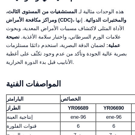
هذه الوحدات مثالية لـ
المستشفيات من المستوى الثالث،
ومراكز مكافحة الأمراض (CDC)، والمختبرات الدوائية
. إنها
الأداة المثلى لاكتشاف مسببات الأمراض المعدية، وبحوث
علامات الورم السرطاني، واختبار سلامة الأغذية.
نصيحة
عملية:
لضمان الدقة البصرية، استخدم دائمًا مستلزمات
بصرية عالية الجودة وتأكد من عدم وجود تكثّف على أغطية
الأنابيب قبل بدء الدورة الحرارية.
المواصفات الفنية
الخصائص
البارامتر
YR06690
YR06689
الطراز
ene-96
ene-96
إنتاجية العينة
6
6
قنوات الفلورة