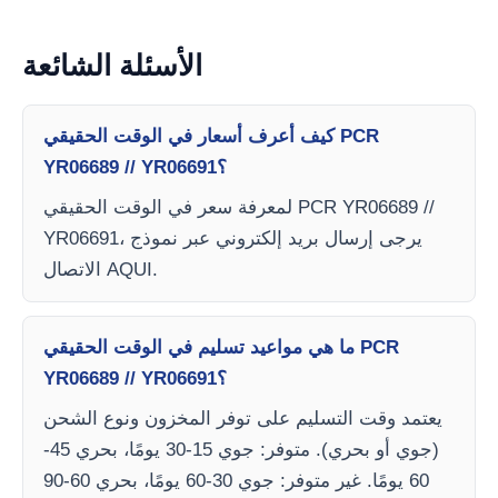
الأسئلة الشائعة
كيف أعرف أسعار في الوقت الحقيقي PCR
YR06689 // YR06691؟
لمعرفة سعر في الوقت الحقيقي PCR YR06689 //
YR06691، يرجى إرسال بريد إلكتروني عبر نموذج
الاتصال AQUI.
ما هي مواعيد تسليم في الوقت الحقيقي PCR
YR06689 // YR06691؟
يعتمد وقت التسليم على توفر المخزون ونوع الشحن
(جوي أو بحري). متوفر: جوي 15-30 يومًا، بحري 45-
60 يومًا. غير متوفر: جوي 30-60 يومًا، بحري 60-90