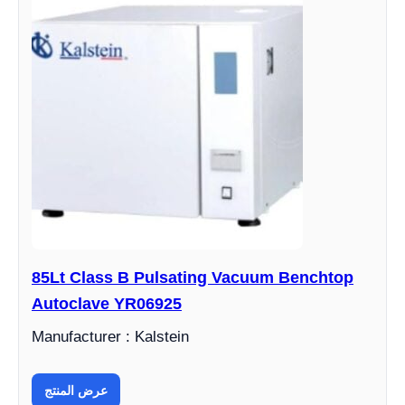
85Lt Class B Pulsating Vacuum Benchtop
Autoclave YR06925
Manufacturer : Kalstein
عرض المنتج