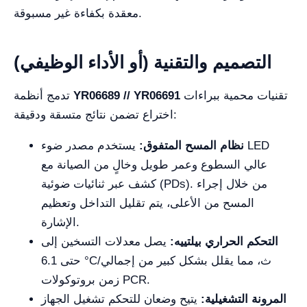
معقدة بكفاءة غير مسبوقة.
التصميم والتقنية (أو الأداء الوظيفي)
تقنيات محمية ببراءات
YR06689 // YR06691
تدمج أنظمة
اختراع تضمن نتائج متسقة ودقيقة:
نظام المسح المتفوق:
يستخدم مصدر ضوء LED
عالي السطوع وعمر طويل وخالٍ من الصيانة مع
كشف عبر ثنائيات ضوئية (PDs). من خلال إجراء
المسح من الأعلى، يتم تقليل التداخل وتعظيم
الإشارة.
التحكم الحراري بيلتييه:
يصل معدلات التسخين إلى
حتى 6.1 °C/ث، مما يقلل بشكل كبير من إجمالي
زمن بروتوكولات PCR.
المرونة التشغيلية:
يتيح وضعان للتحكم تشغيل الجهاز