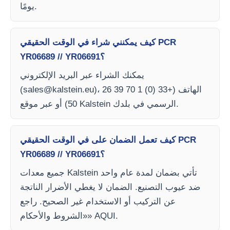
يومًا.
كيف يمكنني شراء في الوقت الحقيقي PCR
YR06689 // YR06691؟
يمكنك الشراء عبر البريد الإلكتروني
)، الهاتف (+33 (0) 1 70 39 26
sales@kalstein.eu
(
50) أو عبر موقع Kalstein الرسمي في بلدك.
كيف تعمل الضمان على في الوقت الحقيقي PCR
YR06689 // YR06691؟
جميع معدات Kalstein تأتي بضمان لمدة عام واحد
ضد عيوب التصنيع. الضمان لا يغطي الأضرار الناتجة
عن التركيب أو الاستخدام غير الصحيح. راجع
«الشروط والأحكام» AQUI.