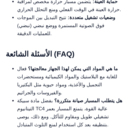
حماية العينة:
يتضمن مسبار حرارة مخصص لمراقبة
حرارة العينة في الوقت الفعلي ومنع التحلل الحراري.
وضعيات تشغيل متعددة:
تتيح التبديل بين الموجات
فوق الصوتية المستمرة ووضع نبضي (نبضي)
للعمليات الدقيقة.
الأسئلة الشائعة (FAQ)
ما هي المواد التي يمكن لهذا الجهاز معالجتها؟
فعال
للغاية مع البلاستيك والمواد الكيميائية ومستحضرات
التجميل والأغذية، ومواد حيوية مثل البكتيريا
والفيروسات والجراثيم.
هل يتطلب المسبار صيانة متكررة؟
بفضل مادة سبيكة
التيتانيوم TC4 عالية القوة، يتمتع المسبار بعمر
تشغيلي طويل ومقاوم للتآكل. ومع ذلك، يوصى
بتنظيفه بعد كل استخدام لمنع التلوث المتبادل.