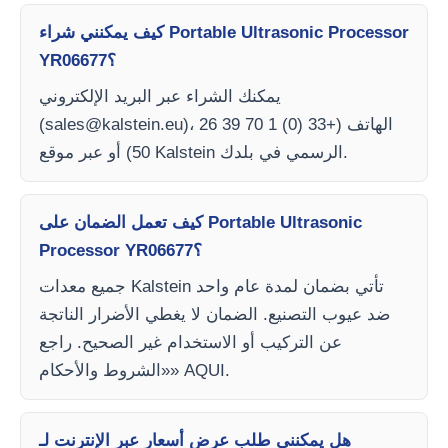
كيف يمكنني شراء Portable Ultrasonic Processor
YR06677؟
يمكنك الشراء عبر البريد الإلكتروني
)، الهاتف (+33 (0) 1 70 39 26
sales@kalstein.eu
(
50) أو عبر موقع Kalstein الرسمي في بلدك.
كيف تعمل الضمان على Portable Ultrasonic
Processor YR06677؟
جميع معدات Kalstein تأتي بضمان لمدة عام واحد
ضد عيوب التصنيع. الضمان لا يغطي الأضرار الناتجة
عن التركيب أو الاستخدام غير الصحيح. راجع
«الشروط والأحكام» AQUI.
هل يمكنني طلب عرض أسعار عبر الإنترنت لـ