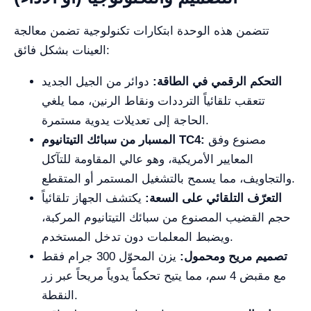
تتضمن هذه الوحدة ابتكارات تكنولوجية تضمن معالجة
العينات بشكل فائق:
التحكم الرقمي في الطاقة:
دوائر من الجيل الجديد
تتعقب تلقائياً الترددات ونقاط الرنين، مما يلغي
الحاجة إلى تعديلات يدوية مستمرة.
مصنوع وفق
المسبار من سبائك التيتانيوم TC4:
المعايير الأمريكية، وهو عالي المقاومة للتآكل
والتجاويف، مما يسمح بالتشغيل المستمر أو المتقطع.
التعرّف التلقائي على السعة:
يكتشف الجهاز تلقائياً
حجم القضيب المصنوع من سبائك التيتانيوم المركبة،
ويضبط المعلمات دون تدخل المستخدم.
تصميم مريح ومحمول:
يزن المحوّل 300 جرام فقط
مع مقبض 4 سم، مما يتيح تحكماً يدوياً مريحاً عبر زر
النقطة.