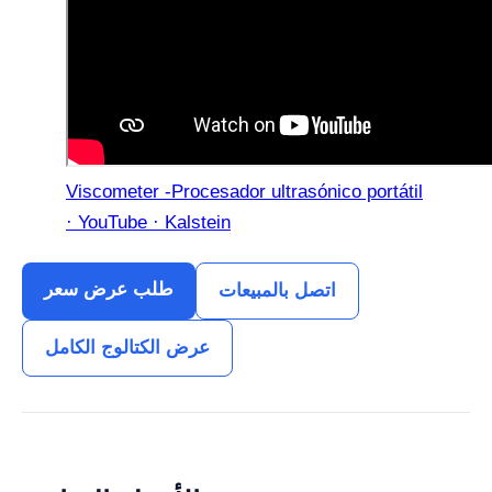
Viscometer -Procesador ultrasónico portátil
· YouTube · Kalstein
طلب عرض سعر
اتصل بالمبيعات
عرض الكتالوج الكامل