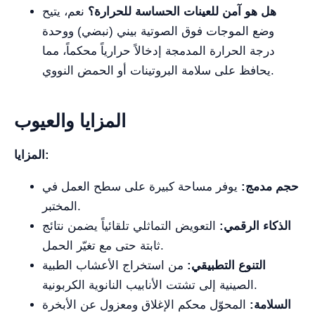
هل هو آمن للعينات الحساسة للحرارة؟
نعم، يتيح
وضع الموجات فوق الصوتية بيني (نبضي) ووحدة
درجة الحرارة المدمجة إدخالاً حرارياً محكماً، مما
يحافظ على سلامة البروتينات أو الحمض النووي.
المزايا والعيوب
المزايا:
حجم مدمج:
يوفر مساحة كبيرة على سطح العمل في
المختبر.
الذكاء الرقمي:
التعويض التماثلي تلقائياً يضمن نتائج
ثابتة حتى مع تغيّر الحمل.
التنوع التطبيقي:
من استخراج الأعشاب الطبية
الصينية إلى تشتت الأنابيب النانوية الكربونية.
السلامة:
المحوّل محكم الإغلاق ومعزول عن الأبخرة