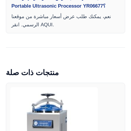
Portable Ultrasonic Processor YR06677؟
نعم، يمكنك طلب عرض أسعار مباشرة من موقعنا
الرسمي. انقر AQUI.
منتجات ذات صلة