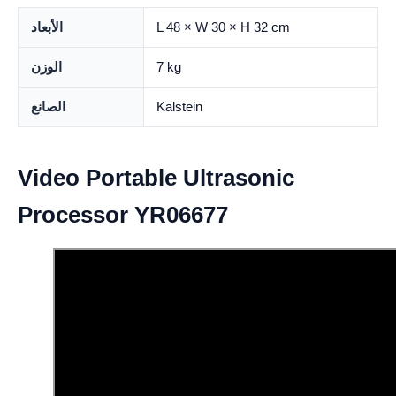
L 48 × W 30 × H 32 cm
الأبعاد
7 kg
الوزن
Kalstein
الصانع
Video Portable Ultrasonic
Processor YR06677