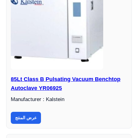
85Lt Class B Pulsating Vacuum Benchtop
Autoclave YR06925
Manufacturer : Kalstein
عرض المنتج