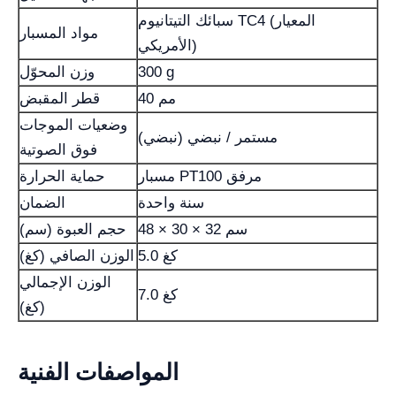
سبائك التيتانيوم TC4 (المعيار
مواد المسبار
الأمريكي)
300 g
وزن المحوّل
40 مم
قطر المقبض
وضعيات الموجات
مستمر / نبضي (نبضي)
فوق الصوتية
مسبار PT100 مرفق
حماية الحرارة
سنة واحدة
الضمان
48 × 30 × 32 سم
حجم العبوة (سم)
5.0 كغ
الوزن الصافي (كغ)
الوزن الإجمالي
7.0 كغ
(كغ)
المواصفات الفنية