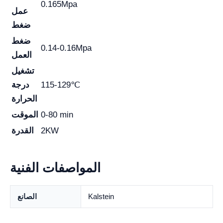
0.165Mpa
عمل
ضغط
ضغط
0.14-0.16Mpa
العمل
تشغيل
115-129℃
درجة
الحرارة
0-80 min
الموقت
2KW
القدرة
المواصفات الفنية
Kalstein
الصانع