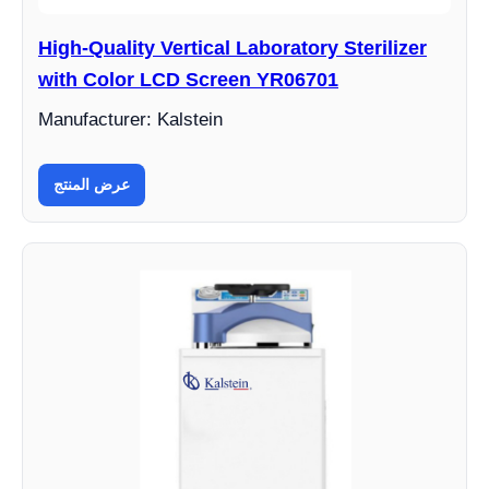
High-Quality Vertical Laboratory Sterilizer
with Color LCD Screen YR06701
Manufacturer: Kalstein
عرض المنتج