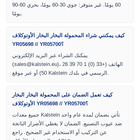
60 يومًا. غير متوفر: جوي 30-60 يومًا، بحري 60-90
يومًا.
كيف يمكنني شراء المحمولة البخار البخار الأوتوكلاف
YR05698 // YR05700؟
يمكنك الشراء عبر البريد الإلكتروني
)، الهاتف (+33 (0) 1 70 39 26
sales@kalstein.eu
(
50) أو عبر موقع Kalstein الرسمي في بلدك.
كيف تعمل الضمان على المحمولة البخار البخار
الأوتوكلاف YR05698 // YR05700؟
جميع معدات Kalstein تأتي بضمان لمدة عام واحد
ضد عيوب التصنيع. الضمان لا يغطي الأضرار الناتجة
عن التركيب أو الاستخدام غير الصحيح. راجع