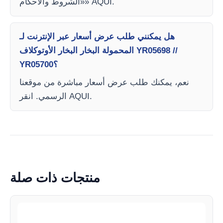
«الشروط والأحكام» AQUI.
هل يمكنني طلب عرض أسعار عبر الإنترنت لـ
المحمولة البخار البخار الأوتوكلاف YR05698 //
YR05700؟
نعم، يمكنك طلب عرض أسعار مباشرة من موقعنا
الرسمي. انقر AQUI.
منتجات ذات صلة