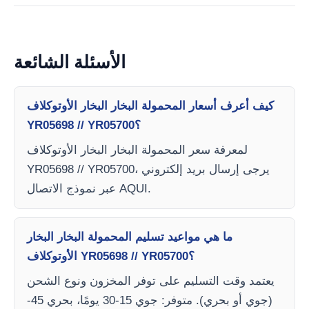
الأسئلة الشائعة
كيف أعرف أسعار المحمولة البخار البخار الأوتوكلاف
YR05698 // YR05700؟
لمعرفة سعر المحمولة البخار البخار الأوتوكلاف
YR05698 // YR05700، يرجى إرسال بريد إلكتروني
عبر نموذج الاتصال AQUI.
ما هي مواعيد تسليم المحمولة البخار البخار
الأوتوكلاف YR05698 // YR05700؟
يعتمد وقت التسليم على توفر المخزون ونوع الشحن
(جوي أو بحري). متوفر: جوي 15-30 يومًا، بحري 45-