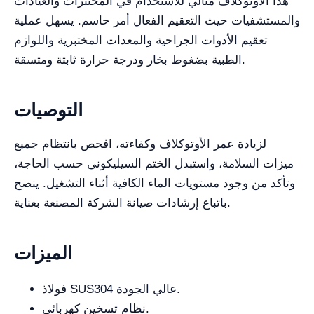
هذا الأوتوكلاف مثالي للاستخدام في المختبرات والعيادات
والمستشفيات حيث التعقيم الفعال أمر حاسم. يسهل عملية
تعقيم الأدوات الجراحية والمعدات المختبرية واللوازم
الطبية بضغوط بخار ودرجة حرارة ثابتة ومتسقة.
التوصيات
لزيادة عمر الأوتوكلاف وكفاءته، افحص بانتظام جميع
ميزات السلامة، واستبدل الختم السيليكوني حسب الحاجة،
وتأكد من وجود مستويات الماء الكافية أثناء التشغيل. ينصح
باتباع إرشادات صيانة الشركة المصنعة بعناية.
الميزات
فولاذ SUS304 عالي الجودة.
نظام تسخين كهربائي.