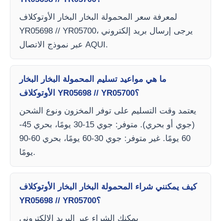
لمعرفة سعر المحمولة البخار البخار الأوتوكلاف
YR05698 // YR05700، يرجى إرسال بريد إلكتروني
عبر نموذج الاتصال AQUI.
ما هي مواعيد تسليم المحمولة البخار البخار
الأوتوكلاف YR05698 // YR05700؟
يعتمد وقت التسليم على توفر المخزون ونوع الشحن
(جوي أو بحري). متوفر: جوي 15-30 يومًا، بحري 45-
60 يومًا. غير متوفر: جوي 30-60 يومًا، بحري 60-90
يومًا.
كيف يمكنني شراء المحمولة البخار البخار الأوتوكلاف
YR05698 // YR05700؟
يمكنك الشراء عبر البريد الإلكتروني