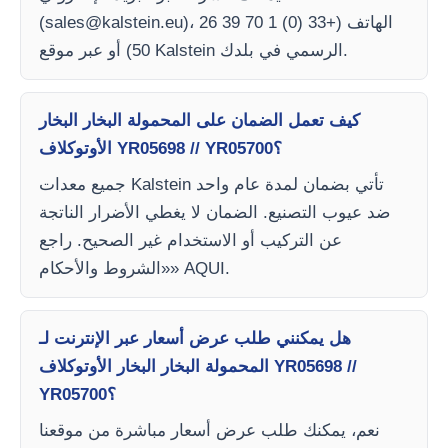
)، الهاتف (+33 (0) 1 70 39 26
sales@kalstein.eu
(
50) أو عبر موقع Kalstein الرسمي في بلدك.
كيف تعمل الضمان على المحمولة البخار البخار
الأوتوكلاف YR05698 // YR05700؟
جميع معدات Kalstein تأتي بضمان لمدة عام واحد
ضد عيوب التصنيع. الضمان لا يغطي الأضرار الناتجة
عن التركيب أو الاستخدام غير الصحيح. راجع
«الشروط والأحكام» AQUI.
هل يمكنني طلب عرض أسعار عبر الإنترنت لـ
المحمولة البخار البخار الأوتوكلاف YR05698 //
YR05700؟
نعم، يمكنك طلب عرض أسعار مباشرة من موقعنا