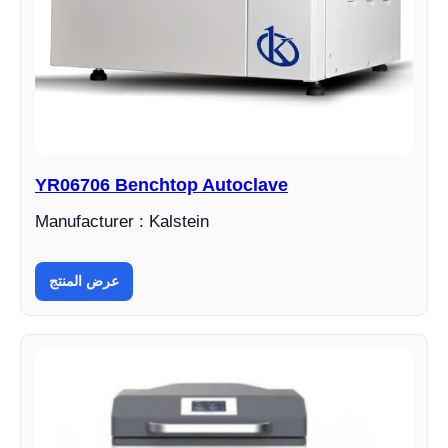
YR06706 Benchtop Autoclave
Manufacturer : Kalstein
عرض المنتج