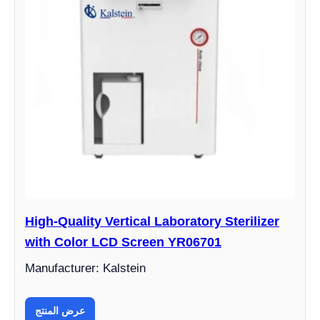
High-Quality Vertical Laboratory Sterilizer
with Color LCD Screen YR06701
Manufacturer: Kalstein
عرض المنتج