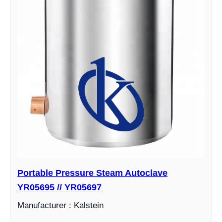
Portable Pressure Steam Autoclave
YR05695 // YR05697
Manufacturer : Kalstein