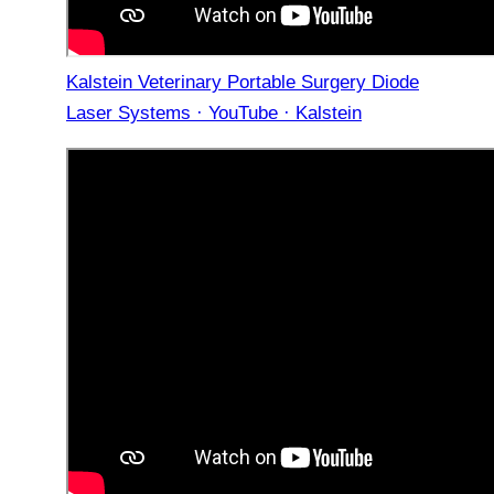
Kalstein Veterinary Portable Surgery Diode
Laser Systems · YouTube · Kalstein