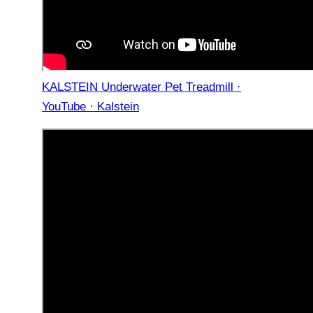
KALSTEIN Underwater Pet Treadmill ·
YouTube · Kalstein