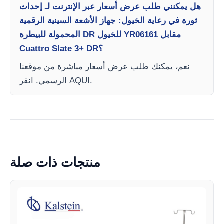
هل يمكنني طلب عرض أسعار عبر الإنترنت لـ إحداث
ثورة في رعاية الخيول: جهاز الأشعة السينية الرقمية
المحمولة للبيطرة DR للخيول YR06161 مقابل
Cuattro Slate 3+ DR؟
نعم، يمكنك طلب عرض أسعار مباشرة من موقعنا
الرسمي. انقر AQUI.
منتجات ذات صلة