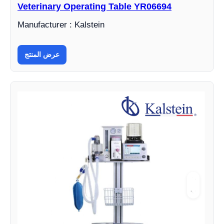
Veterinary Operating Table YR06694
Manufacturer : Kalstein
عرض المنتج