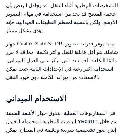
للتشخيصات البيطرية أثناء التنقل. قد يجادل البعض بأن
حجمه المدمج قد يحد من استخدامه في مهام التصوير
الأوسع، ولكن بالنسبة لمعظم التطبيقات الميدانية، فإنه
يؤدي بشكل ممتاز.
جهاز Cuattro Slate 3+ DR، بينما يوفر قدرات تصوير
شاملة، هو أقل قابلية للنقل وأكثر تكلفة، مما قد لا يبرر
دائمًا التكلفة للعمليات التي تركز على العمل الميداني.
استخدامه أكثر رغبة في الإعدادات الثابتة حيث يمكن
الاستفادة من ميزاته الكاملة دون قيود التنقل.
الاستخدام الميداني
في السيناريوهات العملية، يتفوق جهاز الأشعة السينية
الرقمية البيطرية المحمولة للخيول YR06161 من خلال
إنتاج صور تشخيصية سريعة ودقيقة في الميدان. يمكن