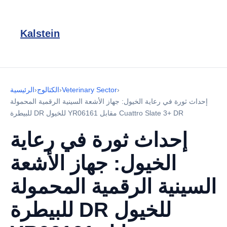
Kalstein
›
Veterinary Sector
›
الكتالوج
›
الرئيسية
إحداث ثورة في رعاية الخيول: جهاز الأشعة السينية الرقمية المحمولة
للبيطرة DR للخيول YR06161 مقابل Cuattro Slate 3+ DR
إحداث ثورة في رعاية
الخيول: جهاز الأشعة
السينية الرقمية المحمولة
للبيطرة DR للخيول