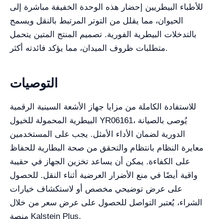
للأطباء البيطريين إحضار هذه الوحدة الخفيفة مباشرة إلى
الحيوان، مما يقلل من التوتر المرتبط بالنقل ويسمح
بالتدخلات البيطرية الفورية. تصميم المنتج المتين يتحمل
متطلبات ظروف الميدان، مما يؤكد فائدته أكثر.
التوصيات
للاستفادة الكاملة من مزايا جهاز الأشعة السينية الرقمية
البيطرية المحمولة للخيول YR06161، يُوصى بالصيانة
الدورية لضمان الأداء الأمثل. يجب على المستخدمين
معايرة النظام بانتظام والتحقق من صحة البطارية للحفاظ
على الكفاءة. يمكن أن يساعد تخزين الجهاز في حقيبة
واقية أيضًا في منع الأضرار العرضية أثناء النقل. للحصول
على عرض توضيحي مخصص أو لاستكشاف خيارات
الشراء، يُعتبر التواصل للحصول على عرض سعر من خلال
منصة Kalstein Plus.