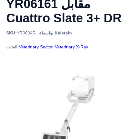
YR06161 مقابل
Cuattro Slate 3+ DR
بواسطة Kalstein
·
YR06945
SKU:
Veterinary X-Ray
,
Veterinary Sector
الفئات: