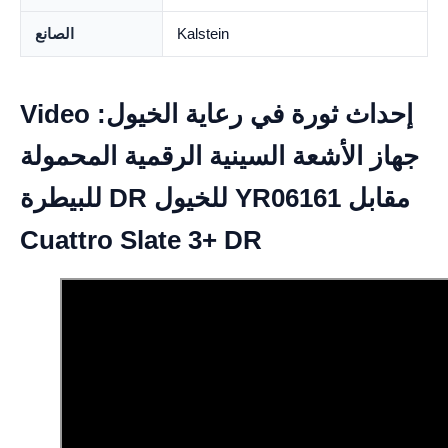
Kalstein
الصانع
Video إحداث ثورة في رعاية الخيول:
جهاز الأشعة السينية الرقمية المحمولة
للبيطرة DR للخيول YR06161 مقابل
Cuattro Slate 3+ DR