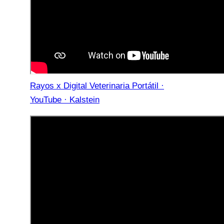
Rayos x Digital Veterinaria Portátil ·
YouTube · Kalstein