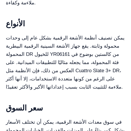
ملاءمة وكفاءة.
الأنواع
يمكن تصنيف أنظمة الأشعة الرقمية بشكل عام إلى وحدات
محمولة وثابتة. يقع جهاز الأشعة السينية الرقمية البيطرية
المحمولة DR للخيول YR06161 من كالستين بوضوح في
فئة المحمولة، مما يجعله مثاليًا للتطبيقات الميدانية. على
العكس من ذلك، فإن الأنظمة مثل Cuattro Slate 3+ DR،
على الرغم من كونها متعددة الاستخدامات، إلا أنها أكثر
ملاءمة للتثبيت الثابت بسبب إعداداتها الأكبر والأكثر تعقيدًا.
سعر السوق
في سوق معدات الأشعة الرقمية، يمكن أن تختلف الأسعار
بشكل كبير بناءً على الميزات والقدرات. الخيارات المحمولة