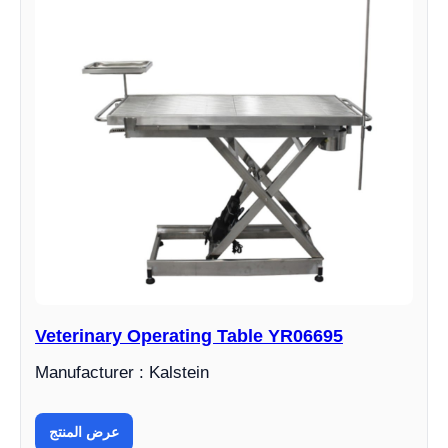
Veterinary Operating Table YR06695
Manufacturer : Kalstein
عرض المنتج