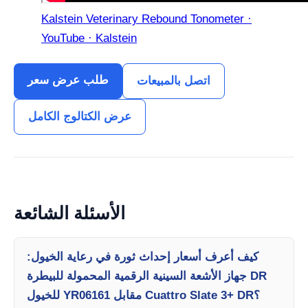
Kalstein Veterinary Rebound Tonometer ·
YouTube · Kalstein
طلب عرض سعر
اتصل بالمبيعات
عرض الكتالوج الكامل
الأسئلة الشائعة
كيف أعرف أسعار إحداث ثورة في رعاية الخيول:
جهاز الأشعة السينية الرقمية المحمولة للبيطرة DR
للخيول YR06161 مقابل Cuattro Slate 3+ DR؟