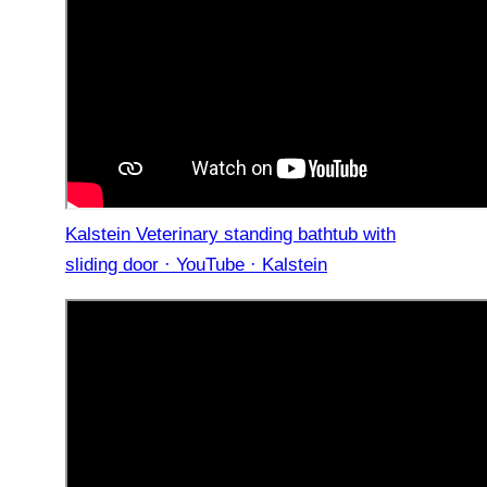
Kalstein Veterinary standing bathtub with
sliding door · YouTube · Kalstein