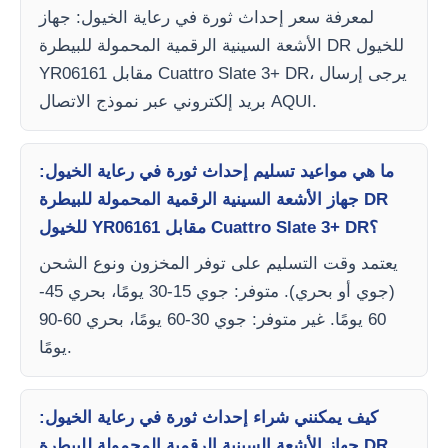
لمعرفة سعر إحداث ثورة في رعاية الخيول: جهاز
الأشعة السينية الرقمية المحمولة للبيطرة DR للخيول
YR06161 مقابل Cuattro Slate 3+ DR، يرجى إرسال
بريد إلكتروني عبر نموذج الاتصال AQUI.
ما هي مواعيد تسليم إحداث ثورة في رعاية الخيول:
جهاز الأشعة السينية الرقمية المحمولة للبيطرة DR
للخيول YR06161 مقابل Cuattro Slate 3+ DR؟
يعتمد وقت التسليم على توفر المخزون ونوع الشحن
(جوي أو بحري). متوفر: جوي 15-30 يومًا، بحري 45-
60 يومًا. غير متوفر: جوي 30-60 يومًا، بحري 60-90
يومًا.
كيف يمكنني شراء إحداث ثورة في رعاية الخيول:
جهاز الأشعة السينية الرقمية المحمولة للبيطرة DR