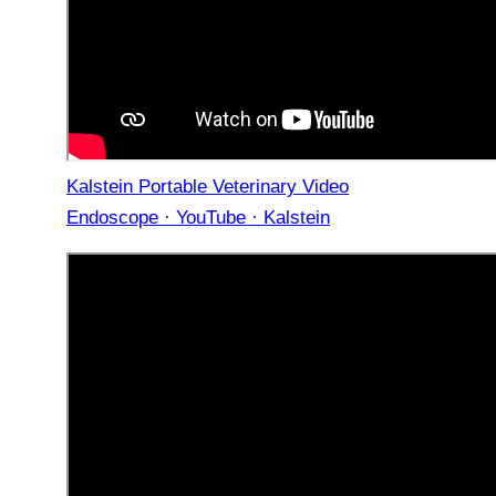
Kalstein Portable Veterinary Video
Endoscope · YouTube · Kalstein