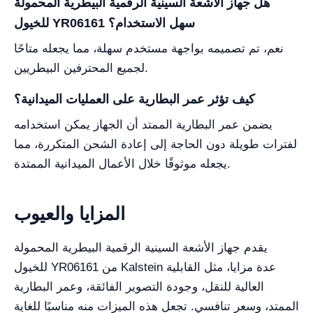
هل جهاز الأشعة السينية الرقمية البيطرية المحمولة
للخيول YR06161 سهل الاستخدام؟
نعم، تم تصميمه بواجهة مستخدم سهلة، مما يجعله متاحًا
لجميع المحترفين البيطريين.
كيف تؤثر عمر البطارية على العمليات الميدانية؟
يضمن عمر البطارية الممتد أن الجهاز يمكن استخدامه
لفترات طويلة دون الحاجة إلى إعادة الشحن المتكررة، مما
يجعله موثوقًا خلال الأعمال الميدانية الممتدة.
المزايا والعيوب
يقدم جهاز الأشعة السينية الرقمية البيطرية المحمولة
للخيول YR06161 من Kalstein عدة مزايا، مثل القابلية
العالية للنقل، وجودة التصوير الفائقة، وعمر البطارية
الممتد، وسعر تنافسي. تجعل هذه الميزات منه مناسبًا للغاية