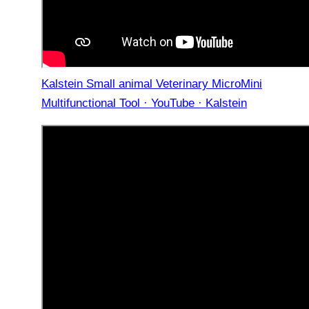
Kalstein Small animal Veterinary MicroMini
Multifunctional Tool · YouTube · Kalstein