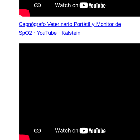
Capnógrafo Veterinario Portátil y Monitor de
SpO2 · YouTube · Kalstein