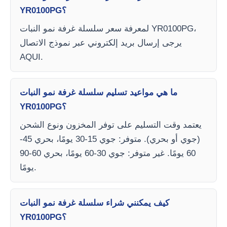
YR0100PG؟
لمعرفة سعر سلسلة غرفة نمو النبات YR0100PG،
يرجى إرسال بريد إلكتروني عبر نموذج الاتصال
AQUI.
ما هي مواعيد تسليم سلسلة غرفة نمو النبات
YR0100PG؟
يعتمد وقت التسليم على توفر المخزون ونوع الشحن
(جوي أو بحري). متوفر: جوي 15-30 يومًا، بحري 45-
60 يومًا. غير متوفر: جوي 30-60 يومًا، بحري 60-90
يومًا.
كيف يمكنني شراء سلسلة غرفة نمو النبات
YR0100PG؟