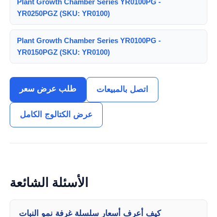
Plant Growth Chamber Series YR0100PG -
YR0250PGZ (SKU: YR0100)
Plant Growth Chamber Series YR0100PG -
YR0150PGZ (SKU: YR0100)
طلب عرض سعر
اتصل بالمبيعات
عرض الكتالوج الكامل
الأسئلة الشائعة
كيف أعرف أسعار سلسلة غرفة نمو النبات