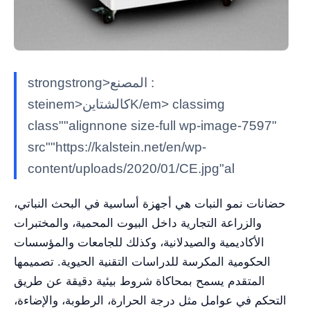
strongstrong>المصنع :
steinem>كالشتاينK/em> classimg
class""alignnone size-full wp-image-7597"
src""https://kalstein.net/en/wp-
content/uploads/2020/01/CE.jpg"al
حضانات نمو النبات هي أجهزة أساسية في البحث النباتي،
والزراعة التجارية داخل البيوت المحمية، والمختبرات
الأكاديمية والصيدلانية، وكذلك للجامعات والمؤسسات
الحكومية المكرسة للدراسات التقنية الحيوية. تصميمها
المتقدم يسمح بمحاكاة شروط بيئية دقيقة عن طريق
التحكم في عوامل مثل درجة الحرارة، الرطوبة، والإضاءة،