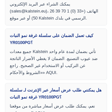
يمكنك الشراء عبر البريد الإلكتروني
)، الهاتف (+33 (0) 1 70 39 26
sales@kalstein.eu
(
50) أو عبر موقع Kalstein الرسمي في بلدك.
كيف تعمل الضمان على سلسلة غرفة نمو النبات
YR0100PG؟
جميع معدات Kalstein تأتي بضمان لمدة عام واحد
ضد عيوب التصنيع. الضمان لا يغطي الأضرار الناتجة
عن التركيب أو الاستخدام غير الصحيح. راجع
«الشروط والأحكام» AQUI.
هل يمكنني طلب عرض أسعار عبر الإنترنت لـ سلسلة
غرفة نمو النبات YR0100PG؟
نعم، يمكنك طلب عرض أسعار مباشرة من موقعنا