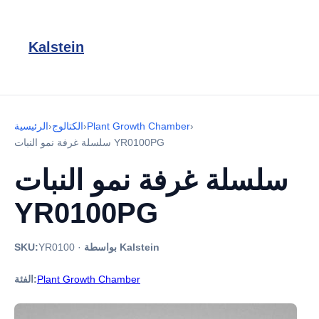
Kalstein
›
Plant Growth Chamber
›
الكتالوج
›
الرئيسية
سلسلة غرفة نمو النبات YR0100PG
سلسلة غرفة نمو النبات
YR0100PG
بواسطة Kalstein
·
YR0100
SKU:
Plant Growth Chamber
الفئة: