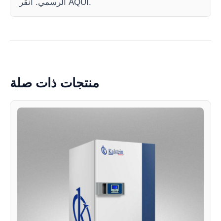
الرسمي. انقر AQUI.
منتجات ذات صلة