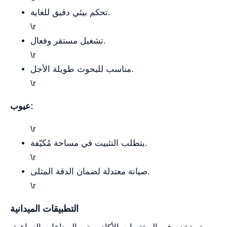
تحكم بيئي دقيق للغاية.
\r
تشغيل مستقر وفعال.
\r
مناسب للبحوث طويلة الأجل.
\r
عيوب:
\r
يتطلب التثبيت في مساحة مُكيّفة.
\r
صيانة معتدلة لضمان الدقة المثلى.
\r
التطبيقات الميدانية