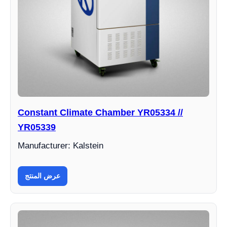
Constant Climate Chamber YR05334 //
YR05339
Manufacturer: Kalstein
عرض المنتج