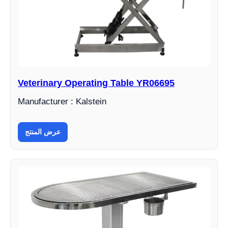
Veterinary Operating Table YR06695
Manufacturer : Kalstein
عرض المنتج