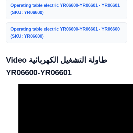
Operating table electric YR06600-YR06601 - YR06601
(SKU: YR06600)
Operating table electric YR06600-YR06601 - YR06600
(SKU: YR06600)
Video طاولة التشغيل الكهربائية
YR06600-YR06601