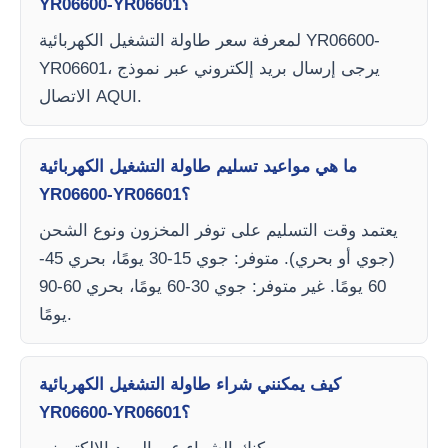
YR06600-YR06601؟
لمعرفة سعر طاولة التشغيل الكهربائية YR06600-
YR06601، يرجى إرسال بريد إلكتروني عبر نموذج
الاتصال AQUI.
ما هي مواعيد تسليم طاولة التشغيل الكهربائية
YR06600-YR06601؟
يعتمد وقت التسليم على توفر المخزون ونوع الشحن
(جوي أو بحري). متوفر: جوي 15-30 يومًا، بحري 45-
60 يومًا. غير متوفر: جوي 30-60 يومًا، بحري 60-90
يومًا.
كيف يمكنني شراء طاولة التشغيل الكهربائية
YR06600-YR06601؟