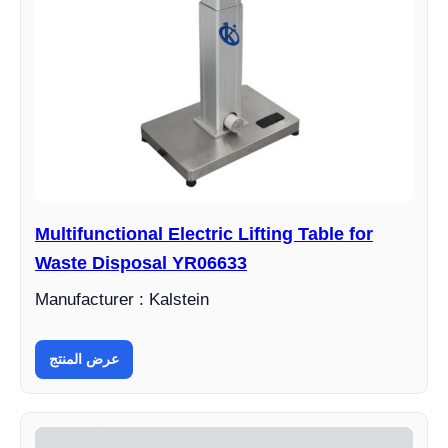
Multifunctional Electric Lifting Table for
Waste Disposal YR06633
Manufacturer : Kalstein
عرض المنتج