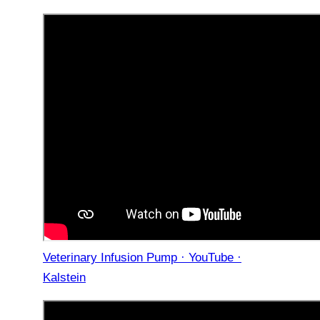
Veterinary Infusion Pump · YouTube ·
Kalstein