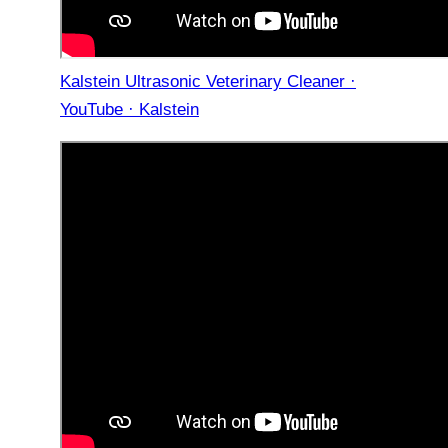
Kalstein Ultrasonic Veterinary Cleaner ·
YouTube · Kalstein