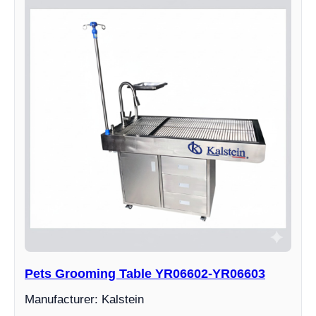
Pets Grooming Table YR06602-YR06603
Manufacturer: Kalstein