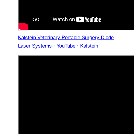
Kalstein Veterinary Portable Surgery Diode
Laser Systems · YouTube · Kalstein