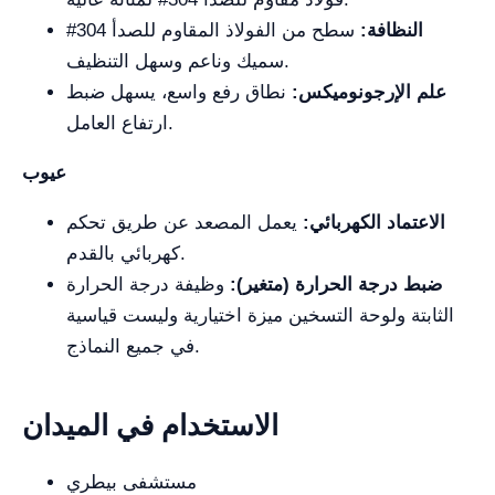
النظافة:
سطح من الفولاذ المقاوم للصدأ 304#
سميك وناعم وسهل التنظيف.
علم الإرجونوميكس:
نطاق رفع واسع، يسهل ضبط
ارتفاع العامل.
عيوب
الاعتماد الكهربائي:
يعمل المصعد عن طريق تحكم
كهربائي بالقدم.
ضبط درجة الحرارة (متغير):
وظيفة درجة الحرارة
الثابتة ولوحة التسخين ميزة اختيارية وليست قياسية
في جميع النماذج.
الاستخدام في الميدان
مستشفى بيطري