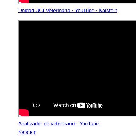
Unidad UCI Veterinaria · YouTube · Kalstein
Analizador de veterinario · YouTube ·
Kalstein