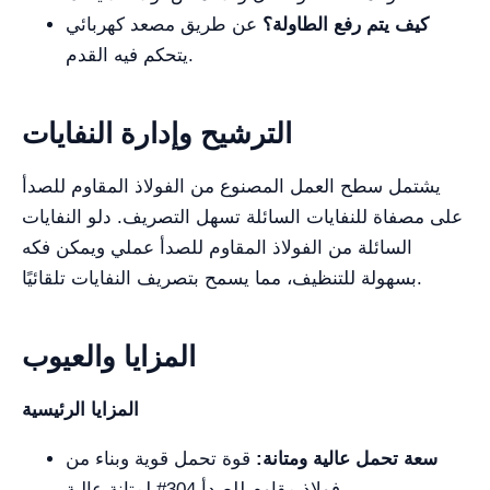
كيف يتم رفع الطاولة؟
عن طريق مصعد كهربائي
يتحكم فيه القدم.
الترشيح وإدارة النفايات
يشتمل سطح العمل المصنوع من الفولاذ المقاوم للصدأ
على مصفاة للنفايات السائلة تسهل التصريف. دلو النفايات
السائلة من الفولاذ المقاوم للصدأ عملي ويمكن فكه
بسهولة للتنظيف، مما يسمح بتصريف النفايات تلقائيًا.
المزايا والعيوب
المزايا الرئيسية
سعة تحمل عالية ومتانة:
قوة تحمل قوية وبناء من
فولاذ مقاوم للصدأ 304# لمتانة عالية.