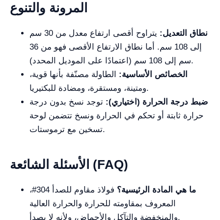
المرونة والتنوع
نطاق التعديل:
يتراوح أقصى ارتفاع معدل من 30 سم
إلى 108 سم. أما نطاق الارتفاع الأقصى فهو من 36
سم إلى 108 سم (اعتمادًا على الموديل المحدد).
الخصائص الأساسية:
الطاولة مصنّفة بأنها قوية،
ومتينة، ومستقرة، ومضادة للبكتيريا.
ضبط درجة الحرارة (اختياري):
توجد نسخ بدون درجة
حرارة ثابتة أو تحكم في الحرارة ونسخ تتضمن لوحة
تسخين مع ترموستات.
الأسئلة الشائعة (FAQ)
ما هي المادة الرئيسية؟
فولاذ مقاوم للصدأ 304#،
المعروف بمقاومته للحرارة والحرارة العالية
والمنخفضة والتآكل والأحماض، ولأنه لا يصدأ.