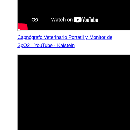
Capnógrafo Veterinario Portátil y Monitor de
SpO2 · YouTube · Kalstein