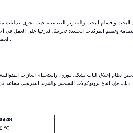
متقدمة وتقييم المركبات الجديدة تجريبيًا. قدرتها على العمل في أج
الحساسة للأكسدة والدراسات التجريبية عالية الدقة.
حص نظام إغلاق الباب بشكل دوري، واستخدام الغازات المتوافقة 
06648
00 ℃