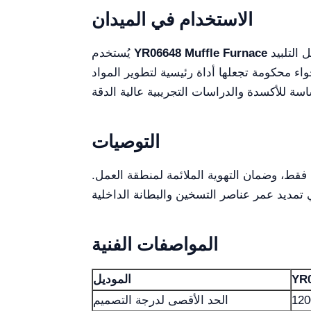
الاستخدام في الميدان
بشكل رئيسي في مختبرات الجامعات ومعاهد البحث وأقسام البحث والتطوير الصناعية، حيث تجرى عمليات مثل التلبيد
YR06648 Muffle Furnace
يُستخدم
واء محكومة تجعلها أداة رئيسية لتطوير المواد
التوصيات
فقط، وضمان التهوية الملائمة لمنطقة العمل.
المواصفات الفنية
YR
الموديل
12
الحد الأقصى لدرجة التصميم