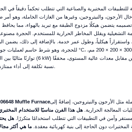
ال الأرجون، والنيتروجين، وغيرها من الغازات الخاملة، وهو أمر 
ن. تصميمه يتضمن هيكلًا مزدوج الطبقة مع تبريد بالهواء، مما يح
ة التشغيلية ويقلل المخاطر الحرارية للمستخدم. الحجرة مصنوعة م
استقراراً هيكلياً، وطول عمر خدمة. بالإضافة إلى ذلك، يضمن الباب 
نسبة تكلفة إلى أداء ممتازة للجامعات ومراكز البحث والشركات الصناعية.
ة مثل الأرجون والنيتروجين، إضافةً إلى
يات المعالجة الحرارية.
هل هذا الفرن مناسبًا للاستخدام المختبر
 مستقر وآمن في التطبيقات التي تتطلب استخدامًا متكررًا.
هل يحتا
لمختبرات دون الحاجة إلى بنية كهربائية معقدة.
ما هي أكثر مجال