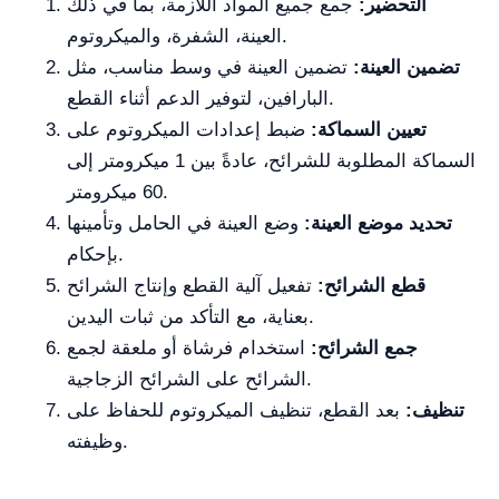
التحضير:
جمع جميع المواد اللازمة، بما في ذلك
العينة، الشفرة، والميكروتوم.
تضمين العينة:
تضمين العينة في وسط مناسب، مثل
البارافين، لتوفير الدعم أثناء القطع.
تعيين السماكة:
ضبط إعدادات الميكروتوم على
السماكة المطلوبة للشرائح، عادةً بين 1 ميكرومتر إلى
60 ميكرومتر.
تحديد موضع العينة:
وضع العينة في الحامل وتأمينها
بإحكام.
قطع الشرائح:
تفعيل آلية القطع وإنتاج الشرائح
بعناية، مع التأكد من ثبات اليدين.
جمع الشرائح:
استخدام فرشاة أو ملعقة لجمع
الشرائح على الشرائح الزجاجية.
تنظيف:
بعد القطع، تنظيف الميكروتوم للحفاظ على
وظيفته.