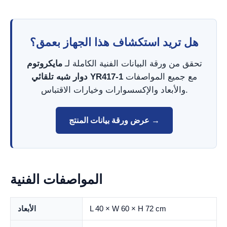
هل تريد استكشاف هذا الجهاز بعمق؟
تحقق من ورقة البيانات الفنية الكاملة لـ
مايكروتوم
مع جميع المواصفات
دوار شبه تلقائي YR417-1
والأبعاد والإكسسوارات وخيارات الاقتباس.
عرض ورقة بيانات المنتج →
المواصفات الفنية
L 40 × W 60 × H 72 cm
الأبعاد