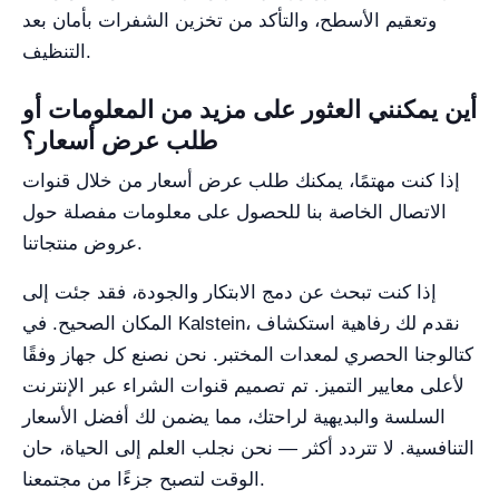
وتعقيم الأسطح، والتأكد من تخزين الشفرات بأمان بعد
التنظيف.
أين يمكنني العثور على مزيد من المعلومات أو
طلب عرض أسعار؟
إذا كنت مهتمًا، يمكنك طلب عرض أسعار من خلال قنوات
الاتصال الخاصة بنا للحصول على معلومات مفصلة حول
عروض منتجاتنا.
إذا كنت تبحث عن دمج الابتكار والجودة، فقد جئت إلى
المكان الصحيح. في Kalstein، نقدم لك رفاهية استكشاف
كتالوجنا الحصري لمعدات المختبر. نحن نصنع كل جهاز وفقًا
لأعلى معايير التميز. تم تصميم قنوات الشراء عبر الإنترنت
السلسة والبديهية لراحتك، مما يضمن لك أفضل الأسعار
التنافسية. لا تتردد أكثر — نحن نجلب العلم إلى الحياة، حان
الوقت لتصبح جزءًا من مجتمعنا.