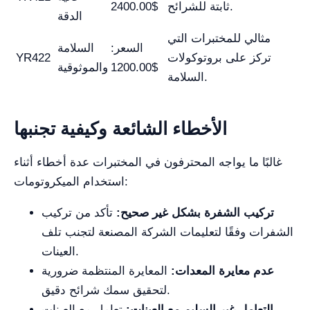
ثابتة للشرائح.
$2400.00
الدقة
مثالي للمختبرات التي
السعر:
السلامة
تركز على بروتوكولات
YR422
$1200.00
والموثوقية
السلامة.
الأخطاء الشائعة وكيفية تجنبها
غالبًا ما يواجه المحترفون في المختبرات عدة أخطاء أثناء
استخدام الميكروتومات:
تركيب الشفرة بشكل غير صحيح:
تأكد من تركيب
الشفرات وفقًا لتعليمات الشركة المصنعة لتجنب تلف
العينات.
عدم معايرة المعدات:
المعايرة المنتظمة ضرورية
لتحقيق سمك شرائح دقيق.
التعامل غير السليم مع العينات:
تعامل مع العينات