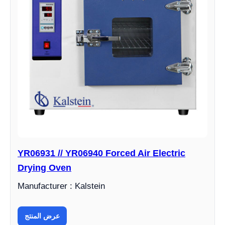
YR06931 // YR06940 Forced Air Electric
Drying Oven
Manufacturer : Kalstein
عرض المنتج