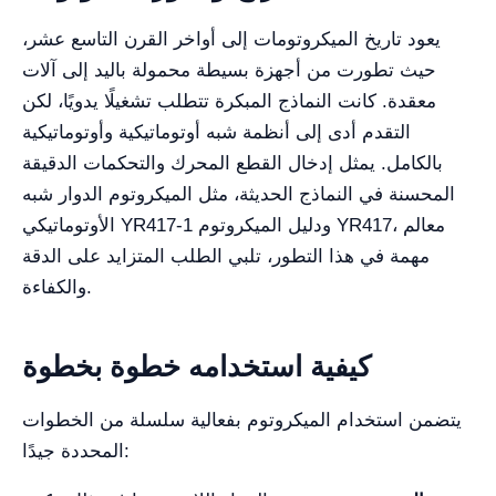
يعود تاريخ الميكروتومات إلى أواخر القرن التاسع عشر،
حيث تطورت من أجهزة بسيطة محمولة باليد إلى آلات
معقدة. كانت النماذج المبكرة تتطلب تشغيلًا يدويًا، لكن
التقدم أدى إلى أنظمة شبه أوتوماتيكية وأوتوماتيكية
بالكامل. يمثل إدخال القطع المحرك والتحكمات الدقيقة
المحسنة في النماذج الحديثة، مثل الميكروتوم الدوار شبه
الأوتوماتيكي YR417-1 ودليل الميكروتوم YR417، معالم
مهمة في هذا التطور، تلبي الطلب المتزايد على الدقة
والكفاءة.
كيفية استخدامه خطوة بخطوة
يتضمن استخدام الميكروتوم بفعالية سلسلة من الخطوات
المحددة جيدًا: