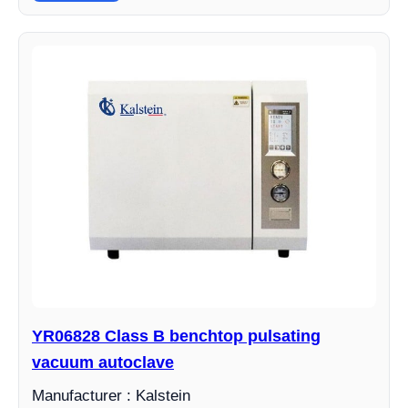
YR06828 Class B benchtop pulsating
vacuum autoclave
Manufacturer : Kalstein