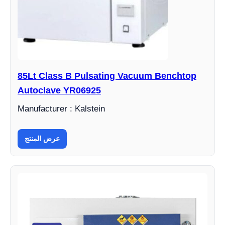
85Lt Class B Pulsating Vacuum Benchtop
Autoclave YR06925
Manufacturer : Kalstein
عرض المنتج