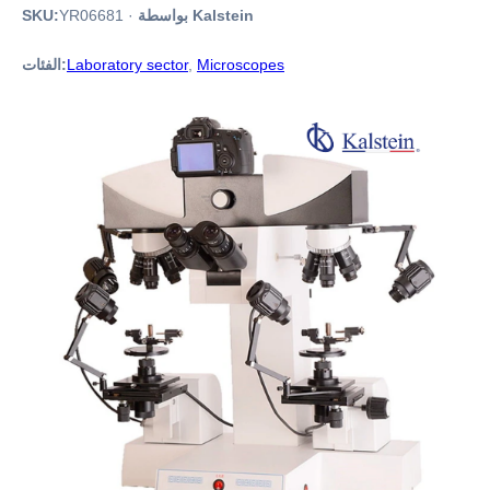
بواسطة Kalstein
·
YR06681
SKU:
Microscopes
,
Laboratory sector
الفئات: