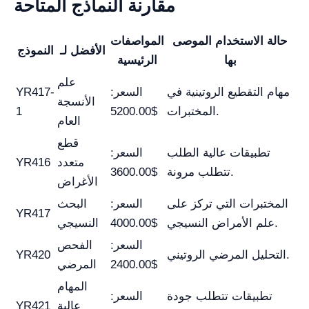
مقارنة النماذج المتاحة
حالة الاستخدام الموصى
المواصفات
الأفضل لـ
النموذج
بها
الرئيسية
علم
مهام التقطيع الروتينية في
السعر:
YR417-
الأنسجة
المختبرات.
$5200.00
1
العام
قطع
تطبيقات عالية الطلب
السعر:
متعدد
YR416
تتطلب مرونة.
$3600.00
الأغراض
المختبرات التي تركز على
السعر:
البحث
YR417
علم الأمراض النسيجي.
$4000.00
النسيجي
السعر:
الفحص
التحليل المرضي الروتيني.
YR420
$2400.00
المرضي
المهام
تطبيقات تتطلب جودة
السعر:
عالية
YR421