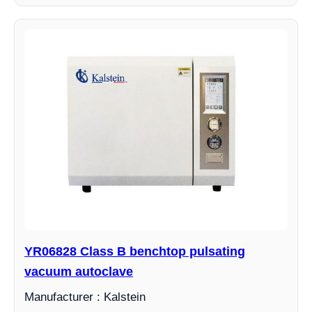
YR06828 Class B benchtop pulsating
vacuum autoclave
Manufacturer : Kalstein