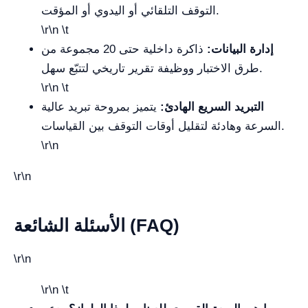
التوقف التلقائي أو اليدوي أو المؤقت.
\r\n \t
إدارة البيانات:
ذاكرة داخلية حتى 20 مجموعة من
طرق الاختبار ووظيفة تقرير تاريخي لتتبّع سهل.
\r\n \t
التبريد السريع الهادئ:
يتميز بمروحة تبريد عالية
السرعة وهادئة لتقليل أوقات التوقف بين القياسات.
\r\n
\r\n
الأسئلة الشائعة (FAQ)
\r\n
\r\n \t