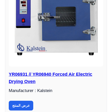
YR06931 // YR06940 Forced Air Electric
Drying Oven
Manufacturer : Kalstein
عرض المنتج