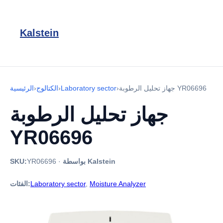
Kalstein
جهاز تحليل الرطوبة YR06696
›
Laboratory sector
›
الكتالوج
›
الرئيسية
جهاز تحليل الرطوبة
YR06696
بواسطة Kalstein
·
YR06696
SKU:
Moisture Analyzer
,
Laboratory sector
الفئات: