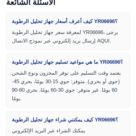
الأسئلة الشائعة
كيف أعرف أسعار جهاز تحليل الرطوبة YR06696؟
لمعرفة سعر جهاز تحليل الرطوبة YR06696، يرجى
إرسال بريد إلكتروني عبر نموذج الاتصال AQUI.
ما هي مواعيد تسليم جهاز تحليل الرطوبة YR06696؟
يعتمد وقت التسليم على توفر المخزون ونوع الشحن
(جوي أو بحري). متوفر: جوي 15-30 يومًا، بحري 45-
60 يومًا. غير متوفر: جوي 30-60 يومًا، بحري 60-90
يومًا.
كيف يمكنني شراء جهاز تحليل الرطوبة YR06696؟
يمكنك الشراء عبر البريد الإلكتروني