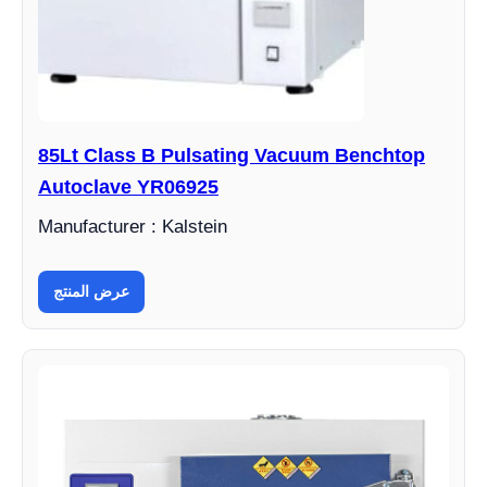
85Lt Class B Pulsating Vacuum Benchtop
Autoclave YR06925
Manufacturer : Kalstein
عرض المنتج