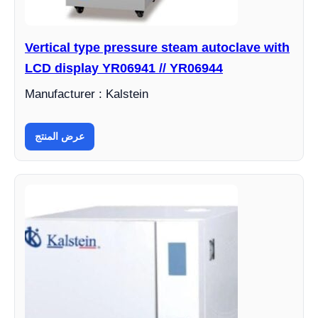
Vertical type pressure steam autoclave with
LCD display YR06941 // YR06944
Manufacturer : Kalstein
عرض المنتج