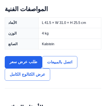
المواصفات الفنية
L 41.5 × W 31.0 × H 25.5 cm
الأبعاد
4 kg
الوزن
Kalstein
الصانع
طلب عرض سعر
اتصل بالمبيعات
عرض الكتالوج الكامل