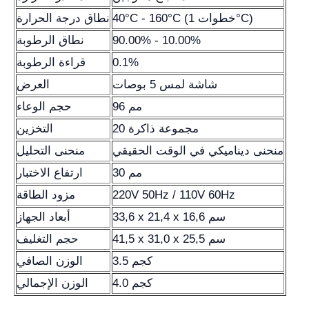
40°C - 160°C (خطوات 1°C)
نطاق درجة الحرارة
90.00% - 10.00%
نطاق الرطوبة
0.1%
قراءة الرطوبة
شاشة لمس 5 بوصات
العرض
96 مم
حجم الوعاء
20 مجموعة ذاكرة
التخزين
منحنى ديناميكي في الوقت الحقيقي
منحنى التحليل
30 مم
ارتفاع الاختبار
220V 50Hz / 110V 60Hz
مزود الطاقة
33,6 x 21,4 x 16,6 سم
أبعاد الجهاز
41,5 x 31,0 x 25,5 سم
حجم التغليف
3.5 كجم
الوزن الصافي
4.0 كجم
الوزن الإجمالي