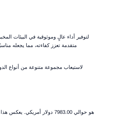
متقدمة تعزز كفاءته، مما يجعله مناس
الحفاظ على العينات في