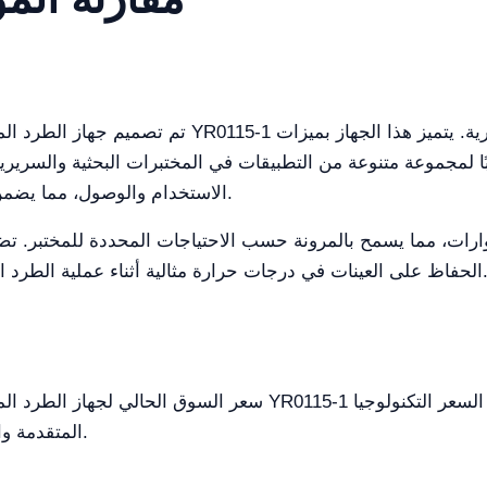
تم تصميم جهاز الطرد المركزي المبرد عالي السرعة القا
بًا لمجموعة متنوعة من التطبيقات في المختبرات البحثية والسرير
الاستخدام والوصول، مما يضمن أن المستخدمين يمكنهم تشغيله بشكل مريح.
 درجات حرارة مثالية أثناء عملية الطرد المركزي، مما يقلل من خطر التدهور أو التلوث.
سعر السوق الحالي لجهاز الطرد المركزي المبرد عالي السرعة القائ
المتقدمة والمواد عالية الجودة المستخدمة في بناء الجهاز.