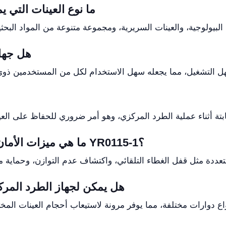
ما نوع العينات التي ي
هل جها
ما هي ميزات الأمان المضمنة في جهاز الطرد المركزي YR0115-1؟
هل يمكن لجهاز الطرد المرك