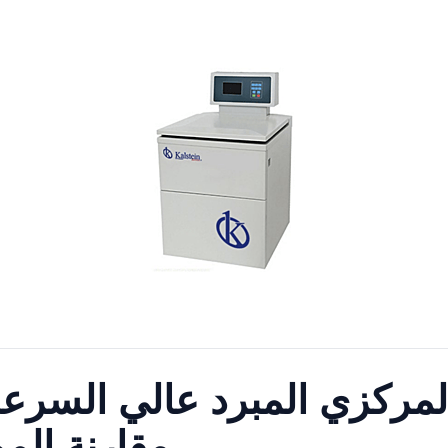
لمركزي المبرد عالي السرعة
YR0115-1 مقارنة