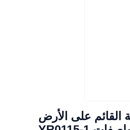
 القائم على الأرض
 المواصفات