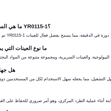
ما هي السرعة القصوى لجهاز الطرد المركزي YR0115-1؟
ما نوع العينات التي ي
هل جها