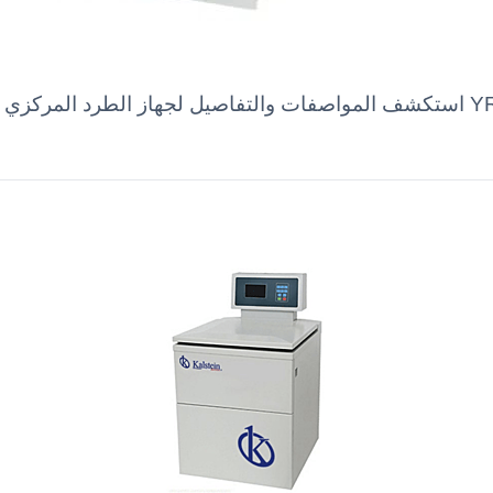
استكشف المواصفات والتفاصيل لجهاز الطرد المركزي المبرد عالي السرعة الق