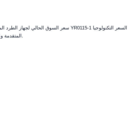
سعر السوق الحالي لجهاز الطرد المركزي المبرد عالي السرعة القائ
المتقدمة والمواد عالية الجودة المستخدمة في بناء الجهاز.