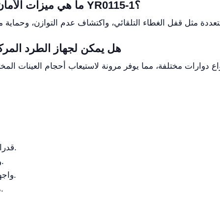
ما هي ميزات الأمان المضمنة في جهاز الطرد المركزي YR0115-1؟
هل يمكن لجهاز الطرد المرك
قدرات عالية السرعة لمعالجة العينات بكفاءة.
وظيفة التبريد تحافظ على سلامة العينات.
واجهة سهلة الاستخدام تعزز سهولة التشغيل.
متوافق مع أنواع دوارات مختلفة للمرونة.