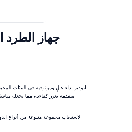
جهاز الطرد ا
متقدمة تعزز كفاءته، مما يجعله مناس
الحفاظ على العينات في