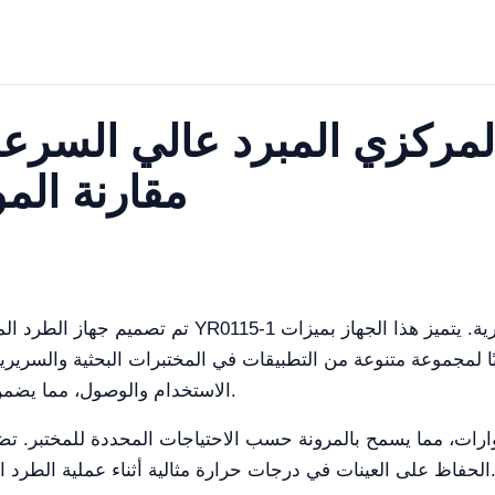
لمركزي المبرد عالي السرعة
YR0115-1 مقارنة
تم تصميم جهاز الطرد المركزي المبرد عالي السرعة القا
بًا لمجموعة متنوعة من التطبيقات في المختبرات البحثية والسرير
الاستخدام والوصول، مما يضمن أن المستخدمين يمكنهم تشغيله بشكل مريح.
 درجات حرارة مثالية أثناء عملية الطرد المركزي، مما يقلل من خطر التدهور أو التلوث.