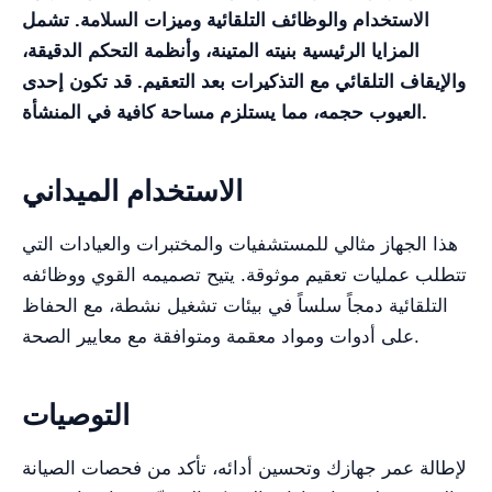
الاستخدام والوظائف التلقائية وميزات السلامة. تشمل
المزايا الرئيسية بنيته المتينة، وأنظمة التحكم الدقيقة،
والإيقاف التلقائي مع التذكيرات بعد التعقيم. قد تكون إحدى
العيوب حجمه، مما يستلزم مساحة كافية في المنشأة.
الاستخدام الميداني
هذا الجهاز مثالي للمستشفيات والمختبرات والعيادات التي
تتطلب عمليات تعقيم موثوقة. يتيح تصميمه القوي ووظائفه
التلقائية دمجاً سلساً في بيئات تشغيل نشطة، مع الحفاظ
على أدوات ومواد معقمة ومتوافقة مع معايير الصحة.
التوصيات
لإطالة عمر جهازك وتحسين أدائه، تأكد من فحصات الصيانة