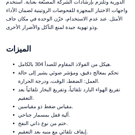
الدورية وتلتزم بإرشادات الشركة المصنّعة بعناية. استخدم
واجهات الاختبار المجهزة للفحوصات الروتينية لضمان الأداء
الأمثل. عند عدم الاستخدام، خزّن الوحدة في مكان جاف
وذو تهوية جيدة لمنع التآكل والأضرار الأخرى.
الميزات
هيكل من الفولاذ المقاوم للصدأ 304 بالكامل.
تحكم بمعالج دقيق، ومؤشر ضوئي يشير إلى حالة
العمل: الضغط، الوقت، ودرجة الحرارة.
تفريغ الهواء البارد تلقائياً، وتفريغ البخار تلقائياً بعد
التعقيم.
مقياس ضغط ذو مقياسين.
آلية قفل بمسمار جناحي.
ختم من نوع ذاتي النفخ.
إيقاف تلقائي مع منبه بعد التعقيم.