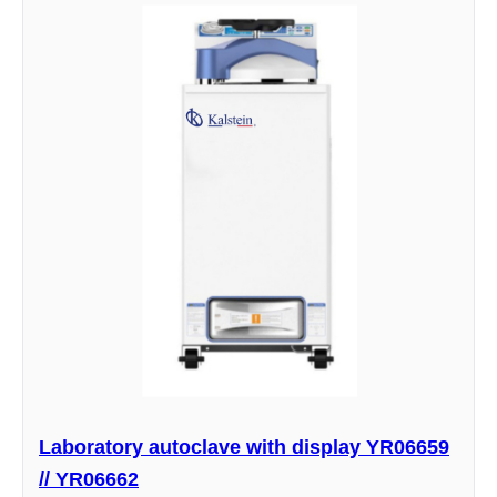
Laboratory autoclave with display YR06659
// YR06662