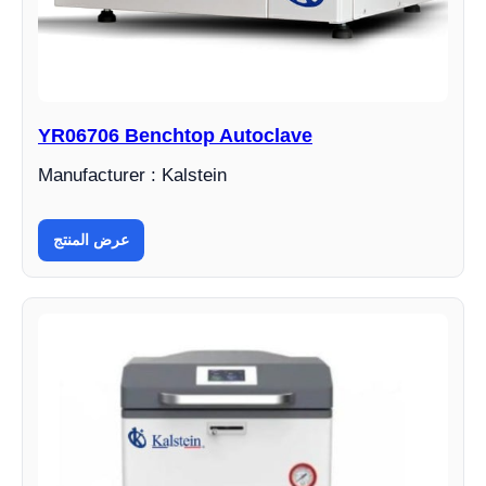
YR06706 Benchtop Autoclave
Manufacturer : Kalstein
عرض المنتج