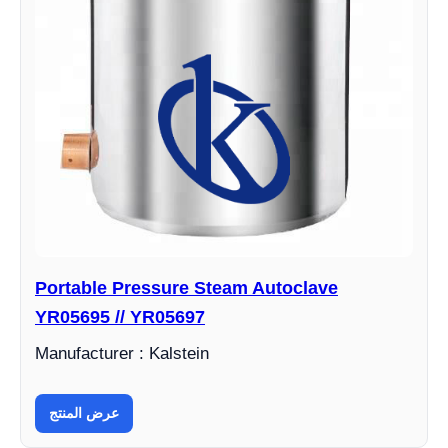
Portable Pressure Steam Autoclave
YR05695 // YR05697
Manufacturer : Kalstein
عرض المنتج