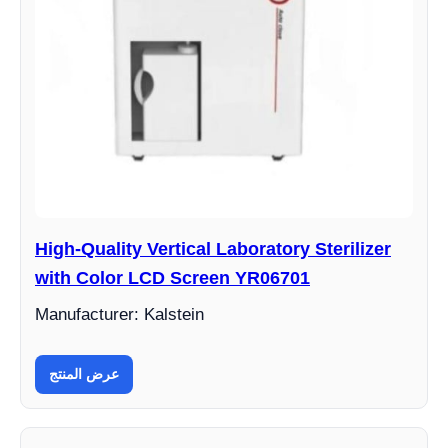
High-Quality Vertical Laboratory Sterilizer
with Color LCD Screen YR06701
Manufacturer: Kalstein
عرض المنتج