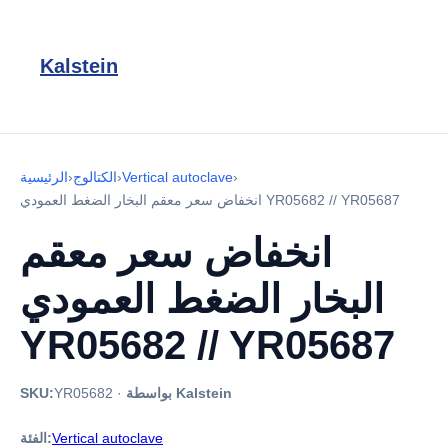
Kalstein
›
Vertical autoclave
›
الكتالوج
›
الرئيسية
انخفاض سعر معقم البخار الضغط العمودي YR05682 // YR05687
انخفاض سعر معقم
البخار الضغط العمودي
YR05682 // YR05687
بواسطة Kalstein
·
YR05682
SKU:
Vertical autoclave
الفئة: