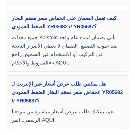
كيف تعمل الضمان على انخفاض سعر معقم البخار
الضغط العمودي YR05682 // YR05687؟
جميع معدات Kalstein تأتي بضمان لمدة عام واحد
ضد عيوب التصنيع. الضمان لا يغطي الأضرار الناتجة
عن التركيب أو الاستخدام غير الصحيح. راجع
«الشروط والأحكام» AQUI.
هل يمكنني طلب عرض أسعار عبر الإنترنت لـ
انخفاض سعر معقم البخار الضغط العمودي YR05682
// YR05687؟
نعم، يمكنك طلب عرض أسعار مباشرة من موقعنا
الرسمي. انقر AQUI.