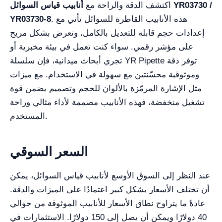
اكتشف الدقة والراحة مع
أنابيب قياس السوائل YR03730 /
. هذه الأنابيب القاطرة للسوائل تأتي مع
YR03730-8
إعدادات حجم قابلة للتعديل بالكامل، وتعرض بشكل مريح
على مؤشر رقمي. سواء كنت تعمل في بيئة مخبرية أو
تجري أبحاث ميدانية، فإن سلسلة YR Pipette توفر دقة
وموثوقية محسّنتين مع سهولة في الاستخدام. مع ميزات
مثل الإشارة المرمّزة بالألوان للحجم وتصميم يضمن قوة
تشغيل منخفضة، فهذه الأنابيب مصممة لأداء مثالي وراحة
المستخدم.
السعر السوقي
عند النظر إلى السوق الأوسع لأنابيب قياس السوائل، يمكن
أن تختلف الأسعار بشكل كبير اعتمادًا على الميزات والدقة.
عادةً ما يتراوح نطاق الأسعار للأنابيب الموثوقة من حوالي
40 دولارًا ويمكن أن يصل إلى 150 دولارًا. الاستثمارات في