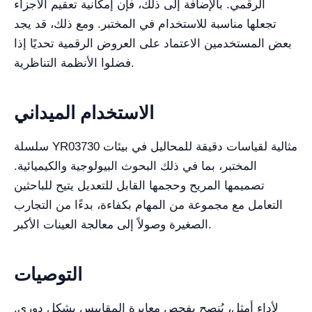
الرقمي. بالإضافة إلى ذلك، فإن إمكانية تعقيم الأجزاء
تجعلها مناسبة للاستخدام في المختبر. ومع ذلك، قد يجد
بعض المستخدمين الاعتماد على العروض الرقمية تحديًا إذا
فضلوا الأنظمة التناظرية.
الاستخدام الميداني
سلسلة YR03730 مثالية لقياسات دقيقة للمحاليل في بيئات
المختبر، بما في ذلك البحوث البيولوجية والكيميائية.
تصميمها المريح وحجمها القابل للتعديل يتيح للباحثين
التعامل مع مجموعة من المهام بكفاءة، بدءًا من التجارب
الصغيرة وصولاً إلى معالجة العينات الأكبر.
التوصيات
لأداء أمثل، يُنصح بفحص معايرة المِقاييس بشكل دوري.