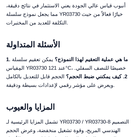
أنبوب قياس عالي الجودة يعني الاستثمار في نتائج دقيقة،
مما يجعل نموذج سلسلة YR03730 خيارًا فعالاً من حيث
التكلفة للعديد من المختبرات.
الأسئلة المتداولة
1. ما هي عملية التعقيم لهذا النموذج؟
يمكن تعقيم سلسلة
المِقياس YR03730 عند 121°C، خصيصًا للنصف السفلي.
2. كيف يمكنني ضبط الحجم؟
الحجم قابل للتعديل بالكامل
ويعرض على مؤشر رقمي لإعدادات بسيطة ودقيقة.
المزايا والعيوب
تشمل المزايا الرئيسية لـ YR03730 / YR03730-8 التصميم
الهندسي المريح، وقوة تشغيل منخفضة، وعرض الحجم