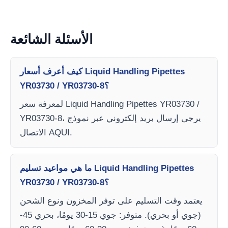
الأسئلة الشائعة
كيف أعرف أسعار Liquid Handling Pipettes
YR03730 / YR03730-8؟
لمعرفة سعر Liquid Handling Pipettes YR03730 /
YR03730-8، يرجى إرسال بريد إلكتروني عبر نموذج
الاتصال AQUI.
ما هي مواعيد تسليم Liquid Handling Pipettes
YR03730 / YR03730-8؟
يعتمد وقت التسليم على توفر المخزون ونوع الشحن
(جوي أو بحري). متوفر: جوي 15-30 يومًا، بحري 45-