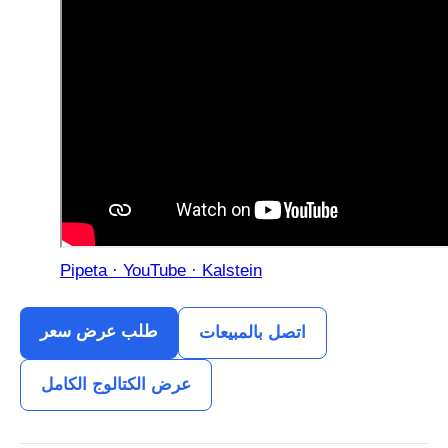
Pipeta · YouTube · Kalstein
طلب عرض سعر
اتصل بالمبيعات
عرض الكتالوج الكامل