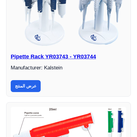
Pipette Rack YR03743 - YR03744
Manufacturer: Kalstein
عرض المنتج