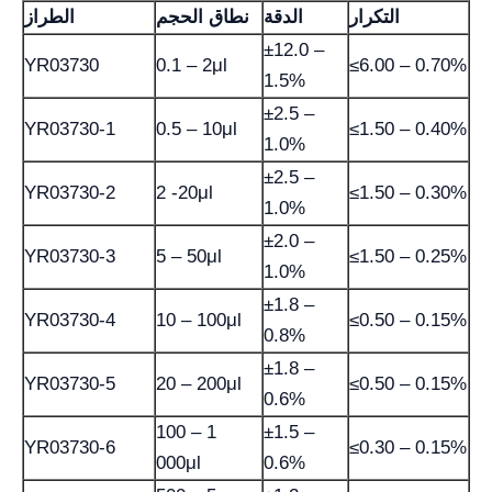
التكرار
الدقة
نطاق الحجم
الطراز
±12.0 –
YR03730
0.1 – 2μl
≤6.00 – 0.70%
1.5%
±2.5 –
YR03730-1
0.5 – 10μl
≤1.50 – 0.40%
1.0%
±2.5 –
YR03730-2
2 -20μl
≤1.50 – 0.30%
1.0%
±2.0 –
YR03730-3
5 – 50μl
≤1.50 – 0.25%
1.0%
±1.8 –
YR03730-4
10 – 100μl
≤0.50 – 0.15%
0.8%
±1.8 –
YR03730-5
20 – 200μl
≤0.50 – 0.15%
0.6%
100 – 1
±1.5 –
YR03730-6
≤0.30 – 0.15%
000μl
0.6%