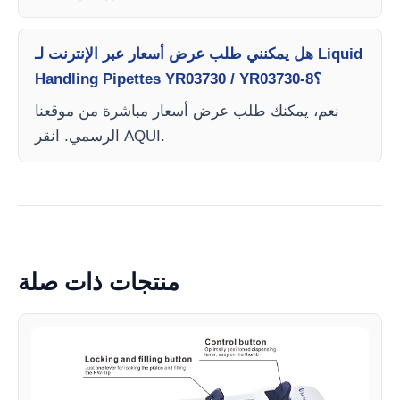
هل يمكنني طلب عرض أسعار عبر الإنترنت لـ Liquid
Handling Pipettes YR03730 / YR03730-8؟
نعم، يمكنك طلب عرض أسعار مباشرة من موقعنا
الرسمي. انقر AQUI.
منتجات ذات صلة