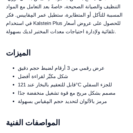
التنظيف والصيانة الصحيحة، خاصةً بعد التعامل مع المواد
المسببة للتآكل أو المتطايرة، ستطيل عمر المِقاييس. فكر
في استخدام Kalstein Plus للحصول على عروض أسعار
تلقائية ولإدارة احتياجات معدات المختبر لديك بسهولة.
الميزات
عرض رقمي من 3 أرقام لضبط حجم دقيق
شكل مكبِّر لقراءة أفضل
قابل للتعقيم بالبخار عند 121°C للجزء السفلي
مصمم بشكل مريح مع قوة تشغيل منخفضة جدًا
مرمز بالألوان لتحديد حجم المِقياس بسهولة
المواصفات الفنية