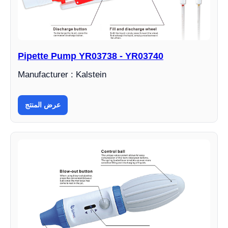
Pipette Pump YR03738 - YR03740
Manufacturer : Kalstein
عرض المنتج