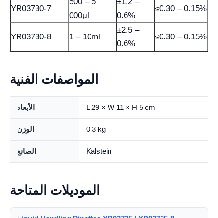
500 – 5
±1.2 –
YR03730-7
≤0.30 – 0.15%
000μl
0.6%
±2.5 –
YR03730-8
1 – 10ml
≤0.30 – 0.15%
0.6%
المواصفات الفنية
L 29 × W 11 × H 5 cm
الأبعاد
0.3 kg
الوزن
Kalstein
الصانع
الموديلات المتاحة