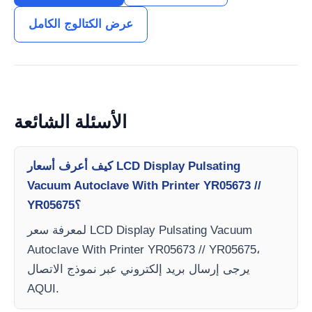
عرض الكتالوج الكامل
الأسئلة الشائعة
كيف أعرف أسعار LCD Display Pulsating
Vacuum Autoclave With Printer YR05673 //
YR05675؟
لمعرفة سعر LCD Display Pulsating Vacuum
Autoclave With Printer YR05673 // YR05675،
يرجى إرسال بريد إلكتروني عبر نموذج الاتصال
AQUI.