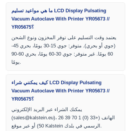
ما هي مواعيد تسليم LCD Display Pulsating
Vacuum Autoclave With Printer YR05673 //
YR05675؟
يعتمد وقت التسليم على توفر المخزون ونوع الشحن
(جوي أو بحري). متوفر: جوي 15-30 يومًا، بحري 45-
60 يومًا. غير متوفر: جوي 30-60 يومًا، بحري 60-90
يومًا.
كيف يمكنني شراء LCD Display Pulsating
Vacuum Autoclave With Printer YR05673 //
YR05675؟
يمكنك الشراء عبر البريد الإلكتروني
)، الهاتف (+33 (0) 1 70 39 26
sales@kalstein.eu
(
50) أو عبر موقع Kalstein الرسمي في بلدك.