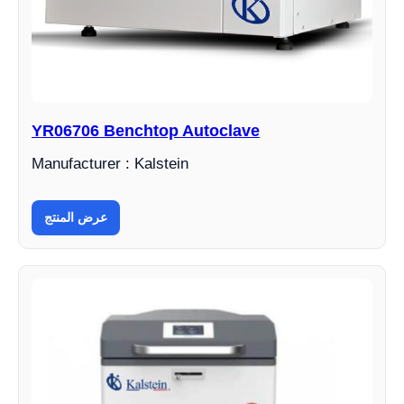
YR06706 Benchtop Autoclave
Manufacturer : Kalstein
عرض المنتج