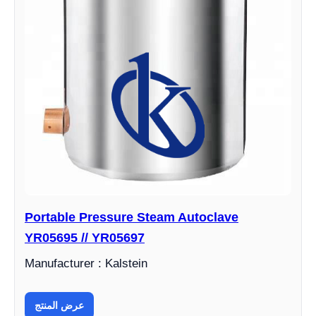
Portable Pressure Steam Autoclave
YR05695 // YR05697
Manufacturer : Kalstein
عرض المنتج