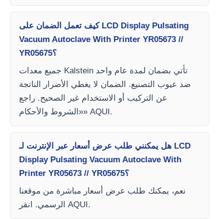
كيف تعمل الضمان على LCD Display Pulsating
Vacuum Autoclave With Printer YR05673 //
YR05675؟
جميع معدات Kalstein تأتي بضمان لمدة عام واحد
ضد عيوب التصنيع. الضمان لا يغطي الأضرار الناتجة
عن التركيب أو الاستخدام غير الصحيح. راجع
«الشروط والأحكام» AQUI.
هل يمكنني طلب عرض أسعار عبر الإنترنت لـ LCD
Display Pulsating Vacuum Autoclave With
Printer YR05673 // YR05675؟
نعم، يمكنك طلب عرض أسعار مباشرة من موقعنا
الرسمي. انقر AQUI.