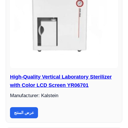
High-Quality Vertical Laboratory Sterilizer
with Color LCD Screen YR06701
Manufacturer: Kalstein
عرض المنتج