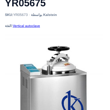
YR05675
بواسطة Kalstein
·
YR05673
SKU:
Vertical autoclave
الفئة: