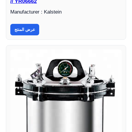
// YR06662
Manufacturer : Kalstein
عرض المنتج