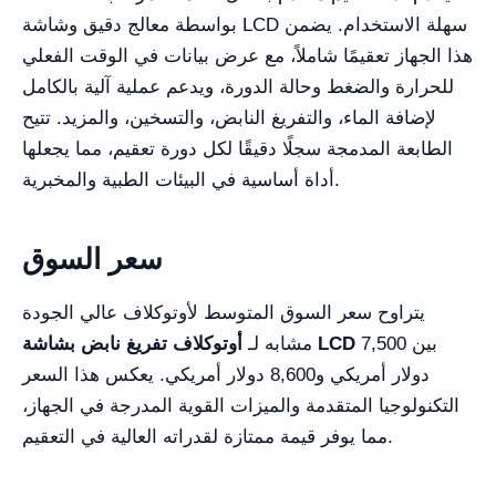
بواسطة معالج دقيق وشاشة LCD سهلة الاستخدام. يضمن
هذا الجهاز تعقيمًا شاملاً، مع عرض بيانات في الوقت الفعلي
للحرارة والضغط وحالة الدورة، ويدعم عملية آلية بالكامل
لإضافة الماء، والتفريغ النابض، والتسخين، والمزيد. تتيح
الطابعة المدمجة سجلًا دقيقًا لكل دورة تعقيم، مما يجعلها
أداة أساسية في البيئات الطبية والمخبرية.
سعر السوق
يتراوح سعر السوق المتوسط لأوتوكلاف عالي الجودة
بين 7,500
أوتوكلاف تفريغ نابض بشاشة LCD
مشابه لـ
دولار أمريكي و8,600 دولار أمريكي. يعكس هذا السعر
التكنولوجيا المتقدمة والميزات القوية المدرجة في الجهاز،
مما يوفر قيمة ممتازة لقدراته العالية في التعقيم.