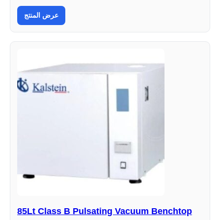
عرض المنتج
85Lt Class B Pulsating Vacuum Benchtop