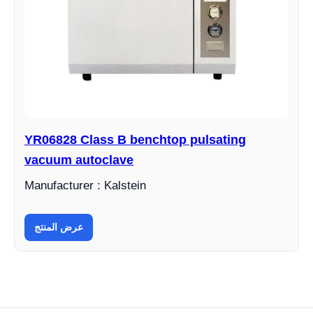
YR06828 Class B benchtop pulsating
vacuum autoclave
Manufacturer : Kalstein
عرض المنتج