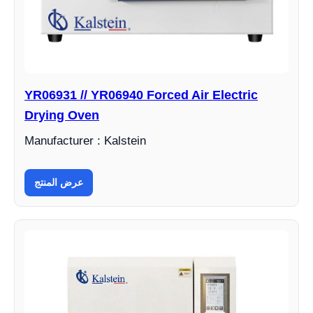
YR06931 // YR06940 Forced Air Electric
Drying Oven
Manufacturer : Kalstein
عرض المنتج