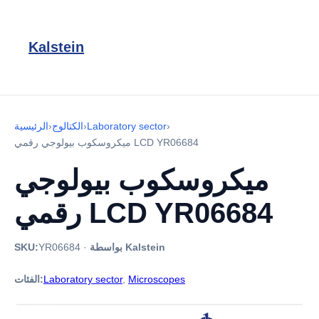
Kalstein
›
Laboratory sector
›
الكتالوج
›
الرئيسية
ميكروسكوب بيولوجي رقمي LCD YR06684
ميكروسكوب بيولوجي
رقمي LCD YR06684
بواسطة Kalstein
·
YR06684
SKU:
Microscopes
,
Laboratory sector
الفئات: