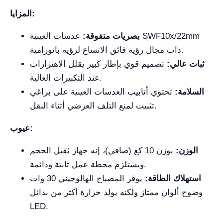
المزايا:
بصريات متفوقة:
عدسات العينية SWF10x/22mm
ذات مجال رؤية فائق الاتساع لرؤية بانورامية.
ثبات عالي:
تصميم قوي بإطار كبير يقلل الاهتزازات
عند التكبيرات العالية.
السلامة:
تحتوي أنابيب العدسات العينية على براغي
تثبيت لمنع التلف العرضي أثناء النقل.
عيوب:
الوزن:
بوزن 10 كغ (صافي)، إنه جهاز ثقيل الحجم
ويستلزم محطة عمل ثابتة ودائمة.
استهلاك الطاقة:
يوفر المصباح الهالوجيني 30 وات
وضوح ألوان ممتاز ولكنه يولد حرارة أكثر من بدائل
LED.