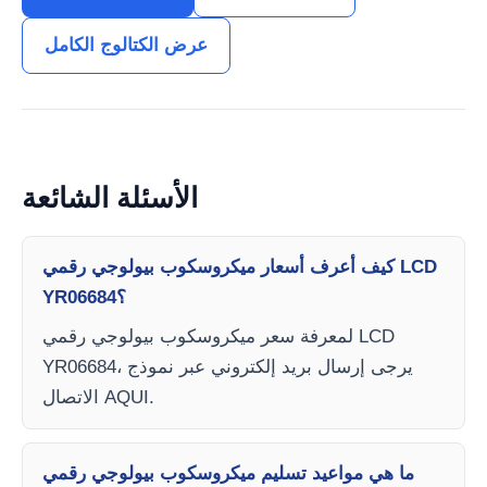
عرض الكتالوج الكامل
الأسئلة الشائعة
كيف أعرف أسعار ميكروسكوب بيولوجي رقمي LCD
YR06684؟
لمعرفة سعر ميكروسكوب بيولوجي رقمي LCD
YR06684، يرجى إرسال بريد إلكتروني عبر نموذج
الاتصال AQUI.
ما هي مواعيد تسليم ميكروسكوب بيولوجي رقمي