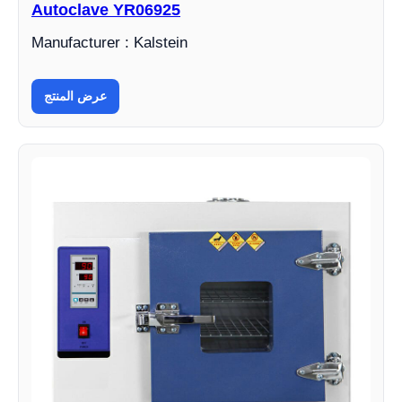
Autoclave YR06925
Manufacturer : Kalstein
عرض المنتج