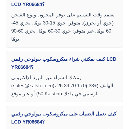
LCD YR06684؟
يعتمد وقت التسليم على توفر المخزون ونوع الشحن
(جوي أو بحري). متوفر: جوي 15-30 يومًا، بحري 45-
60 يومًا. غير متوفر: جوي 30-60 يومًا، بحري 60-90
يومًا.
كيف يمكنني شراء ميكروسكوب بيولوجي رقمي LCD
YR06684؟
يمكنك الشراء عبر البريد الإلكتروني
)، الهاتف (+33 (0) 1 70 39 26
sales@kalstein.eu
(
50) أو عبر موقع Kalstein الرسمي في بلدك.
كيف تعمل الضمان على ميكروسكوب بيولوجي رقمي
LCD YR06684؟