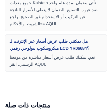
جميع معدات Kalstein تأتي بضمان لمدة عام واحد
ضد عيوب التصنيع. الضمان لا يغطي الأضرار الناتجة
عن التركيب أو الاستخدام غير الصحيح. راجع
«الشروط والأحكام» AQUI.
هل يمكنني طلب عرض أسعار عبر الإنترنت لـ
ميكروسكوب بيولوجي رقمي LCD YR06684؟
نعم، يمكنك طلب عرض أسعار مباشرة من موقعنا
الرسمي. انقر AQUI.
منتجات ذات صلة