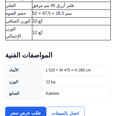
فلتر أزرق 45 مم مرفق
الفلتر
52 × 47,5 × 28,5 سم
حجم العبوة
10 كغ
الوزن الصافي
الوزن
12 كغ
الإجمالي
المواصفات الفنية
L 520 × W 475 × H 285 cm
الأبعاد
12 kg
الوزن
Kalstein
الصانع
طلب عرض سعر
اتصل بالمبيعات