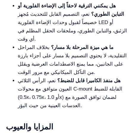
هل يمكنني الترقية لاحقاً إلى الإضاءة الفلورية أو
التباين الطوري؟
نعم، التصميم القابل للتحديث مُجهز
خصيصاً لقبول وحدات الإضاءة الفلورية LED أو
الزئبق، والتباين الطوري، وملحقات الحقل المظلم في
أي وقت.
ما هي ميزة المرحلة بلا مسار؟
بخلاف المراحل
التقليدية، لا يحتوي التصميم بلا مسار على أجزاء بارزة
على الجانبين، مما يمنع الاصطدامات العرضية ويقلل
من التآكل الميكانيكي مع مرور الوقت.
هل منفذ الكاميرا قابل للضبط؟
نعم، الرأس الثلاثي
العيون متوافق مع محولات C-mount القابلة للضبط
(0.5x، 0.75x، أو 1.0x) لضمان توافق الصورة مع
العدسات العينية من حيث البؤر.
المزايا والعيوب