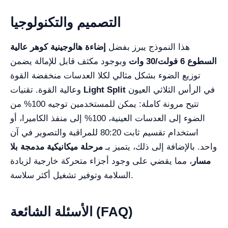
التصميم والتكنولوجيا
هذا النموذج يبرز بفضل
إضاءة هالوجينية كوهر عالية
السطوع 6 فولت/30 وات
وبوجود مكثف قابل للإمالة يضمن
توزيع الضوء بشكل مثالي لكلا العدسات منخفضة القوة
في الرأس الثلاثي العيون
Light Split
وعالية القوة. تقنيات
تتيح مرونة كاملة: يمكن للمستخدمين توجيه 100% من
الضوء إلى العدسات العينية، 100% إلى منفذ الكاميرا، أو
استخدام تقسيم ثابت 80:20 للمراقبة والتصوير في آن
واحد. بالإضافة إلى ذلك، يتميز بـ
مرحلة ميكانيكية مدمجة بلا
مسار
، مما يقضي على وجود أجزاء متحركة خارجية لزيادة
السلامة وتوفير تشغيل أكثر سلاسة.
الأسئلة الشائعة (FAQ)