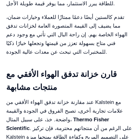
للطاقة يبرر الاستثمار، مما يوفر قيمة طويلة الأجل.
تقدم كالستين أيضًا دعمًا ممتازًا للعملاء وخيارات ضمان،
مما يضيف إلى القيمة المتصورة العامة لخزانات تدفق
الهواء الخاصة بهم. إن راحة البال التي تأتي مع وجود دعم
فني متاح بسهولة تعزز من قيمتها وتجعلها خيارًا ذكيًا
للمختبرات التي تبحث عن معدات عالية الجودة.
قارن خزانة تدفق الهواء الأفقي مع
منتجات مشابهة
عند مقارنة خزانة تدفق الهواء الأفقي من Kalstein مع
علامات تجارية أخرى، تصبح الفروق في الجودة والقيمة
Thermo Fisher
واضحة. خذ، على سبيل المثال،
. على الرغم من أن منتجاتهم محترمة، فإن تركيز
Scientific
Kalstein على التصميم المريح وكفاءة الطاقة يمنحها ميزة