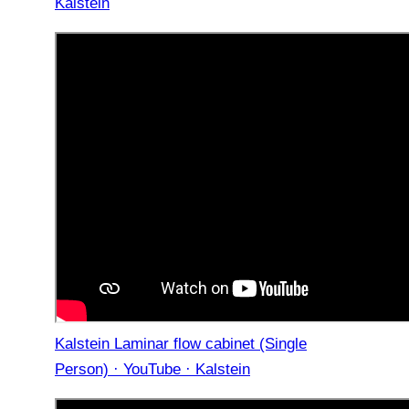
Kalstein
Kalstein Laminar flow cabinet (Single
Person) · YouTube · Kalstein