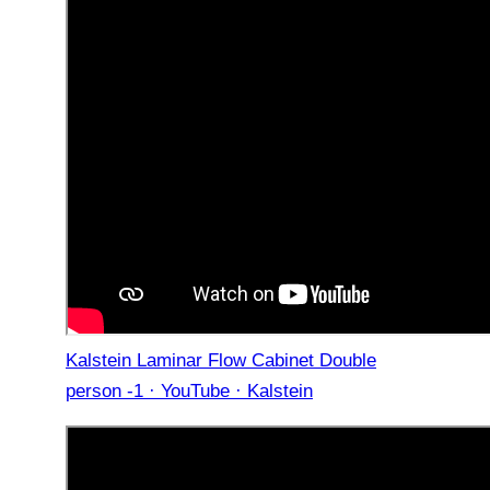
Kalstein Laminar Flow Cabinet Double
person -1 · YouTube · Kalstein