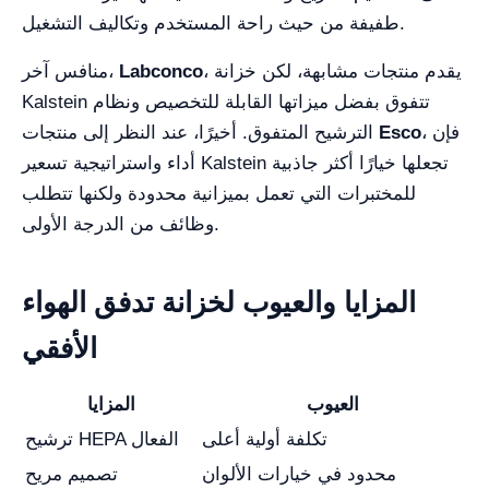
طفيفة من حيث راحة المستخدم وتكاليف التشغيل.
، يقدم منتجات مشابهة، لكن خزانة
Labconco
منافس آخر،
Kalstein تتفوق بفضل ميزاتها القابلة للتخصيص ونظام
، فإن
Esco
الترشيح المتفوق. أخيرًا، عند النظر إلى منتجات
أداء واستراتيجية تسعير Kalstein تجعلها خيارًا أكثر جاذبية
للمختبرات التي تعمل بميزانية محدودة ولكنها تتطلب
وظائف من الدرجة الأولى.
المزايا والعيوب لخزانة تدفق الهواء
الأفقي
العيوب
المزايا
تكلفة أولية أعلى
ترشيح HEPA الفعال
محدود في خيارات الألوان
تصميم مريح