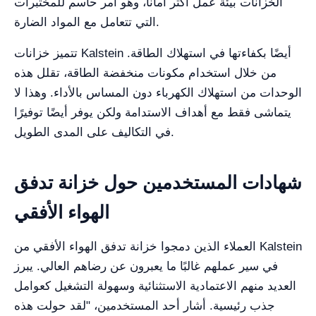
الخزانات بيئة عمل أكثر أمانًا، وهو أمر حاسم للمختبرات
التي تتعامل مع المواد الضارة.
تتميز خزانات Kalstein أيضًا بكفاءتها في استهلاك الطاقة.
من خلال استخدام مكونات منخفضة الطاقة، تقلل هذه
الوحدات من استهلاك الكهرباء دون المساس بالأداء. وهذا لا
يتماشى فقط مع أهداف الاستدامة ولكن يوفر أيضًا توفيرًا
في التكاليف على المدى الطويل.
شهادات المستخدمين حول خزانة تدفق
الهواء الأفقي
العملاء الذين دمجوا خزانة تدفق الهواء الأفقي من Kalstein
في سير عملهم غالبًا ما يعبرون عن رضاهم العالي. يبرز
العديد منهم الاعتمادية الاستثنائية وسهولة التشغيل كعوامل
جذب رئيسية. أشار أحد المستخدمين، "لقد حولت هذه