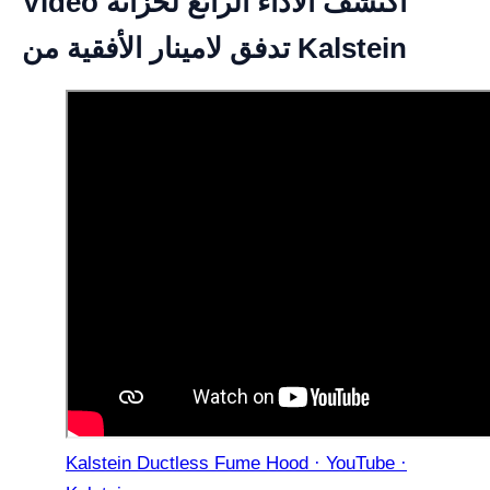
Video اكتشف الأداء الرائع لخزانة
تدفق لامينار الأفقية من Kalstein
Kalstein Ductless Fume Hood · YouTube ·