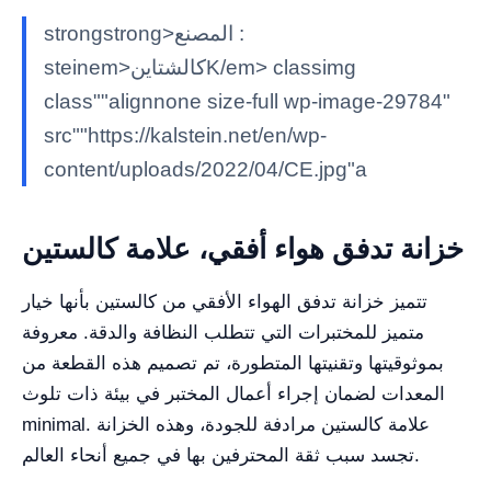
strongstrong>المصنع :
steinem>كالشتاينK/em> classimg
class""alignnone size-full wp-image-29784"
src""https://kalstein.net/en/wp-
content/uploads/2022/04/CE.jpg"a
خزانة تدفق هواء أفقي، علامة كالستين
تتميز خزانة تدفق الهواء الأفقي من كالستين بأنها خيار
متميز للمختبرات التي تتطلب النظافة والدقة. معروفة
بموثوقيتها وتقنيتها المتطورة، تم تصميم هذه القطعة من
المعدات لضمان إجراء أعمال المختبر في بيئة ذات تلوث
minimal. علامة كالستين مرادفة للجودة، وهذه الخزانة
تجسد سبب ثقة المحترفين بها في جميع أنحاء العالم.