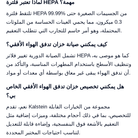
لماذا تعتبر فلترة HEPA مهمة؟
تلتقط فلترة HEPA 99.99% من الجسيمات الصغيرة حتى
0.3 ميكرون، مما يحمي العينات الحساسة من الملوثات
المحتملة، وهو أمر حاسم للتجارب التي تتطلب التعقيم.
كيف يمكنني صيانة خزان تدفق الهواء الأفقي؟
تشمل الصيانة الدورية تغيير فلاتر HEPA كما هو موصى به،
وتنظيف الأسطح باستخدام المطهرات المناسبة، والتأكد من
أن تدفق الهواء يبقى غير معاق بواسطة أي معدات أو مواد.
هل يمكنني تخصيص خزان تدفق الهواء الأفقي الخاص
بي؟
نعم، تقدم Kalstein مجموعة من الخيارات القابلة
للتخصيص، بما في ذلك أحجام مختلفة، وميزات إضافية مثل
التعقيم بالأشعة فوق البنفسجية، وإضاءة قابلة للتعديل
لتناسب احتياجات المختبر المحددة.