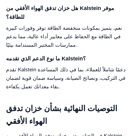
هل خزان تدفق الهواء الأفقي من Kalstein موفر
للطاقة؟
نعم، يتميز بمكونات منخفضة الطاقة توفر وفورات كبيرة
في الطاقة مع الحفاظ على معايير أداء عالية، مما يدعم
ممارسات المختبر المستدامة بيئيًا.
ما نوع الدعم الذي تقدمه Kalstein؟
تقدم Kalstein دعمًا شاملاً للعملاء، بما في ذلك المساعدة
في التركيب، ونصائح الصيانة، وسياسة ضمان قوية لضمان
بقاء معداتك تعمل بكفاءة.
التوصيات النهائية بشأن خزان تدفق
الهواء الأفقي
في الختام، يعتبر خزان تدفق الهواء الأفقي من Kalstein