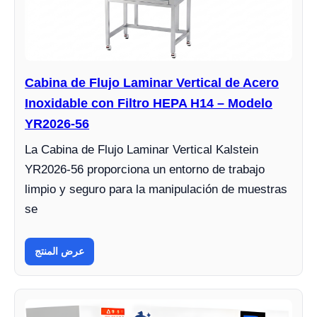
Cabina de Flujo Laminar Vertical de Acero
Inoxidable con Filtro HEPA H14 – Modelo
YR2026-56
La Cabina de Flujo Laminar Vertical Kalstein
YR2026-56 proporciona un entorno de trabajo
limpio y seguro para la manipulación de muestras
se
عرض المنتج