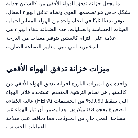
ما يجعل خزانة تدفق الهواء الأفقي من كالستين جذابة
بشكل خاص هو تصميمها القوي ونظام تدفق الهواء الفعال.
توفر تدفقًا ثابتًا في اتجاه واحد من الهواء المفلتر لحماية
العينات الحساسة والعمليات. هذه الضمانة لنقاء الهواء هي
علامة على التزام كالستين بتوفير معدات من الدرجة
المختبرية التي تلبي معايير الصناعة الصارمة.
ميزات خزانة تدفق الهواء الأفقي
واحدة من الميزات البارزة لخزانة تدفق الهواء الأفقي من
كالستين هي نظام الترشيح المتقدم. تستخدم فلاتر الهواء
عالية الكفاءة (HEPA) التي تلتقط 99.99% من الجسيمات
الصغيرة بحجم 0.3 ميكرون. هذا يضمن أن تيار الهواء عبر
مساحة العمل خالٍ من الملوثات، مما يحافظ على سلامة
العمليات الحساسة.