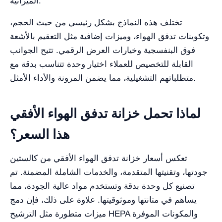
الميزانية.
تختلف هذه النماذج بشكل رئيسي من حيث الحجم،
وتكوينات تدفق الهواء، وميزات إضافية مثل التعقيم بالأشعة
فوق البنفسجية وخيارات العرض الرقمي. تتيح الجوانب
القابلة للتخصيص للعملاء اختيار وحدة تتناسب بدقة مع
متطلباتهم التشغيلية، مما يضمن المرونة والأداء الأمثل.
لماذا تحمل خزانة تدفق الهواء الأفقي
هذا السعر؟
تعكس أسعار خزانة تدفق الهواء الأفقي من كالستين
جودتها، وتقنيتها المتقدمة، والخدمات الشاملة المضمنة. تم
تصنيع كل وحدة بدقة وتستخدم مواد عالية الجودة، مما
يساهم في متانتها وموثوقيتها. علاوة على ذلك، فإن دمج
ميزات متطورة مثل الترشيح HEPA والمكونات الموفرة