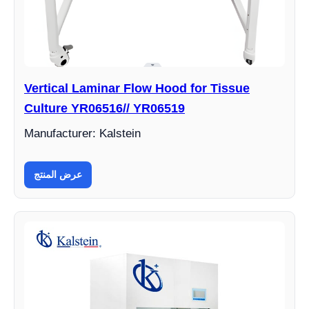
Vertical Laminar Flow Hood for Tissue
Culture YR06516// YR06519
Manufacturer: Kalstein
عرض المنتج