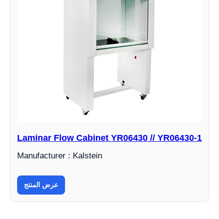
Laminar Flow Cabinet YR06430 // YR06430-1
Manufacturer : Kalstein
عرض المنتج