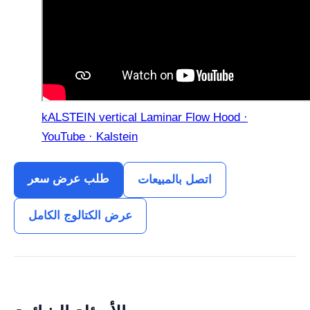
kALSTEIN vertical Laminar Flow Hood ·
YouTube · Kalstein
طلب عرض سعر
اتصل بالمبيعات
عرض الكتالوج الكامل