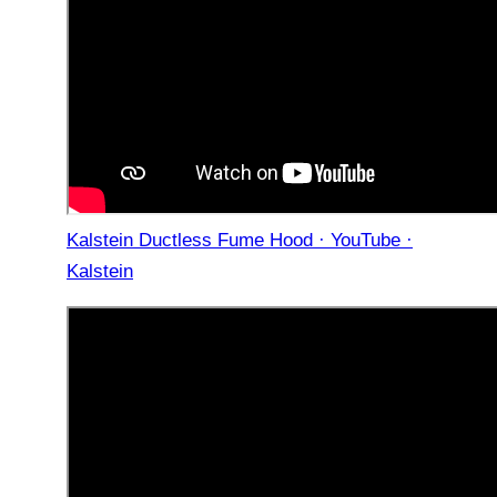
Kalstein Ductless Fume Hood · YouTube ·
Kalstein