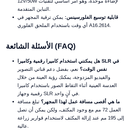
12V/50W لإضاءة موحدة، وهو أمر أساسي لتقنيات
التباين المتقدمة.
قابلية توسيع الفلورسينس:
يمكن ترقية المجهر في
أي وقت باستخدام الملحق الفلوري A16.2614.
الأسئلة الشائعة (FAQ)
هل يمكنني استخدام كاميرا رقمية وكاميرا SLR في
نفس الوقت؟
نعم، بفضل دعم قناتي التصوير
والفيديو المزدوجة، يمكنك رؤية العينة من خلال
العدسة العينية أثناء التقاط الصور باستخدام كاميرا
رقمية وجهاز SLR في آنٍ واحد.
ما هي أقصى مسافة عمل لهذا المجهر؟
تبلغ مسافة
العمل 72 مم مع وجود المكثف، ولكن يمكن أن تصل
إلى 195 مم عند إزالة المكثف لاستخدام قوارير زراعة
عالية.