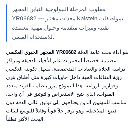
مقلوب المرحلة البيولوجية التباين المجهر
YR06682 — معدات مختبر Kalstein بمواصفات
تقنية وميزات متقدمة وحلول مهنية معتمدة
للاستخدام العلمي.
هو أداة بحث عالية الدقة
المجهر الحيوي العكسي YR06682
مصممة خصيصاً لمختبرات علم الأحياء الدقيقة ومراكز
دراسة الخلايا والعيادات المتخصصة. يسهل تكوينه العكسي
رؤية الثقافات الحية داخل حاويات كبيرة مثل أطباق بتري
وقوارير الزراعة. هذا النموذج يبرز بنظامه الفريد متعدد
القنوات، الذي يتيح الاستعراض والتوثيق في آن واحد.
مناسب للمهنيين الذين يحتاجون إلى توثيق عالي الدقة دون
قطع الملاحظة، وهو يوفر حلاً قوياً وقابلاً للتوسع لبيئات
البحث الأكثر تطلباً.