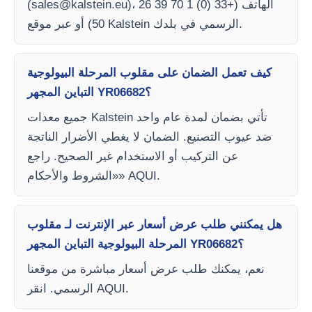
)، الهاتف (+33 (0) 1 70 39 26
sales@kalstein.eu
(
50) أو عبر موقع Kalstein الرسمي في بلدك.
كيف تعمل الضمان على مقلوب المرحلة البيولوجية
التباين المجهر YR06682؟
جميع معدات Kalstein تأتي بضمان لمدة عام واحد
ضد عيوب التصنيع. الضمان لا يغطي الأضرار الناتجة
عن التركيب أو الاستخدام غير الصحيح. راجع
«الشروط والأحكام» AQUI.
هل يمكنني طلب عرض أسعار عبر الإنترنت لـ مقلوب
المرحلة البيولوجية التباين المجهر YR06682؟
نعم، يمكنك طلب عرض أسعار مباشرة من موقعنا
الرسمي. انقر AQUI.