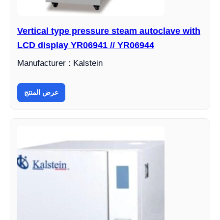
Vertical type pressure steam autoclave with
LCD display YR06941 // YR06944
Manufacturer : Kalstein
عرض المنتج