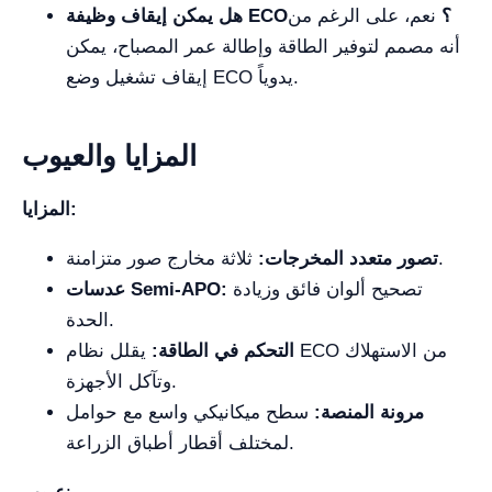
هل يمكن إيقاف وظيفة ECO؟
نعم، على الرغم من
أنه مصمم لتوفير الطاقة وإطالة عمر المصباح، يمكن
إيقاف تشغيل وضع ECO يدوياً.
المزايا والعيوب
المزايا:
ثلاثة مخارج صور متزامنة.
تصور متعدد المخرجات:
تصحيح ألوان فائق وزيادة
عدسات Semi-APO:
الحدة.
التحكم في الطاقة:
يقلل نظام ECO من الاستهلاك
وتآكل الأجهزة.
مرونة المنصة:
سطح ميكانيكي واسع مع حوامل
لمختلف أقطار أطباق الزراعة.