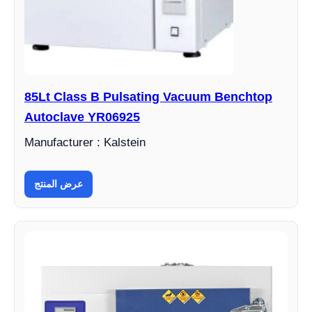
85Lt Class B Pulsating Vacuum Benchtop
Autoclave YR06925
Manufacturer : Kalstein
عرض المنتج