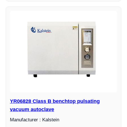
YR06828 Class B benchtop pulsating
vacuum autoclave
Manufacturer : Kalstein