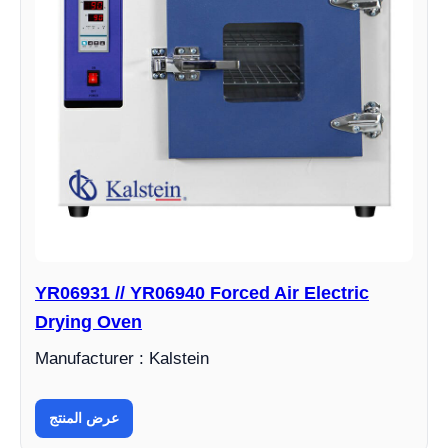
YR06931 // YR06940 Forced Air Electric
Drying Oven
Manufacturer : Kalstein
عرض المنتج