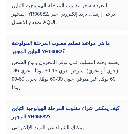
لمعرفة سعر مقلوب المرحلة البيولوجية التباين
المجهر YR06682، يرجى إرسال بريد إلكتروني عبر
نموذج الاتصال AQUI.
ما هي مواعيد تسليم مقلوب المرحلة البيولوجية
التباين المجهر YR06682؟
يعتمد وقت التسليم على توفر المخزون ونوع الشحن
(جوي أو بحري). متوفر: جوي 15-30 يومًا، بحري 45-
60 يومًا. غير متوفر: جوي 30-60 يومًا، بحري 60-90
يومًا.
كيف يمكنني شراء مقلوب المرحلة البيولوجية التباين
المجهر YR06682؟
يمكنك الشراء عبر البريد الإلكتروني