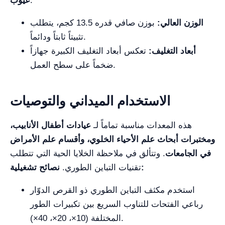
:
عيوب
الوزن العالي:
بوزن صافي قدره 13.5 كجم، يتطلب
تثبيتاً ثابتاً ودائماً.
أبعاد التغليف:
تعكس أبعاد التغليف الكبيرة جهازاً
ضخماً على سطح العمل.
الاستخدام الميداني والتوصيات
هذه المعدات مناسبة تماماً لـ
عيادات أطفال الأنابيب،
ومختبرات أبحاث علم الأحياء الخلوي، وأقسام علم الأمراض
في الجامعات
. وتتألق في ملاحظة الخلايا الحية التي تتطلب
نصائح تشغيلية:
تقنيات التباين الطوري.
استخدم مكثف التباين الطوري ذو القرص الدوّار
رباعي الفتحات للتناوب السريع بين تكبيرات الطور
المختلفة (10×، 20×، 40×).