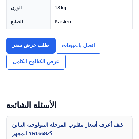
18 kg
الوزن
Kalstein
الصانع
طلب عرض سعر
اتصل بالمبيعات
عرض الكتالوج الكامل
الأسئلة الشائعة
كيف أعرف أسعار مقلوب المرحلة البيولوجية التباين
المجهر YR06682؟