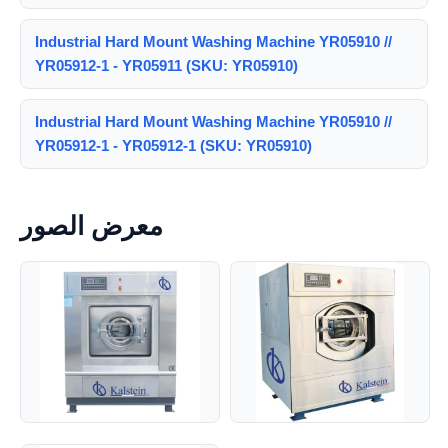
Industrial Hard Mount Washing Machine YR05910 //
YR05912-1 - YR05911 (SKU: YR05910)
Industrial Hard Mount Washing Machine YR05910 //
YR05912-1 - YR05912-1 (SKU: YR05910)
معرض الصور