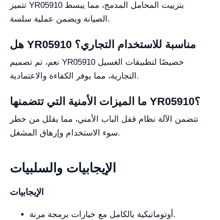
تتميز YR05910 بتزييت المحامل المدمج، مما يبسط
الصيانة ويضمن عملية سلسة.
هل YR05910 مناسبة للاستخدام التجاري؟
نعم، تم تصميم YR05910 خصيصًا لتطبيقات الغسيل
التجارية، مما يوفر الكفاءة والاعتمادية.
ما الميزات الأمنية التي تتضمنها YR05910؟
تتضمن الآلة نظام قفل الباب الأمني، مما يقلل من خطر
سوء الاستخدام وإرهاق المشغل.
الإيجابيات والسلبيات
الإيجابيات
أوتوماتيكية بالكامل مع خيارات برمجة مرنة.