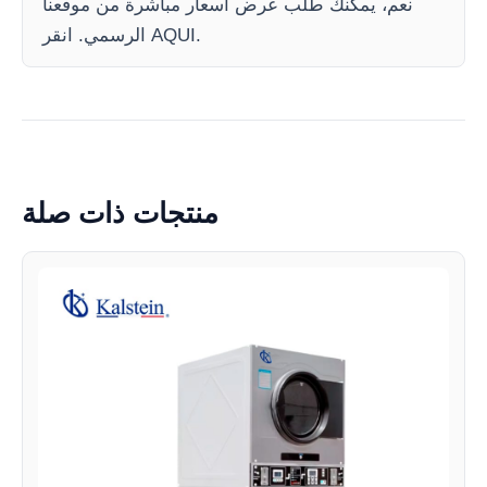
نعم، يمكنك طلب عرض أسعار مباشرة من موقعنا
الرسمي. انقر AQUI.
منتجات ذات صلة