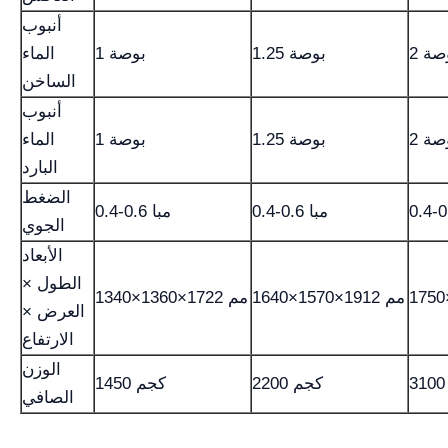
أنبوب
بوصة
1.25 بوصة
1 بوصة
الماء
الساخن
أنبوب
بوصة
1.25 بوصة
1 بوصة
الماء
البارد
الضغط
0.4-0.6 مبا
0.4-0.6 مبا
الجوي
الأبعاد
الطول ×
1640×1570×1912 مم
1340×1360×1722 مم
العرض ×
الارتفاع
الوزن
2200 كجم
1450 كجم
الصافي