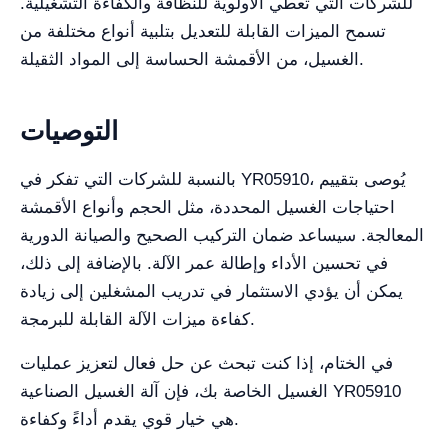
للشركات التي تعطي الأولوية للنظافة والكفاءة التشغيلية.
تسمح الميزات القابلة للتعديل بتلبية أنواع مختلفة من
الغسيل، من الأقمشة الحساسة إلى المواد الثقيلة.
التوصيات
بالنسبة للشركات التي تفكر في YR05910، يُوصى بتقييم
احتياجات الغسيل المحددة، مثل الحجم وأنواع الأقمشة
المعالجة. سيساعد ضمان التركيب الصحيح والصيانة الدورية
في تحسين الأداء وإطالة عمر الآلة. بالإضافة إلى ذلك،
يمكن أن يؤدي الاستثمار في تدريب المشغلين إلى زيادة
كفاءة ميزات الآلة القابلة للبرمجة.
في الختام، إذا كنت تبحث عن حل فعال لتعزيز عمليات
الغسيل الخاصة بك، فإن آلة الغسيل الصناعية YR05910
هي خيار قوي يقدم أداءً وكفاءة.