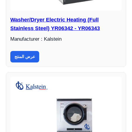
Washer/Dryer Electric Heating (Full
Stainless Steel) YR06342 - YR06343
Manufacturer : Kalstein
عرض المنتج