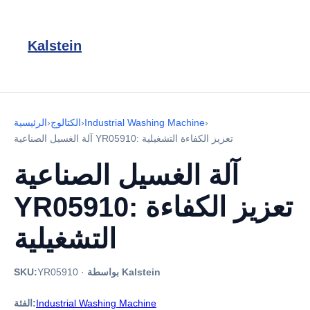
Kalstein
›
Industrial Washing Machine
›
الكتالوج
›
الرئيسية
آلة الغسيل الصناعية YR05910: تعزيز الكفاءة التشغيلية
آلة الغسيل الصناعية
YR05910: تعزيز الكفاءة
التشغيلية
بواسطة Kalstein
·
YR05910
SKU:
Industrial Washing Machine
الفئة: