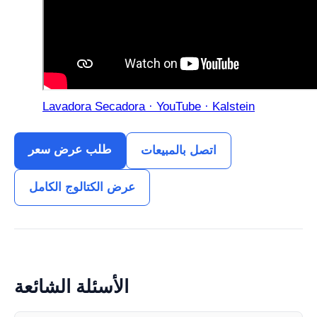
Lavadora Secadora · YouTube · Kalstein
طلب عرض سعر
اتصل بالمبيعات
عرض الكتالوج الكامل
الأسئلة الشائعة