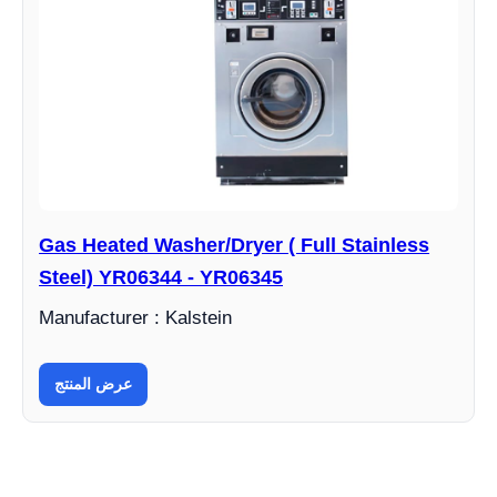
Gas Heated Washer/Dryer ( Full Stainless
Steel) YR06344 - YR06345
Manufacturer : Kalstein
عرض المنتج