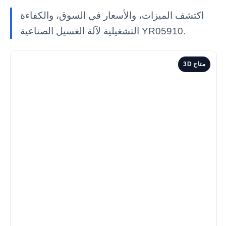
اكتشف الميزات، والأسعار في السوق، والكفاءة
التشغيلية لآلة الغسيل الصناعية YR05910.
3D متاح