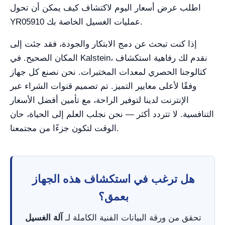
اطلب عرض أسعار اليوم لاكتشاف كيف يمكن أن تحول
YR05910 عمليات الغسيل الخاصة بك.
إذا كنت تبحث عن دمج الابتكار والجودة، فقد جئت إلى
المكان الصحيح. في Kalstein، نقدم لك رفاهية استكشاف
كتالوجنا الحصري لمعدات المختبرات. نحن نصنع كل جهاز
وفقًا لأعلى معايير التميز. تم تصميم قنوات الشراء عبر
الإنترنت لدينا لتوفير الراحة، مع تأمين أفضل الأسعار
التنافسية. لا تتردد أكثر — نحن نجلب العلم إلى الحياة، حان
الوقت لتكون جزءًا من مجتمعنا.
هل ترغب في استكشاف هذه الجهاز
بعمق؟
تحقق من ورقة البيانات الفنية الكاملة لـ
آلة الغسيل