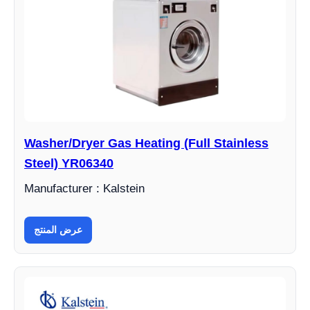
Washer/Dryer Gas Heating (Full Stainless
Steel) YR06340
Manufacturer : Kalstein
عرض المنتج