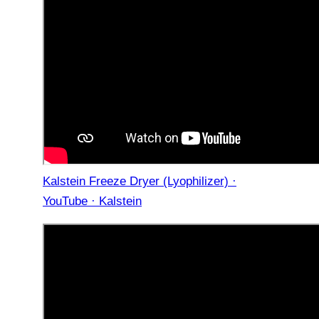
Kalstein Freeze Dryer (Lyophilizer) ·
YouTube · Kalstein