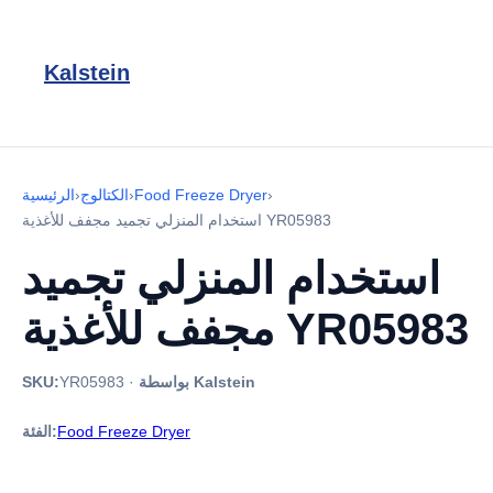
Kalstein
›
Food Freeze Dryer
›
الكتالوج
›
الرئيسية
استخدام المنزلي تجميد مجفف للأغذية YR05983
استخدام المنزلي تجميد
مجفف للأغذية YR05983
بواسطة Kalstein
·
YR05983
SKU:
Food Freeze Dryer
الفئة: