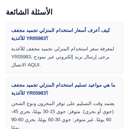
الأسئلة الشائعة
كيف أعرف أسعار استخدام المنزلي تجميد مجفف
للأغذية YR05983؟
لمعرفة سعر استخدام المنزلي تجميد مجفف للأغذية
YR05983، يرجى إرسال بريد إلكتروني عبر نموذج
الاتصال AQUI.
ما هي مواعيد تسليم استخدام المنزلي تجميد مجفف
للأغذية YR05983؟
يعتمد وقت التسليم على توفر المخزون ونوع الشحن
(جوي أو بحري). متوفر: جوي 15-30 يومًا، بحري 45-
60 يومًا. غير متوفر: جوي 30-60 يومًا، بحري 60-90
يومًا.