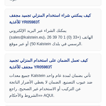
كيف يمكنني شراء استخدام المنزلي تجميد مجفف
للأغذية YR05983؟
يمكنك الشراء عبر البريد الإلكتروني
)، الهاتف (+33 (0) 1 70 39 26
sales@kalstein.eu
(
50) أو عبر موقع Kalstein الرسمي في بلدك.
كيف تعمل الضمان على استخدام المنزلي تجميد
مجفف للأغذية YR05983؟
جميع معدات Kalstein تأتي بضمان لمدة عام واحد
ضد عيوب التصنيع. الضمان لا يغطي الأضرار الناتجة
عن التركيب أو الاستخدام غير الصحيح. راجع
«الشروط والأحكام» AQUI.