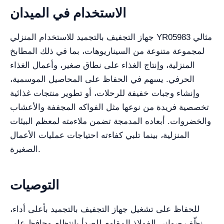
الاستخدام في الميدان
جهاز التجفيف بالتجميد للاستخدام المنزلي YR05983 مثالي
لمجموعة متنوعة من السيناريوهات، بما في ذلك المطابخ
المنزلية، وإنتاج الغذاء على نطاق صغير، وأعمال الغذاء
الحرفي. يسهم في الحفاظ على المحاصيل الموسمية،
وإنشاء وجبات خفيفة للرحلات، أو تطوير منتجات غذائية
تخصصية فريدة من نوعها مثل الفواكه المجففة والأعشاب
والخضروات. أبعاده المدمجة تضمن ملاءمته لمعظم البيئات
المنزلية، بينما تلبي كفاءته احتياجات عمليات الأعمال
الصغيرة.
التوصيات
للحفاظ على تشغيل جهاز التجفيف بالتجميد بأعلى أداء،
نظّف صواني الفولاذ المقاوم للصدأ بانتظام وحافظ على