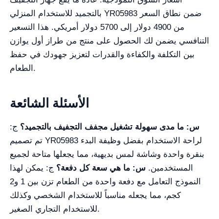
بالتجميد للاستخدام المنزلي YR05983 ضمن نطاق السعر
من 4900 دولار إلى 5700 دولار أمريكي. هذا التسعير
التنافسي يضمن لك الحصول على منتج من طراز أول يوازن
بين التكلفة والكفاءة والقدرات لتعزيز جهودك في حفظ
الطعام.
الأسئلة الشائعة
س: ما مدى سهولة تشغيل مجفف التجفيف بالتجميد؟
ج:
تم تصميم YR05983 لراحة الاستخدام بفضل وظيفة البدء
بنقرة واحدة وشاشة لمس بديهية، مما يجعلها متاحة لجميع
المستخدمين.
س: ما هي سعة كل دفعة؟
ج: يمكن لهذا
النموذج التعامل مع دفعة واحدة من الطعام تزن بين 1 و2
كجم، مما يجعله مناسباً للاستخدام الشخصي وكذلك
للاستخدام التجاري الصغير.