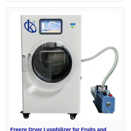
Freeze Dryer Lyophilizer for Fruits and