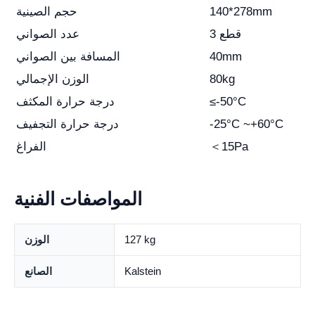
140*278mm
حجم الصينية
3 قطع
عدد الصواني
40mm
المسافة بين الصواني
80kg
الوزن الإجمالي
≤-50°C
درجة حرارة المكثف
-25°C ~+60°C
درجة حرارة التجفيف
＜15Pa
الفراغ
المواصفات الفنية
127 kg
الوزن
Kalstein
الصانع