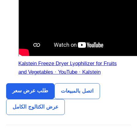
Kalstein Freeze Dryer Lyophilizer for Fruits
and Vegetables · YouTube · Kalstein
طلب عرض سعر
اتصل بالمبيعات
عرض الكتالوج الكامل