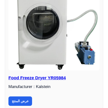
Food Freeze Dryer YR05984
Manufacturer : Kalstein
عرض المنتج