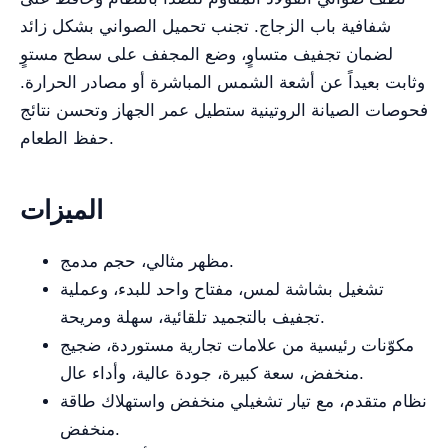
شفافية باب الزجاج. تجنب تحميل الصواني بشكل زائد
لضمان تجفيف متساوٍ، وضع المجفف على سطح مستوٍ
وثابت بعيداً عن أشعة الشمس المباشرة أو مصادر الحرارة.
فحوصات الصيانة الروتينية ستطيل عمر الجهاز وتحسن نتائج
حفظ الطعام.
الميزات
مظهر مثالي، حجم مدمج.
تشغيل بشاشة لمس، مفتاح واحد للبدء، وعملية
تجفيف بالتجميد تلقائية، سهلة ومريحة.
مكوّنات رئيسية من علامات تجارية مستوردة، ضجيج
منخفض، سعة كبيرة، جودة عالية، وأداء عال.
نظام متقدم، مع تيار تشغيلي منخفض واستهلاك طاقة
منخفض.