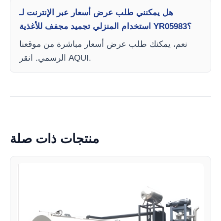
هل يمكنني طلب عرض أسعار عبر الإنترنت لـ
استخدام المنزلي تجميد مجفف للأغذية YR05983؟
نعم، يمكنك طلب عرض أسعار مباشرة من موقعنا
الرسمي. انقر AQUI.
منتجات ذات صلة