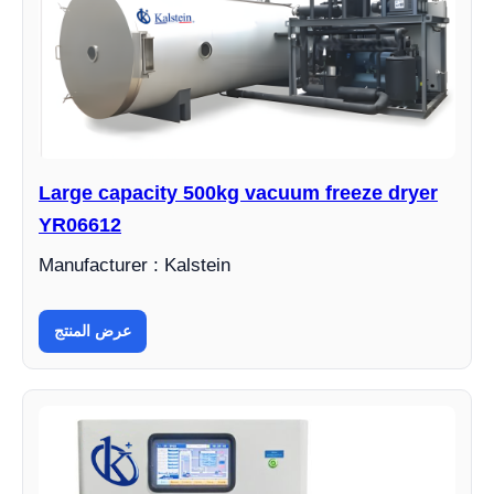
Large capacity 500kg vacuum freeze dryer
YR06612
Manufacturer : Kalstein
عرض المنتج