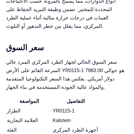
أنواع الدوارات، مما يسمح بالمرونة حسب الاحتياجات
المحددة للمختبر. تضمن وظيفة التبريد الحفاظ على
العينات في درجات حرارة مثالية أثناء عملية الطرد
المركزي، مما يقلل من خطر التدهور أو التلوث.
سعر السوق
سعر السوق الحالي لجهاز الطرد المركزي المبرد عالي
السرعة القائم على الأرض YR0115-1 هو حوالي 7983.00
دولار أمريكي. يعكس هذا السعر التكنولوجيا المتقدمة
والمواد عالية الجودة المستخدمة في بناء الجهاز.
التفاصيل
المواصفة
YR0115-1
الطراز
Kalstein
العلامة التجارية
أجهزة الطرد المركزي
الفئة