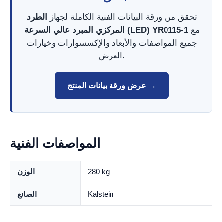
تحقق من ورقة البيانات الفنية الكاملة لجهاز
الطرد
مع
المركزي المبرد عالي السرعة (LED) YR0115-1
جميع المواصفات والأبعاد والإكسسوارات وخيارات
العرض.
عرض ورقة بيانات المنتج →
المواصفات الفنية
280 kg
الوزن
Kalstein
الصانع