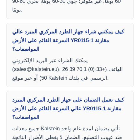
60 يومًا. غير متوفر: جوي 30-60 يومًا، بحري 60-90
يومًا.
كيف يمكنني شراء جهاز الطرد المركزي المبرد عالي
السرعة القائم على الأرض YR0115-1 مقارنة
المواصفات؟
يمكنك الشراء عبر البريد الإلكتروني
)، الهاتف (+33 (0) 1 70 39 26
sales@kalstein.eu
(
50) أو عبر موقع Kalstein الرسمي في بلدك.
كيف تعمل الضمان على جهاز الطرد المركزي المبرد
عالي السرعة القائم على الأرض YR0115-1 مقارنة
المواصفات؟
جميع معدات Kalstein تأتي بضمان لمدة عام واحد
ضد عيوب التصنيع. الضمان لا يغطي الأضرار الناتجة