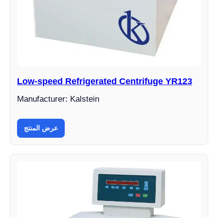
Low-speed Refrigerated Centrifuge YR123
Manufacturer: Kalstein
عرض المنتج