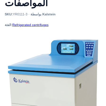
المواصفات
بواسطة Kalstein
·
YR0111-3
SKU:
Refrigerated centrifuges
الفئة: