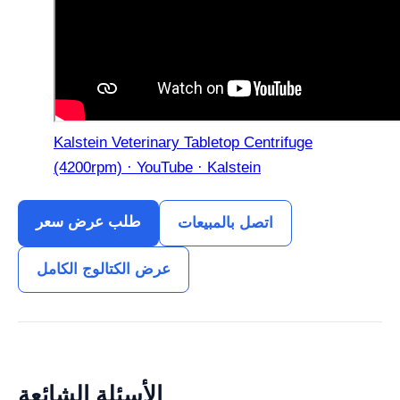
Kalstein Veterinary Tabletop Centrifuge
(4200rpm) · YouTube · Kalstein
طلب عرض سعر
اتصل بالمبيعات
عرض الكتالوج الكامل
الأسئلة الشائعة