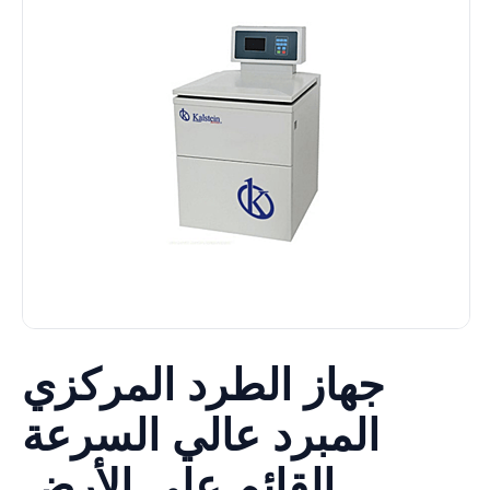
جهاز الطرد المركزي
المبرد عالي السرعة
القائم على الأرض