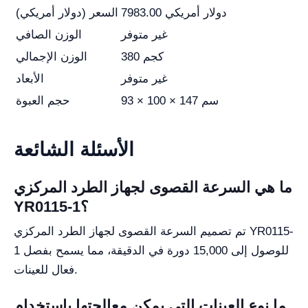
7983.00 دولار أمريكي
السعر (دولار أمريكي)
غير متوفر
الوزن الصافي
380 كجم
الوزن الإجمالي
غير متوفر
الأبعاد
93 × 100 × 147 سم
حجم العبوة
الأسئلة الشائعة
ما هي السرعة القصوى لجهاز الطرد المركزي
YR0115-1؟
تم تصميم السرعة القصوى لجهاز الطرد المركزي YR0115-
1 للوصول إلى 15,000 دورة في الدقيقة، مما يسمح بفصل
فعال للعينات.
ما نوع العينات التي يمكن معالجتها باستخدام