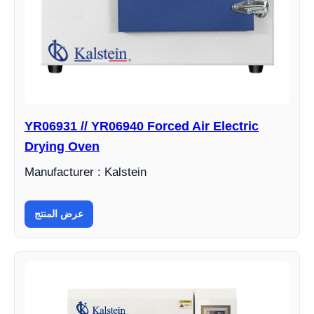
YR06931 // YR06940 Forced Air Electric
Drying Oven
Manufacturer : Kalstein
عرض المنتج