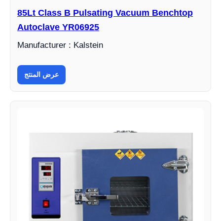
85Lt Class B Pulsating Vacuum Benchtop
Autoclave YR06925
Manufacturer : Kalstein
عرض المنتج