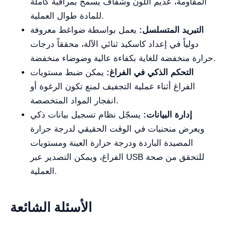
المقاومة، عديم اللون وشفاف يسمح بمراقبة كاملة
للمادة طوال العملية.
التبريد المتسلسل:
يعمل بواسطة ضواغط معروفة
دولياً في إعداد كاسكيد ثنائي الآلة، محققاً درجات
حرارة منخفضة للغاية بكفاءة عالية وضوضاء منخفضة.
التحكم الذكي في الفراغ:
يمكن ضبط مستويات
الفراغ أثناء عملية التجفيف لمنع تكون الرغوة أو
انفجار المواد المتخصصة.
إدارة البيانات:
يسجّل نظام تسجيل بيانات ذكي
ويعرض منحنيات في الوقت الحقيقي لدرجة حرارة
المصيدة الباردة ودرجة حرارة العينة ومستويات
الفراغ، ويمكن التصدير عبر USB للتحقق من صحة
العملية.
الأسئلة الشائعة