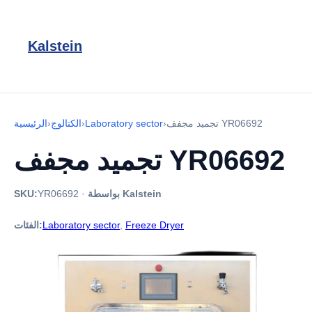
Kalstein
تجميد مجفف YR06692
›
Laboratory sector
›
الكتالوج
›
الرئيسية
تجميد مجفف YR06692
بواسطة Kalstein
·
YR06692
SKU:
Freeze Dryer
,
Laboratory sector
الفئات: