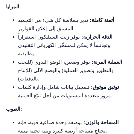
المزايا:
أتمتة كاملة:
تدير بسلاسة كل شيء من التجميد
المسبق إلى إغلاق القوارير.
الدقة الحرارية:
يوفر زيت السيليكون استقراراً
وتجانساً لا يمكن للمسخّن الكهربائي التقليدي
مطابقته.
العملية المرنة:
يوفر وضعين، الوضع اليدوي (للبحث
والتطوير وتطوير العملية) والوضع الآلي (للإنتاج
بالدفعات).
توثيق موثوق:
تسجيل بيانات شامل وإدارة كلمات
مرور متعددة المستويات من أجل تتبّع العملية.
العيوب:
المساحة والوزن:
بوصفه وحدة صناعية قوية، فإنه
يحتاج مساحة أرضية كبيرة وبنية تحتية متينة.