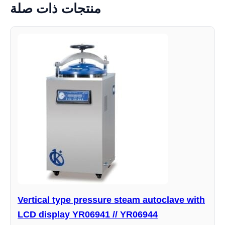
منتجات ذات صلة
Vertical type pressure steam autoclave with
LCD display YR06941 // YR06944