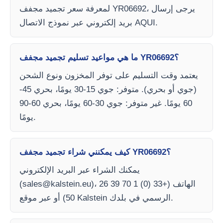
لمعرفة سعر تجميد مجفف YR06692، يرجى إرسال
بريد إلكتروني عبر نموذج الاتصال AQUI.
ما هي مواعيد تسليم تجميد مجفف YR06692؟
يعتمد وقت التسليم على توفر المخزون ونوع الشحن
(جوي أو بحري). متوفر: جوي 15-30 يومًا، بحري 45-
60 يومًا. غير متوفر: جوي 30-60 يومًا، بحري 60-90
يومًا.
كيف يمكنني شراء تجميد مجفف YR06692؟
يمكنك الشراء عبر البريد الإلكتروني
)، الهاتف (+33 (0) 1 70 39 26
sales@kalstein.eu
(
50) أو عبر موقع Kalstein الرسمي في بلدك.