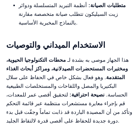
متطلبات الصيانة:
أنظمة التبريد المتسلسلة ودوائر
زيت السيليكون تتطلب صيانة متخصصة مقارنة
بالنماذج المخبرية الأساسية.
الاستخدام الميداني والتوصيات
هذا الجهاز موصى به بشدة لـ
محطات التكنولوجيا الحيوية،
ومختبرات المستحضرات الصيدلانية، ومراكز أبحاث الغذاء
المتقدمة
. وهو فعال بشكل خاص في الحفاظ على سلال
البكتيريا والمصل واللقاحات والمستخلصات الطبيعية
الحساسة.
نصيحة احترافية:
لتحقيق أقصى عمر للمعدات،
قم بإجراء معايرة مستشعرات منتظمة عبر قائمة التحكم
وتأكد من أن المصيدة الباردة قد ذابت تماماً وجفّت قبل بدء
دورة جديدة للحفاظ على أقصى قدرة لالتقاط الجليد.