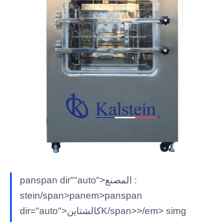
panspan dir""auto">المصنع :
stein/span>panem>panspan
dir="auto">كالشتاينK/span>>/em> simg