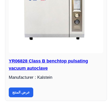
YR06828 Class B benchtop pulsating
vacuum autoclave
Manufacturer : Kalstein
عرض المنتج