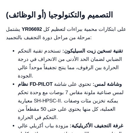
التصميم والتكنولوجيا (أو الوظائف)
على ابتكارات محمية ببراءات لتعظيم كل
YR06692
يشتمل
مرحلة من مراحل دورة التجفيف بالتجميد:
تقنية تسخين زيت السيليكون:
تستخدم تقنية التحكم
الضبابي لضمان الحد الأدنى من الانحراف في درجة
الحرارة بين الرفوف، مما ينتج تجفيفاً موحداً عالي
الجودة.
نظام FD-PILOT وشاشة لمس:
تحتوي على شاشة
لمس صناعية ملونة مقاس 7 بوصات مع وحدة تحكم
معيارية SH-HPSC-II. يمكنه تخزين مئات وصفات
العملية، كل منها يحتوي على حتى 50 مقطعاً من
التحكم في الحرارة.
غرفة التجفيف الأكريليكية:
مزودة بباب أكريلي عالي