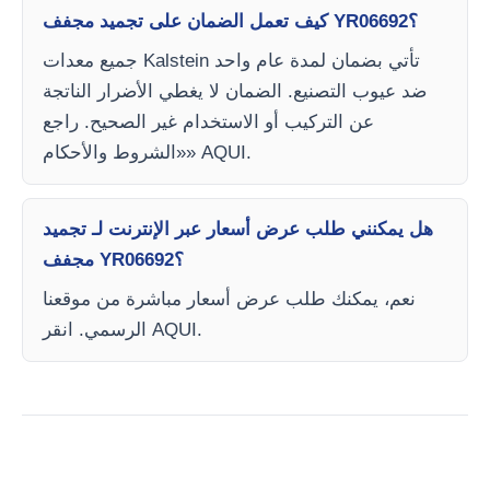
كيف تعمل الضمان على تجميد مجفف YR06692؟
جميع معدات Kalstein تأتي بضمان لمدة عام واحد
ضد عيوب التصنيع. الضمان لا يغطي الأضرار الناتجة
عن التركيب أو الاستخدام غير الصحيح. راجع
«الشروط والأحكام» AQUI.
هل يمكنني طلب عرض أسعار عبر الإنترنت لـ تجميد
مجفف YR06692؟
نعم، يمكنك طلب عرض أسعار مباشرة من موقعنا
الرسمي. انقر AQUI.