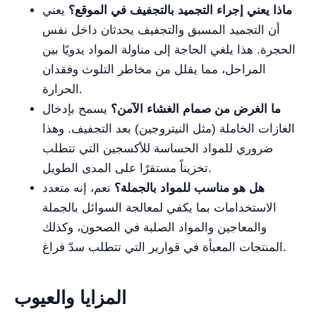
ماذا يعني إجراء التجميد بالتجفيف في الموقع؟
يعني
أن التجميد المسبق والتجفيف يحدثان داخل نفس
الحجرة. هذا يلغي الحاجة إلى مناولة المواد يدويًا بين
المراحل، مما يقلل من مخاطر التلوث وفقدان
الحرارة.
ما الغرض من صمام الغشاء الآمن؟
يسمح بإدخال
الغازات الخاملة (مثل النيتروجين) بعد التجفيف. وهذا
ضروري للمواد الحساسة للأكسجين التي تتطلب
تخزيناً مستقرًا على المدى الطويل.
هل هو مناسب للمواد بالجملة؟
نعم، إنه متعدد
الاستخدامات بما يكفي لمعالجة السوائل بالجملة
والمعاجين والمواد الصلبة في الصحون، وكذلك
المنتجات المعبأة في قوارير التي تتطلب سدّ فراغ.
المزايا والعيوب