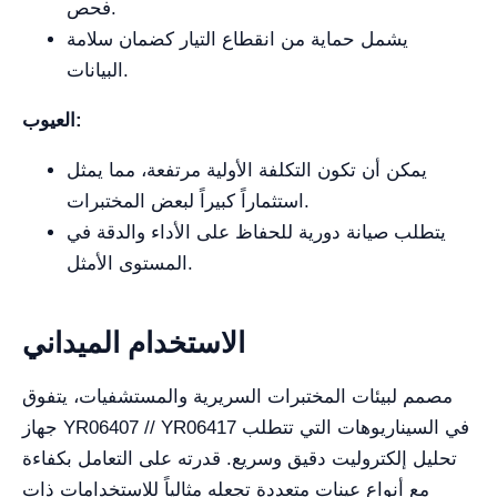
فحص.
يشمل حماية من انقطاع التيار كضمان سلامة
البيانات.
العيوب:
يمكن أن تكون التكلفة الأولية مرتفعة، مما يمثل
استثماراً كبيراً لبعض المختبرات.
يتطلب صيانة دورية للحفاظ على الأداء والدقة في
المستوى الأمثل.
الاستخدام الميداني
مصمم لبيئات المختبرات السريرية والمستشفيات، يتفوق
جهاز YR06407 // YR06417 في السيناريوهات التي تتطلب
تحليل إلكتروليت دقيق وسريع. قدرته على التعامل بكفاءة
مع أنواع عينات متعددة تجعله مثالياً للاستخدامات ذات