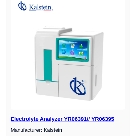
Electrolyte Analyzer YR06391// YR06395
Manufacturer: Kalstein