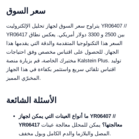
سعر السوق
يتراوح سعر السوق لجهاز تحليل الإلكتروليت YR06407 //
YR06417 بين 2500 و 3300 دولار أمريكي. يعكس نطاق
السعر هذا التكنولوجيا المتقدمة والدقة التي يقدمها هذا
الجهاز. للحصول على اقتباس مخصص وفق احتياجات
مختبرك الخاصة، قم بزيارة منصة Kalstein Plus. توليد
اقتباس تلقائي سريع واستثمر بكفاءة في هذا الجهاز
المخبرّي المميز.
الأسئلة الشائعة
ما أنواع العينات التي يمكن لجهاز YR06407 //
YR06417 معالجتها؟
يمكن للمحلل معالجة عينات
المصل والبلازما والدم الكامل وبول مخفف.