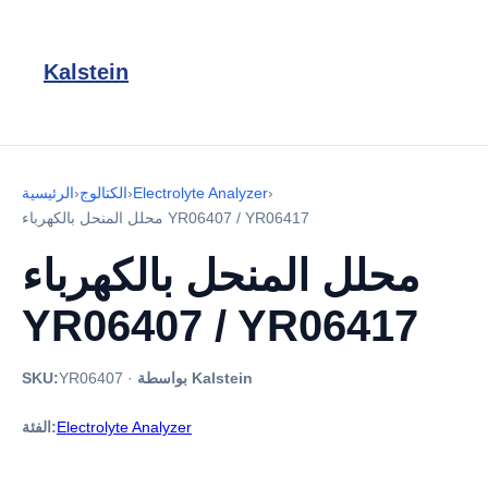
Kalstein
›
Electrolyte Analyzer
›
الكتالوج
›
الرئيسية
محلل المنحل بالكهرباء YR06407 / YR06417
محلل المنحل بالكهرباء
YR06407 / YR06417
بواسطة Kalstein
·
YR06407
SKU:
Electrolyte Analyzer
الفئة: