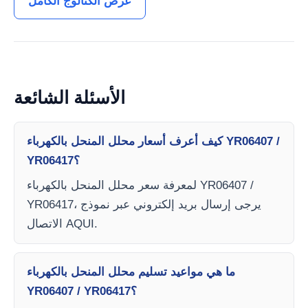
عرض الكتالوج الكامل
الأسئلة الشائعة
كيف أعرف أسعار محلل المنحل بالكهرباء YR06407 /
YR06417؟
لمعرفة سعر محلل المنحل بالكهرباء YR06407 /
YR06417، يرجى إرسال بريد إلكتروني عبر نموذج
الاتصال AQUI.
ما هي مواعيد تسليم محلل المنحل بالكهرباء
YR06407 / YR06417؟