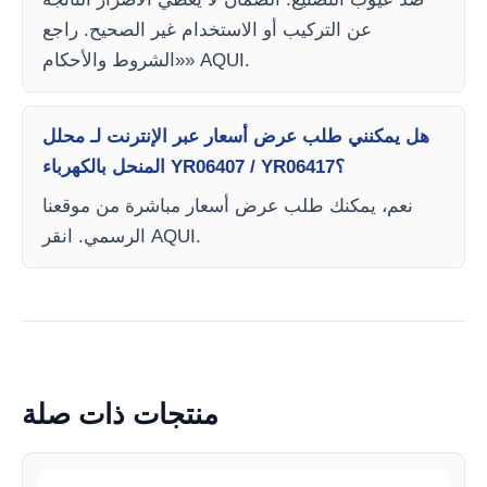
عن التركيب أو الاستخدام غير الصحيح. راجع
«الشروط والأحكام» AQUI.
هل يمكنني طلب عرض أسعار عبر الإنترنت لـ محلل
المنحل بالكهرباء YR06407 / YR06417؟
نعم، يمكنك طلب عرض أسعار مباشرة من موقعنا
الرسمي. انقر AQUI.
منتجات ذات صلة