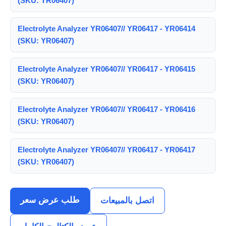
(SKU: YR06407)
Electrolyte Analyzer YR06407// YR06417 - YR06414
(SKU: YR06407)
Electrolyte Analyzer YR06407// YR06417 - YR06415
(SKU: YR06407)
Electrolyte Analyzer YR06407// YR06417 - YR06416
(SKU: YR06407)
Electrolyte Analyzer YR06407// YR06417 - YR06417
(SKU: YR06407)
طلب عرض سعر
اتصل بالمبيعات