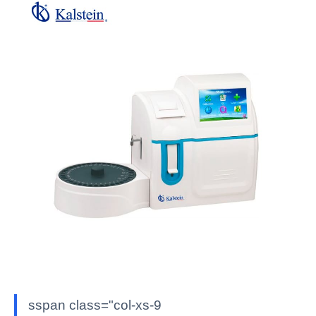
sspan class="col-xs-9