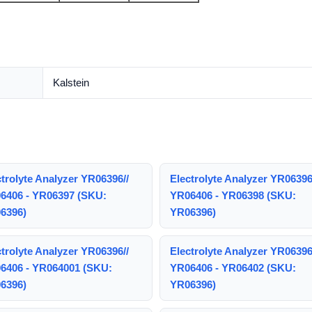
Kalstein
trolyte Analyzer YR06396//
Electrolyte Analyzer YR06396
6406 - YR06397 (SKU:
YR06406 - YR06398 (SKU:
6396)
YR06396)
trolyte Analyzer YR06396//
Electrolyte Analyzer YR06396
6406 - YR064001 (SKU:
YR06406 - YR06402 (SKU:
6396)
YR06396)