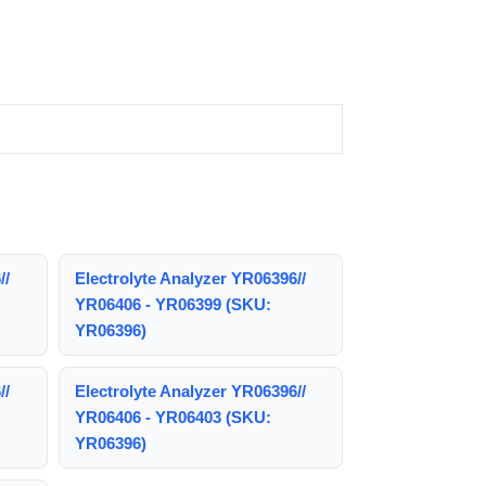
//
Electrolyte Analyzer YR06396//
YR06406 - YR06399 (SKU:
YR06396)
//
Electrolyte Analyzer YR06396//
YR06406 - YR06403 (SKU:
YR06396)