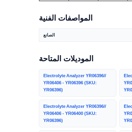
المواصفات الفنية
الصانع
الموديلات المتاحة
Electrolyte Analyzer YR06396//
Elec
YR06406 - YR06396 (SKU:
YR0
YR06396)
YR0
Electrolyte Analyzer YR06396//
Elec
YR06406 - YR06400 (SKU:
YR0
YR06396)
YR0