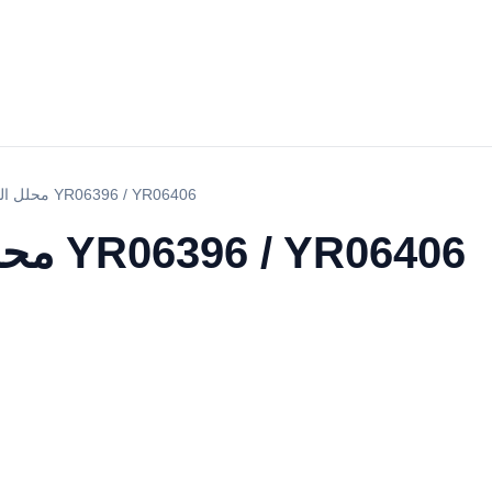
محلل المنحل بالكهرباء YR06396 / YR06406
محلل المنحل بالكهرباء YR06396 / YR06406