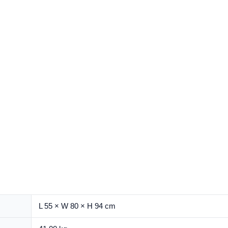
L 55 × W 80 × H 94 cm