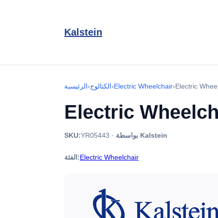
Kalstein
Electric Whe
›
Electric Wheelchair
›
الكتالوج
›
الرئيسية
Electric Wheelc
بواسطة Kalstein
·
YR05443
SKU:
Electric Wheelchair
الفئة: