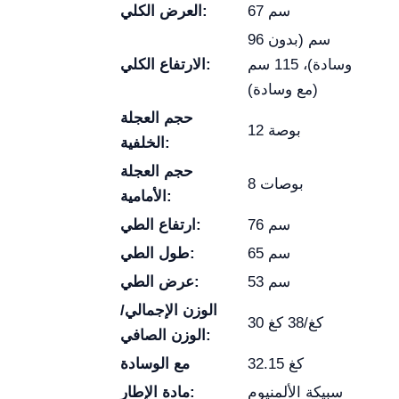
67 سم
العرض الكلي:
96 سم (بدون
وسادة)، 115 سم
الارتفاع الكلي:
(مع وسادة)
حجم العجلة
12 بوصة
الخلفية:
حجم العجلة
8 بوصات
الأمامية:
76 سم
ارتفاع الطي:
65 سم
طول الطي:
53 سم
عرض الطي:
الوزن الإجمالي/
30 كغ/38 كغ
الوزن الصافي:
32.15 كغ
مع الوسادة
سبيكة الألمنيوم
مادة الإطار: