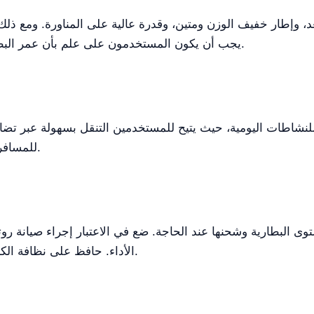
يجب أن يكون المستخدمون على علم بأن عمر البطارية قد يتفاوت حسب الاستخدام والتضاريس.
لنشاطات اليومية، حيث يتيح للمستخدمين التنقل بسهولة عبر تضا
للمسافرين، مما يضمن التنقل في أي مكان تذهب إليه.
وى البطارية وشحنها عند الحاجة. ضع في الاعتبار إجراء صيانة رو
الأداء. حافظ على نظافة الكرسي وخزنه في بيئة جافة عند عدم الاستخدام.